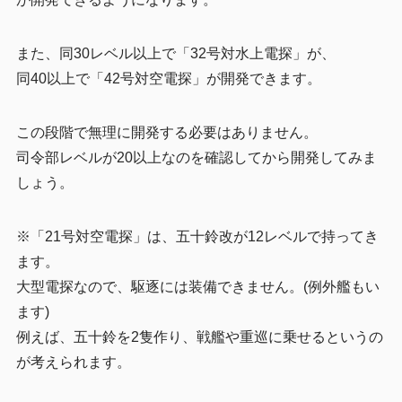
また、同30レベル以上で「32号対水上電探」が、
同40以上で「42号対空電探」が開発できます。
この段階で無理に開発する必要はありません。
司令部レベルが20以上なのを確認してから開発してみま
しょう。
※「21号対空電探」は、五十鈴改が12レベルで持ってき
ます。
大型電探なので、駆逐には装備できません。(例外艦もい
ます)
例えば、五十鈴を2隻作り、戦艦や重巡に乗せるというの
が考えられます。