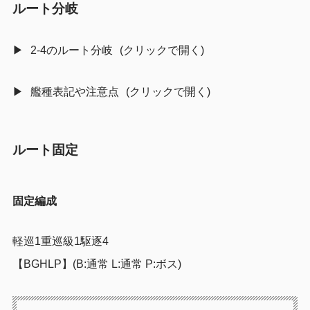
ルート分岐
2-4のルート分岐
艦種表記や注意点
ルート固定
固定編成
軽巡1重巡級1駆逐4
【BGHLP】
(B:通常 L:通常 P:ボス)