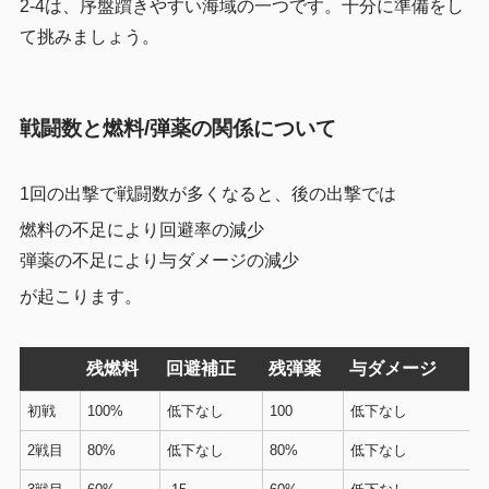
2-4は、序盤躓きやすい海域の一つです。十分に準備をし
て挑みましょう。
戦闘数と燃料/弾薬の関係について
1回の出撃で戦闘数が多くなると、後の出撃では
燃料の不足により回避率の減少
弾薬の不足により与ダメージの減少
が起こります。
残燃料
回避補正
残弾薬
与ダメージ
初戦
100%
低下なし
100
低下なし
2戦目
80%
低下なし
80%
低下なし