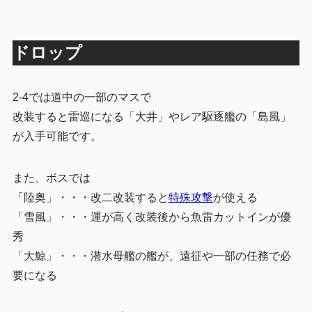
ドロップ
2-4では道中の一部のマスで
改装すると雷巡になる「大井」やレア駆逐艦の「島風」
が入手可能です。
また、ボスでは
「陸奥」・・・改二改装すると
特殊攻撃
が使える
「雪風」・・・運が高く改装後から魚雷カットインが優
秀
「大鯨」・・・潜水母艦の艦が、遠征や一部の任務で必
要になる