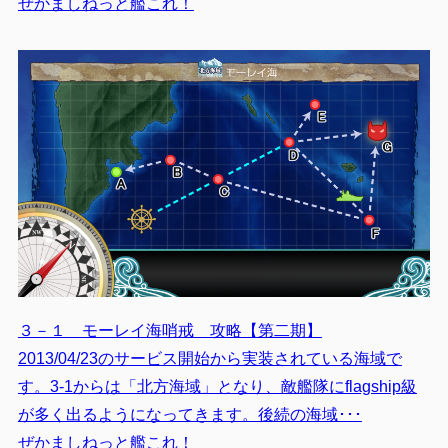
ぜかましねっと艦これ！
３－１ モーレイ海哨戒 攻略【第二期】
2013/04/23のサービス開始から実装されている海域で
す。3-1からは「北方海域」となり、敵艦隊にflagship級
が多く出るようになってきます。後続の海域･･･
ぜかましねっと艦これ！