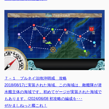
７－１ ブルネイ泊地沖哨戒 攻略
2018/08/17に実装された海域。この海域は、敵艦隊が潜
水艦主体の海域です。初めてゲージが実装された海域で
もあります。(2024/06/08 初攻略の編成を･･･
ぜかましねっと艦これ！