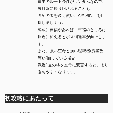
道中のルート条件がランダムなので、
羅針盤に振り回されることも。
強めの艦を多く使い、A勝利以上を目
指しましょう。
編成に自信があれば、重巡のところは
駆逐に変えるとボス到達率が向上しま
す。
また、強い空母と強い艦載機(流星改
等)が揃っている場合、
戦艦1隻の枠を空母に変更すると、より
勝ちやすくなります。
初攻略にあたって