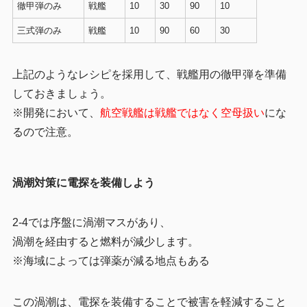
徹甲弾のみ
戦艦
10
30
90
10
三式弾のみ
戦艦
10
90
60
30
上記のようなレシピを採用して、戦艦用の徹甲弾を準備
しておきましょう。
※開発において、
航空戦艦は戦艦ではなく空母扱い
にな
るので注意。
渦潮対策に電探を装備しよう
2-4では序盤に渦潮マスがあり、
渦潮を経由すると燃料が減少します。
※海域によっては弾薬が減る地点もある
この渦潮は、電探を装備することで被害を軽減すること