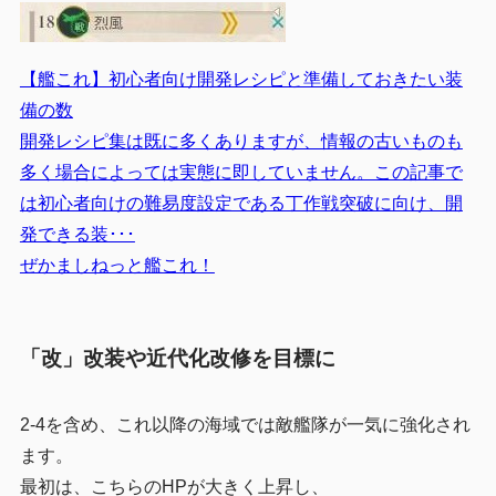
【艦これ】初心者向け開発レシピと準備しておきたい装
備の数
開発レシピ集は既に多くありますが、情報の古いものも
多く場合によっては実態に即していません。この記事で
は初心者向けの難易度設定である丁作戦突破に向け、開
発できる装･･･
ぜかましねっと艦これ！
「改」改装や近代化改修を目標に
2-4を含め、これ以降の海域では敵艦隊が一気に強化され
ます。
最初は、こちらのHPが大きく上昇し、