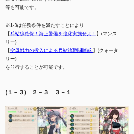
等も可能です。
※1-3は任務条件を満たすことにより
【
兵站線確保！海上警備を強化実施せよ！
】(マンス
リー)
【
空母戦力の投入による兵站線戦闘哨戒
】(クォータ
リー)
を並行することが可能です。
(１－３) ２－３ ３－１