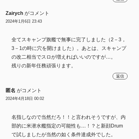
Zairych
がコメント
2024年1月6日 23:43
全てスキャンプ旗艦で無事に完了しました（2－3，
3－1の時に穴を開けました）。あとは、スキャンプ
の改二相当でスロが増えればいいのですが…。
残りの新年任務頑張ります。
返信
匿名
がコメント
2024年4月18日 00:02
名指しなので当然だろ！！と言われそうですが、内
部的に米潜水艦指定の可能性も…！？と新顔Drum
で試しましたが当然の如く条件達成外でした。