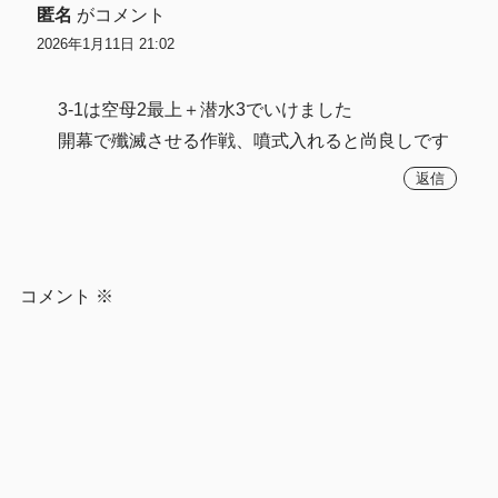
匿名
がコメント
2026年1月11日 21:02
3-1は空母2最上＋潜水3でいけました
開幕で殲滅させる作戦、噴式入れると尚良しです
返信
コメント
※