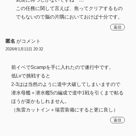
この任務に関して言えば、焦ってクリアするもの
でもないので脳の片隅においておけば十分です。
返信
匿名
がコメント
2026年1月11日 20:32
前イベでScampを手に入れたので遂行中です。
低Lvで挑戦すると
2-3はは当然のように道中大破してしまいますので
潜水母艦＋潜水艦5の編成で道中1戦を引くまで粘る
ほうが楽かもしれません。
（魚雷カットイン＋瑞雲装備にすると更に良し）
返信