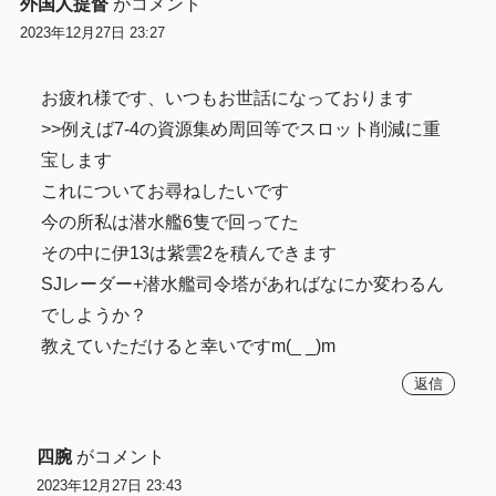
外国人提督
がコメント
2023年12月27日 23:27
お疲れ様です、いつもお世話になっております
>>例えば7-4の資源集め周回等でスロット削減に重
宝します
これについてお尋ねしたいです
今の所私は潜水艦6隻で回ってた
その中に伊13は紫雲2を積んできます
SJレーダー+潜水艦司令塔があればなにか変わるん
でしようか？
教えていただけると幸いですm(_ _)m
返信
四腕
がコメント
2023年12月27日 23:43