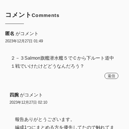
コメント
Comments
匿名
がコメント
2023年12月27日 01:49
２－３Salmon旗艦潜水艦５でＣから下ルート道中
１戦でいけたけどどうなんだろう？
返信
四腕
がコメント
2023年12月27日 02:10
報告ありがとうございます。
編成1つにまとめる方を優先してたので触れてま