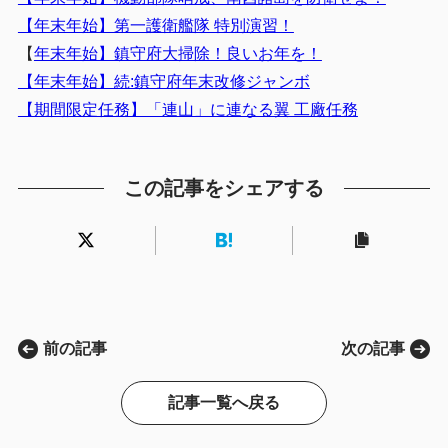
【年末年始】第一護衛艦隊 特別演習！
【
年末年始】鎮守府大掃除！良いお年を！
【年末年始】続:鎮守府年末改修ジャンボ
【期間限定任務】「連山」に連なる翼 工廠任務
この記事をシェアする
前の記事
次の記事
記事一覧へ戻る