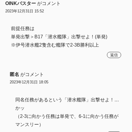
OINKバスター
がコメント
2023年12月31日 15:52
前提任務は
単発出撃＞B17「潜水艦隊」出撃せよ！(単発)
※伊号潜水艦2隻含む艦隊で2-3B勝利以上
返信
匿名
がコメント
2023年12月31日 18:05
同名任務があるという「潜水艦隊」出撃せよ！…
かッ
（2-3に向かう任務は単発で、6-1に向かう任務が
マンスリー）