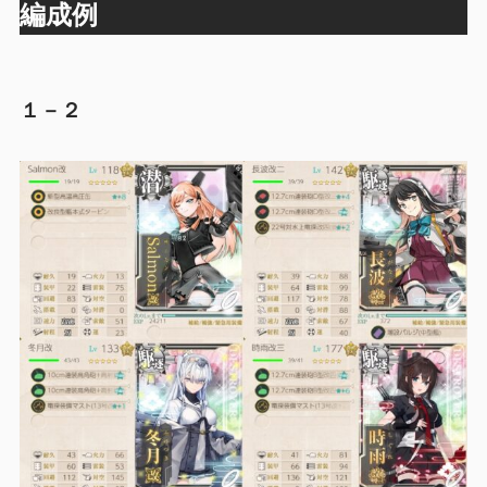
編成例
１－２