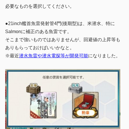
必要なものを選択してください。
●21inch艦首魚雷発射管4門(後期型)は、米潜水、特に
Salmonに補正のある魚雷です。
そこまで強いものではありませんが、回避値の上昇等も
ありもらっておけばいいかなと。
※最近
潜水魚雷や潜水電探等が開発可能
になりました。