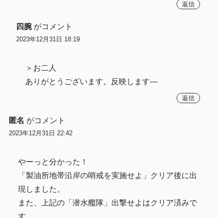
返信
四腕
がコメント
2023年12月31日 18:19
＞お二人
ありがとうございます。反映します―
返信
匿名
がコメント
2023年12月31日 22:42
やーっと分かった！
「製油所地帯沿岸の哨戒を実施せよ」クリア後に出
現しました。
また、上記の「潜水艦隊」出撃せよはクリア済みで
す。