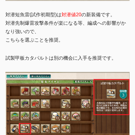
対潜短魚雷(試作初期型)は
対潜値20
の新装備です。
対潜先制爆雷攻撃条件が楽になる等、編成への影響がか
なり強いので、
こちらを選ぶことを推奨。
試製甲板カタパルトは別の機会に入手を推奨です。