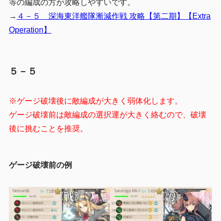
等の編成の方が攻略しやすいです。
→
４－５ 深海東洋艦隊漸減作戦 攻略【第二期】【Extra
Operation】
５－５
※ゲージ破壊後に敵編成が大きく弱体化します。
ゲージ破壊前は敵編成の選択運が大きく絡むので、破壊
後に挑むことを推奨。
ゲージ破壊前の例