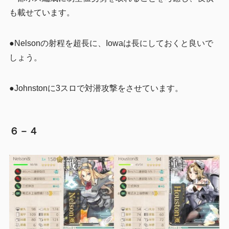
も載せています。
●Nelsonの射程を超長に、Iowaは長にしておくと良いで
しょう。
●Johnstonに3スロで対潜攻撃をさせています。
６－４