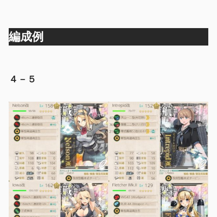
編成例
４－５