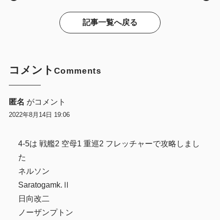
記事一覧へ戻る
コメント
Comments
匿名
がコメント
2022年8月14日 19:06
4-5は 戦艦2 空母1 重巡2 フレッチャーで攻略しまし
た
ネルソン
Saratogamk.Ⅱ
日向改二
ノーザンプトン