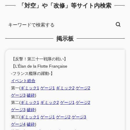
「対空」や「改修」等サイト内検索
掲示板
【反撃！第三十一戦隊の戦い】
【L’Élan de la Flotte Française
-フランス艦隊の躍動-】
イベント総合
第一(
ギミック1
ゲージ1
ギミック2
ゲージ2
ゲージ3
破砕
)
第二(
ギミック1
ギミック2
ゲージ1
ゲージ2
ゲージ3
破砕
)
第三(
ギミック1
ゲージ1
ゲージ2
ゲージ3
ゲージ4
破砕
)