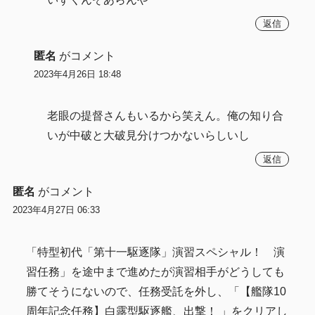
返信
匿名
がコメント
2023年4月26日 18:48
老眼の提督さんもいるから笑えん。俺の知り合
いが中破と大破見分けつかないらしいし
返信
匿名
がコメント
2023年4月27日 06:33
「特型初代「第十一駆逐隊」演習スペシャル！ 演
習任務」を途中まで進めたが演習相手がどうしても
勝てそうにないので、任務受託を外し、「【艦隊10
周年記念任務】白露型駆逐艦、出撃！ 」をクリアし