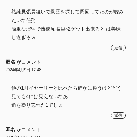
熟練見張員狙いで風雲を探して周回してたのが嘘み
たいな任務
簡単な演習で熟練見張員×2ゲット出来ると は美味
し過ぎるｗ
返信
匿名
がコメント
2024年4月9日 12:48
他の1月イヤーリーと比べたら確かに違うけどどう
見ても4には見えないなあ
角を塗り忘れた1でしょ
返信
匿名
がコメント