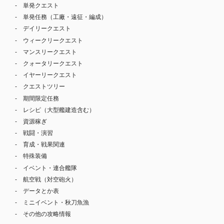
単発クエスト
単発任務（工廠・遠征・編成）
デイリークエスト
ウィークリークエスト
マンスリークエスト
クォータリークエスト
イヤーリークエスト
クエストツリー
期間限定任務
レシピ（大型艦建造含む）
資源稼ぎ
戦闘・演習
育成・戦果関連
特殊装備
イベント・連合艦隊
航空戦（対空砲火）
データとか表
ミニイベント・秋刀魚漁
その他の攻略情報