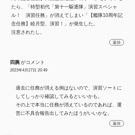
たら、「特型初代「第十一駆逐隊」演習スペシャ
ル！ 演習任務」が消えてしまい「【艦隊10周年記
念任務】睦月型、演習！」が発生した。
注意されたし。
返信
四腕
がコメント
2023年4月27日 20:49
過去に任務が消える例はないので、演習ソートに
してしっかり確認してみるといいかも。
その上で本当に任務が消えているのであれば、運
営に不具合報告出してみたほうがいいかな。
返信