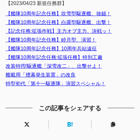
【2023/04/23 新規任務群】
【艦隊10周年記念任務】吹雪型駆逐艦、抜錨！
【艦隊10周年記念任務】白露型駆逐艦、出撃！
【記念任務:拡張作戦】主力オブ主力、決戦ッ！
【艦隊10周年記念任務】睦月型、演習！
【艦隊10周年記念任務】10周年兵站遠征
【艦隊10周年記念任務:拡張任務】特別工廠
改装特I型駆逐艦「深雪改二」、出撃せよ！
艦載用「煙幕発生装置」の改良
特型初代「第十一駆逐隊」演習スペシャル！
この記事をシェアする