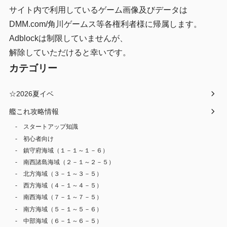
サイト内で利用しているゲーム画像及びデータは
DMM.com/角川ゲームス等各権利者様に帰属します。
Adblockは制限していませんが、
解除していただけると幸いです。
カテゴリー
☆2026夏イベ
艦これ攻略情報
スタートアップ知識
初心者向け
鎮守府海域（１－１～１－６）
南西諸島海域（２－１～２－５）
北方海域（３－１～３－５）
西方海域（４－１～４－５）
南西海域（７－１～７－５）
南方海域（５－１～５－６）
中部海域（６－１～６－５）