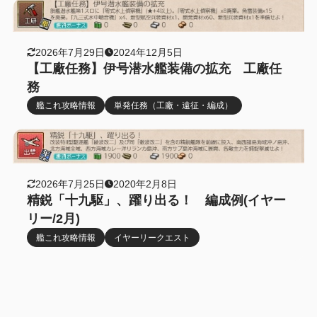
2026年7月29日
2024年12月5日
【工廠任務】伊号潜水艦装備の拡充 工廠任
務
艦これ攻略情報
単発任務（工廠・遠征・編成）
2026年7月25日
2020年2月8日
精鋭「十九駆」、躍り出る！ 編成例(イヤー
リー/2月)
艦これ攻略情報
イヤーリークエスト