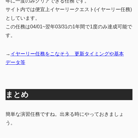
年に一度のみクリアできる任務です。
サイト内では便宜上イヤーリークエスト(イヤーリー任務)
としています。
この任務は04/01~翌年03/31の1年間で1度のみ達成可能で
す。
→
イヤーリー任務をこなそう 更新タイミングや基本
データ等
まとめ
簡単な演習任務ですね。出来る時にやっておきましょ
う。