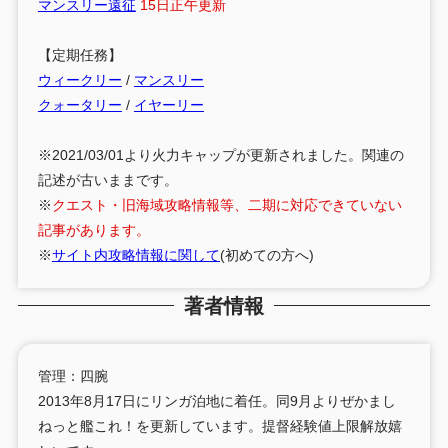
マンスリー遠征
15日正午更新
【定期任務】
ウィークリー
/
マンスリー
クォータリー
/
イヤーリー
※2021/03/01より火力キャップが更新されました。関連の
記述が古いままです。
※
クエスト・旧海域攻略情報等、二期に対応できていない
記事があります。
※
サイト内攻略情報に関して
(初めての方へ)
著者情報
管理：四腕
2013年8月17日にリンガ泊地に着任。同9月よりぜかまし
ねっと艦これ！を更新しています。提督経験値上限解放嬉