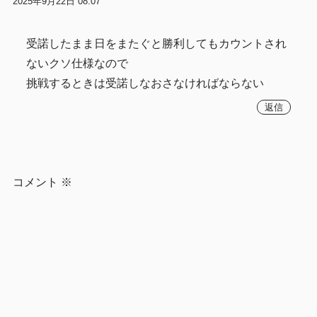
2025年9月22日 08:07
受諾したまま日をまたぐと勝利してもカウントされ
ないクソ仕様なので
挑戦するときは受諾しなおさなければならない
返信
コメント
※