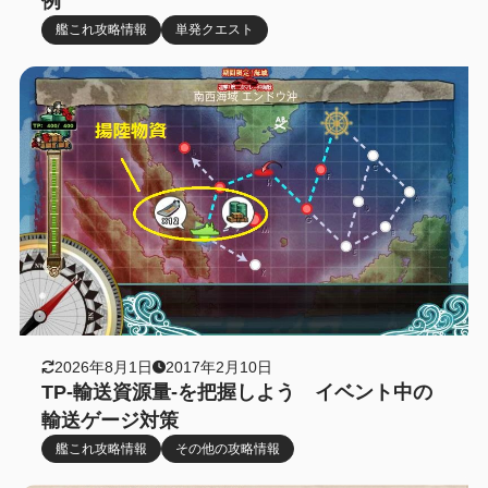
例
艦これ攻略情報
単発クエスト
2026年8月1日
2017年2月10日
TP-輸送資源量-を把握しよう イベント中の
輸送ゲージ対策
艦これ攻略情報
その他の攻略情報