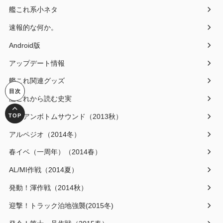
艦これ系小ネタ
速報的な何か。
Android版
アップデート情報
艦これ関連グッズ
艦これから読む史実
アイアンボトムサウンド（2013秋）
アルペジオ（2014冬）
春イベ（一周年）（2014春）
AL/MI作戦（2014夏）
発動！渾作戦（2014秋）
迎撃！トラック泊地強襲(2015冬)