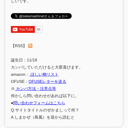
しいです。
【RSS】
誕生日：11/18
カンパしていただけると大変喜びます。
amazon：
ほしい物リスト
OFUSE：
OFUSEレターを送る
※
カンパ方法・注意点等
何かしら問い合わせがあれば以下に。
●
問い合わせフォームはこちら
Q:サイトタイトルのぜかましって何？
A:しまかぜ（島風）を逆から読むと