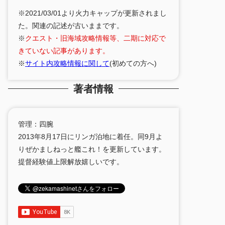
※2021/03/01より火力キャップが更新されまし
た。関連の記述が古いままです。
※
クエスト・旧海域攻略情報等、二期に対応で
きていない記事があります。
※
サイト内攻略情報に関して
(初めての方へ)
著者情報
管理：四腕
2013年8月17日にリンガ泊地に着任。同9月よ
りぜかましねっと艦これ！を更新しています。
提督経験値上限解放嬉しいです。