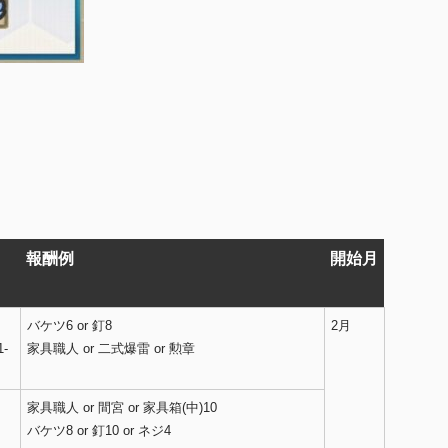
報酬例
開始月
バケツ6 or 釘8
2月
1-
家具職人 or 二式爆雷 or 勲章
家具職人 or 間宮 or 家具箱(中)10
バケツ8 or 釘10 or ネジ4