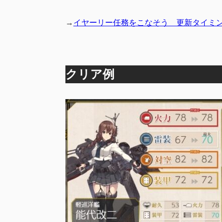
→
イヤーリー任務をこなそう 更新タイミ
クリア例