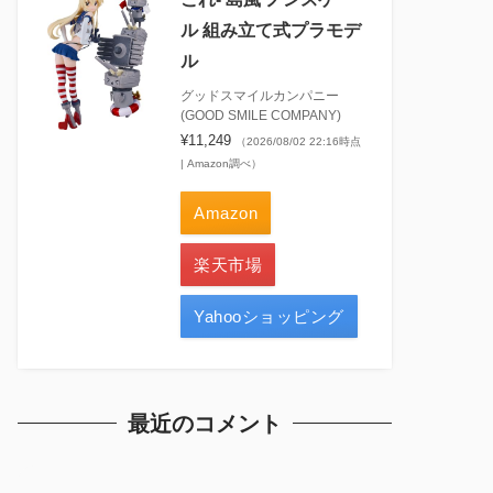
ル 組み立て式プラモデ
ル
グッドスマイルカンパニー
(GOOD SMILE COMPANY)
¥11,249
（2026/08/02 22:16時点
| Amazon調べ）
Amazon
楽天市場
Yahooショッピング
最近のコメント