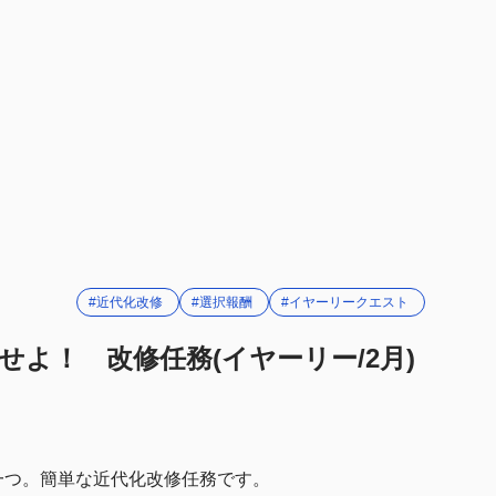
#近代化改修
#選択報酬
#イヤーリークエスト
よ！ 改修任務(イヤーリー/2月)
務の一つ。簡単な近代化改修任務です。