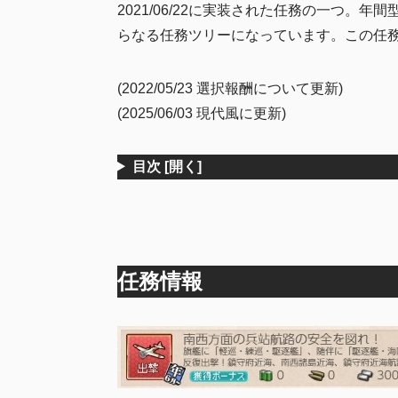
2021/06/22に実装された任務の一つ。
らなる任務ツリーになっています。この任務で
(2022/05/23 選択報酬について更新)
(2025/06/03 現代風に更新)
目次
[開く]
任務情報