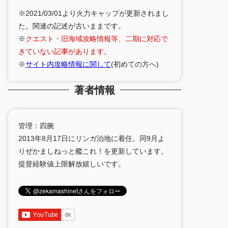
※2021/03/01より火力キャップが更新されまし
た。関連の記述が古いままです。
※
クエスト・旧海域攻略情報等、二期に対応で
きていない記事があります。
※
サイト内攻略情報に関して
(初めての方へ)
著者情報
管理：四腕
2013年8月17日にリンガ泊地に着任。同9月よ
りぜかましねっと艦これ！を更新しています。
提督経験値上限解放嬉しいです。