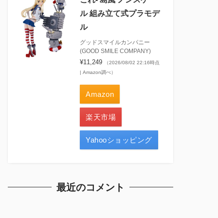
ル 組み立て式プラモデ
ル
グッドスマイルカンパニー
(GOOD SMILE COMPANY)
¥11,249
（2026/08/02 22:16時点
| Amazon調べ）
Amazon
楽天市場
Yahooショッピング
最近のコメント