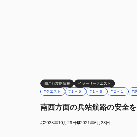
艦これ攻略情報
イヤーリークエスト
#クエスト
#１－５
#１－６
#２－１
#
南西方面の兵站航路の安全を図
2025年10月26日
2021年6月23日