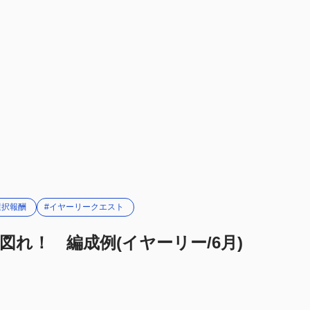
選択報酬
#イヤーリークエスト
れ！ 編成例(イヤーリー/6月)