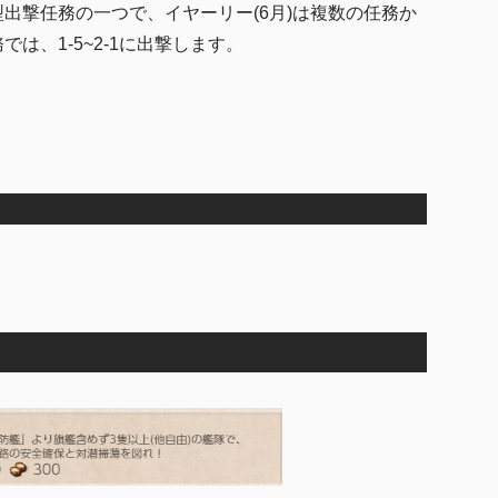
年間型出撃任務の一つで、イヤーリー(6月)は複数の任務か
は、1-5~2-1に出撃します。