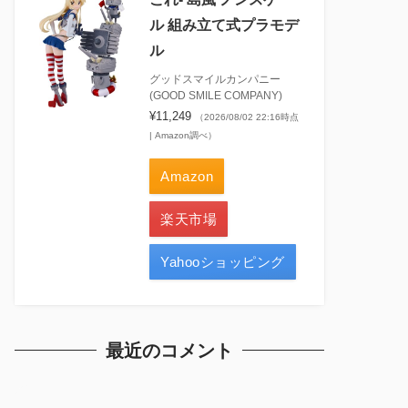
ル 組み立て式プラモデ
ル
グッドスマイルカンパニー
(GOOD SMILE COMPANY)
¥11,249
（2026/08/02 22:16時点
| Amazon調べ）
Amazon
楽天市場
Yahooショッピング
最近のコメント