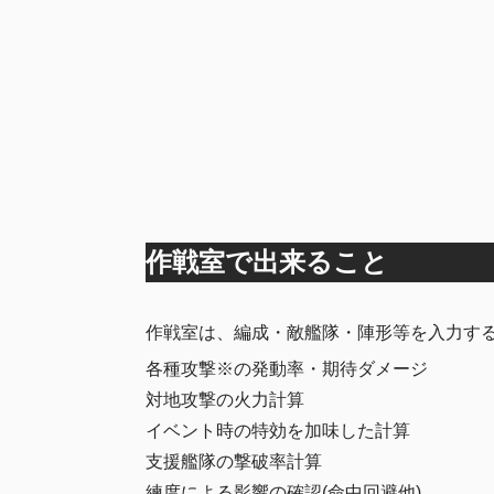
作戦室で出来ること
作戦室は、編成・敵艦隊・陣形等を入力す
各種攻撃※の発動率・期待ダメージ
対地攻撃の火力計算
イベント時の特効を加味した計算
支援艦隊の撃破率計算
練度による影響の確認(命中回避他)