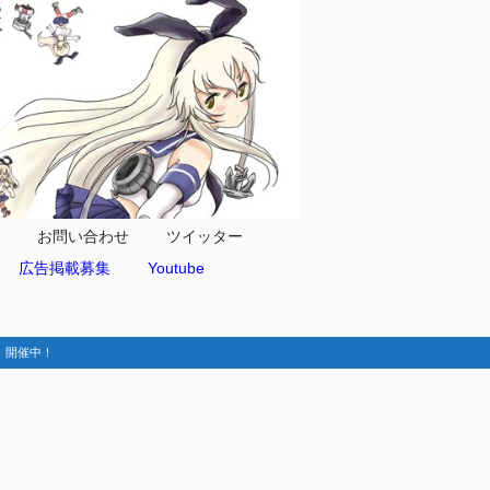
合
お問い合わせ
ツイッター
広告掲載募集
Youtube
動-】開催中！