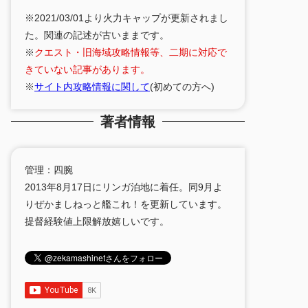
※2021/03/01より火力キャップが更新されまし
た。関連の記述が古いままです。
※
クエスト・旧海域攻略情報等、二期に対応で
きていない記事があります。
※
サイト内攻略情報に関して
(初めての方へ)
著者情報
管理：四腕
2013年8月17日にリンガ泊地に着任。同9月よ
りぜかましねっと艦これ！を更新しています。
提督経験値上限解放嬉しいです。