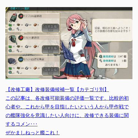
【改修工廠】改修装備候補一覧【カテゴリ別】
この記事は、各改修可能装備の評価一覧です。比較的初
心者や、これから甲を目指したいという人から甲作戦で
の艦隊強化を意識したい人向けに、改修できる装備に関
するコメン･･･
ぜかましねっと艦これ！