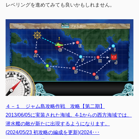
レベリングを進めてみても良いかもしれません。
４－１ ジャム島攻略作戦 攻略【第二期】
2013/06/05に実装された海域。4-1からの西方海域では、
潜水艦の敵が新たに出現するようになります。
(2024/05/23 初攻略の編成を更新)(2024･･･