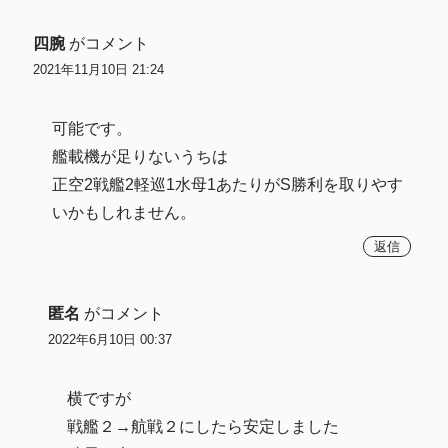
四腕
がコメント
2021年11月10日 21:24
可能です。
艦載機が足りないうちは
正空2戦艦2軽巡1水母1あたりがS勝利を取りやす
いかもしれません。
返信
匿名
がコメント
2022年6月10日 00:37
横ですが
戦艦２→航戦２にしたら安定しました