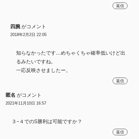
返信
四腕
がコメント
2018年2月2日 22:05
知らなかったです…めちゃくちゃ確率低いけど出
るみたいですね。
一応反映させましたー。
返信
匿名
がコメント
2021年11月10日 16:57
３−４でのS勝利は可能ですか？
返信