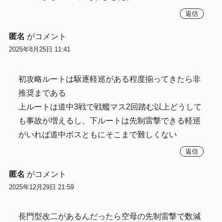
返信
匿名
がコメント
2025年8月25日 11:41
初攻略ルートは駆逐軽巡がある程度揃ってきたら非
推奨まである
上ルートは道中3戦で戦艦マス2回踏む以上どうして
も事故が増えるし、下ルートは先制雷撃できる軽巡
がいれば道中ボスともにそこまで難しくない
返信
匿名
がコメント
2025年12月29日 21:59
長門型改二があるんだったら空母の先制雷撃で数減