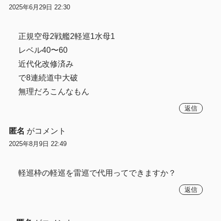
2025年6月29日 22:30
正規空母2戦艦2軽巡1水母1
レベル40〜60
近代化改修済み
で8連続道中大破
無理だろこんなもん
返信
匿名
がコメント
2025年8月9日 22:49
軽巡枠の軽巡を雷巡で代用ってできますか？
返信