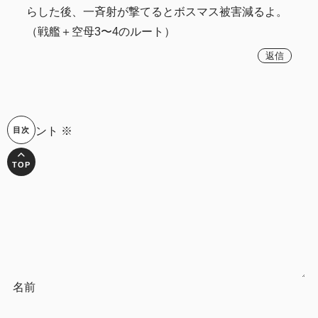
らした後、一斉射が撃てるとボスマス被害減るよ。
（戦艦＋空母3〜4のルート）
返信
コメント
※
名前