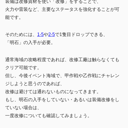
装備は改修資材を使い「改修」をすることで、
火力や雷装など、主要なステータスを強化することが可
能です。
そのためには、
1-5
や
2-5
で1隻目ドロップできる、
「明石」の入手が必要。
通常海域の攻略程度であれば、改修工廠は触らなくても
クリア可能です。
但し、今後イベント海域で、甲作戦や乙作戦にチャレン
ジしようと思うのであれば、
改修は避けては通れないものになってきます。
もし、明石の入手をしていない・あるいは装備改修をし
ていない場合は、
一度改修についても確認してみましょう。