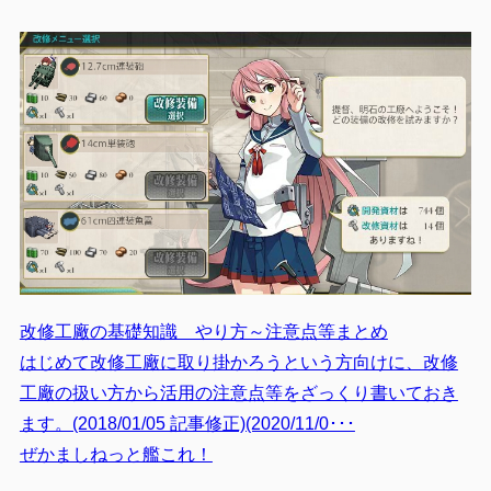
改修工廠の基礎知識 やり方～注意点等まとめ
はじめて改修工廠に取り掛かろうという方向けに、改修
工廠の扱い方から活用の注意点等をざっくり書いておき
ます。(2018/01/05 記事修正)(2020/11/0･･･
ぜかましねっと艦これ！