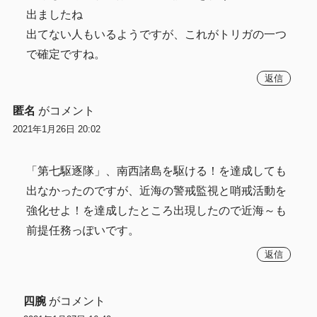
出ましたね
出てない人もいるようですが、これがトリガの一つ
で確定ですね。
返信
匿名
がコメント
2021年1月26日 20:02
「第七駆逐隊」、南西諸島を駆ける！を達成しても
出なかったのですが、近海の警戒監視と哨戒活動を
強化せよ！を達成したところ出現したので近海～も
前提任務っぽいです。
返信
四腕
がコメント