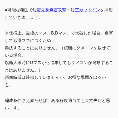
●可能な範囲で
対潜先制爆雷攻撃
・
対空カットイン
を採用
していきましょう。
※仕様上、最後のマス（B,Dマス）で大破した場合、進軍
しても港マスにつくため
轟沈することはありません。（旗艦にダメコンを載せて
いる場合、
旗艦大破時にDマスから進軍してもダメコンが発動するこ
とはありません。）
画像編成は装備していませんが、お得な場面が出るか
も。
編成条件さえ満たせば、ある程度適当でも大丈夫だと思
います。