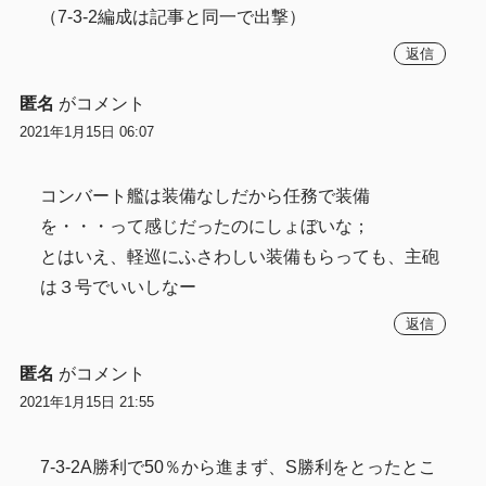
（7-3-2編成は記事と同一で出撃）
返信
匿名
がコメント
2021年1月15日 06:07
コンバート艦は装備なしだから任務で装備
を・・・って感じだったのにしょぼいな；
とはいえ、軽巡にふさわしい装備もらっても、主砲
は３号でいいしなー
返信
匿名
がコメント
2021年1月15日 21:55
7-3-2A勝利で50％から進まず、S勝利をとったとこ