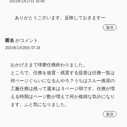
2021年1月27日 16:40
ありがとうございます。反映しておきますー
返信
匿名
がコメント
2021年1月28日 07:24
おかげさまで球磨任務終わりました。
ところで、任務を放置・残置する提督は任務一覧は
何ページぐらいになるんやろ？うちはスルー推奨の
工廠任務は残って週末は３ページ弱です。任務が増
える時期はページ数が増えて何か複雑な気分になり
ます。ふと気になりました。
返信