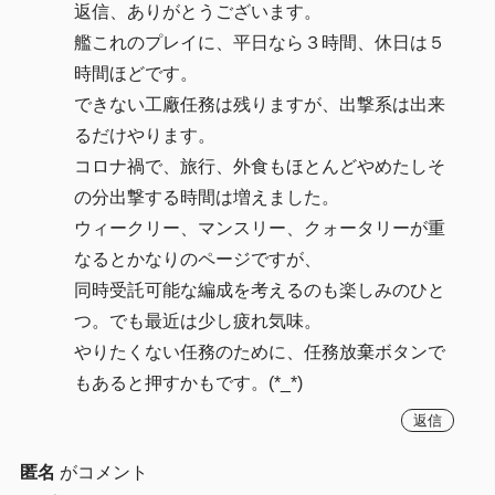
返信、ありがとうございます。
艦これのプレイに、平日なら３時間、休日は５
時間ほどです。
できない工廠任務は残りますが、出撃系は出来
るだけやります。
コロナ禍で、旅行、外食もほとんどやめたしそ
の分出撃する時間は増えました。
ウィークリー、マンスリー、クォータリーが重
なるとかなりのページですが、
同時受託可能な編成を考えるのも楽しみのひと
つ。でも最近は少し疲れ気味。
やりたくない任務のために、任務放棄ボタンで
もあると押すかもです。(*_*)
返信
匿名
がコメント