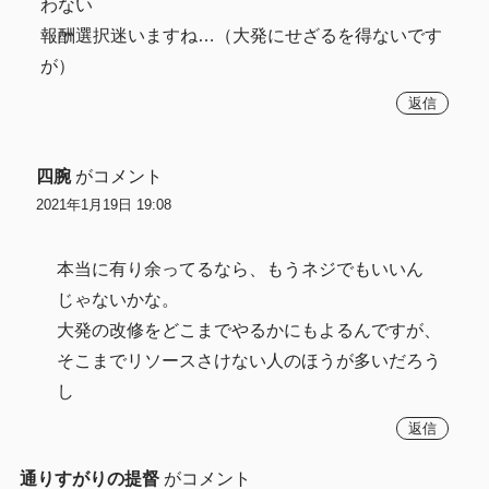
わない
報酬選択迷いますね…（大発にせざるを得ないです
が）
返信
四腕
がコメント
2021年1月19日 19:08
本当に有り余ってるなら、もうネジでもいいん
じゃないかな。
大発の改修をどこまでやるかにもよるんですが、
そこまでリソースさけない人のほうが多いだろう
し
返信
通りすがりの提督
がコメント