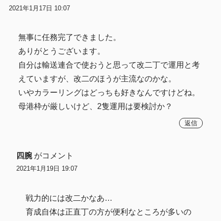
2021年1月17日 10:07
無事に任務完了できました。
ありがとうございます。
自分は輸送連合で使おうと思って改二丁で運用と考
えていますが、改二のほうが主流なのかな。
いやカラーリングはどっちも好きなんですけどね。
母港枠が厳しいけど、2隻運用は要検討か？
返信
四腕
がコメント
2021年1月19日 19:07
戦力的には改二かなあ…
育成自体は正直丁の方が便利なところが多いの