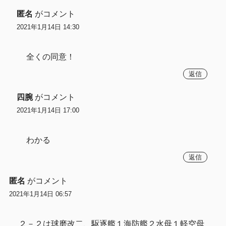
匿名
がコメント
2021年1月14日 14:30
全くの同意！
返信
四腕
がコメント
2021年1月14日 17:00
わかる
返信
匿名
がコメント
2021年1月14日 06:57
２－２は球磨改二、駆逐艦１海防艦２水母１軽空母