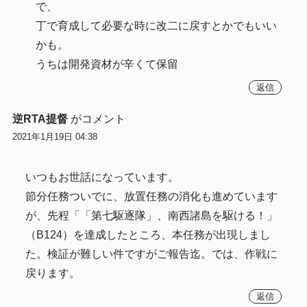
で、
丁で育成して必要な時に改二に戻すとかでもいい
かも。
うちは開発資材が辛くて保留
返信
逆RTA提督
がコメント
2021年1月19日 04:38
いつもお世話になっています。
節分任務ついでに、放置任務の消化も進めています
が、先程「「第七駆逐隊」、南西諸島を駆ける！」
（B124）を達成したところ、本任務が出現しまし
た。検証が難しい件ですがご報告迄。では、作戦に
戻ります。
返信