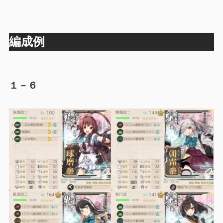
編成例
１－６