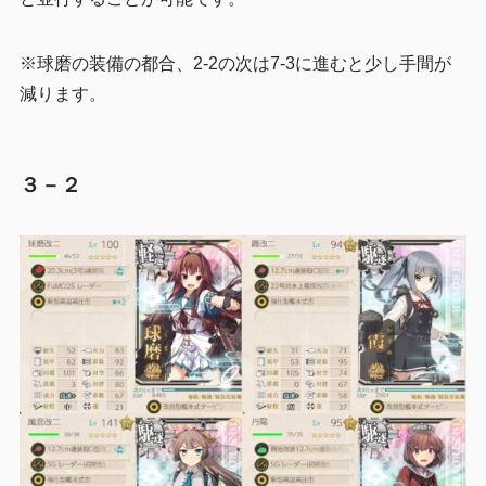
※球磨の装備の都合、2-2の次は7-3に進むと少し手間が
減ります。
３－２