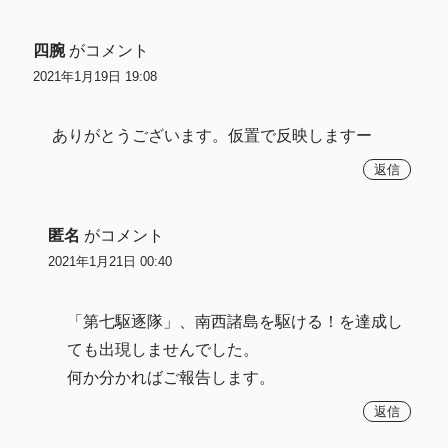
四腕
がコメント
2021年1月19日 19:08
ありがとうございます。仮置で反映しますー
返信
匿名
がコメント
2021年1月21日 00:40
「第七駆逐隊」、南西諸島を駆ける！を達成し
ても出現しませんでした。
何か分かればご報告します。
返信