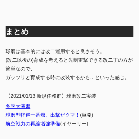
まとめ
球磨は基本的には改二運用すると良さそう。
(改二以後の)育成を考えると先制雷撃できる改二丁の方が
簡単なので、
ガッツリと育成する時に改装するかも…といった感じ。
【2021/01/13 新規任務群】球磨改二実装
冬季大演習
球磨型軽巡一番艦、出撃だクマ！
(単発)
航空戦力の再編増強準備
(イヤーリー)