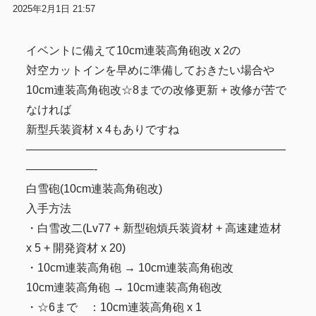
2025年2月1日 21:57
イベントに備えて10cm連装高角砲改 x 2の
対空カットインを早めに準備しておきたい場合や
10cm連装高角砲改☆8までの改修更新 + 改修が苦で
なければ
新型兵装資材 x 4もありですね
———————————————————————
——————-
白雪砲(10cm連装高角砲改)
入手方法
・白雪改二(Lv77 + 新型砲熕兵装資材 + 高速建造材
x 5 + 開発資材 x 20)
・10cm連装高角砲 → 10cm連装高角砲改
10cm連装高角砲 → 10cm連装高角砲改
・☆6まで ：10cm連装高角砲 x 1