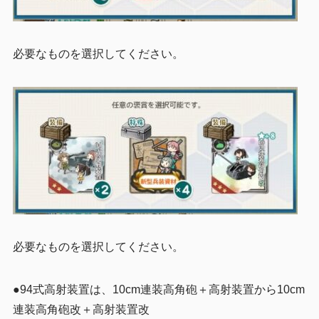
必要なものを選択してください。
必要なものを選択してください。
●94式高射装置は、10cm連装高角砲＋高射装置から10cm
連装高角砲改＋高射装置改