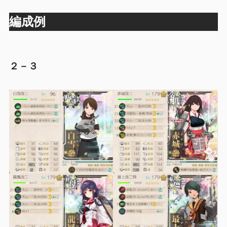
編成例
２－３