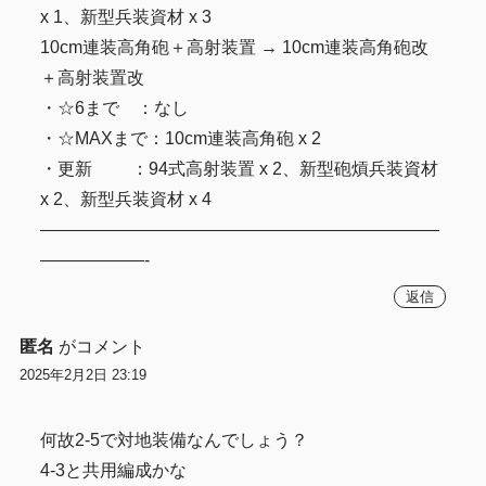
x 1、新型兵装資材 x 3
10cm連装高角砲＋高射装置 → 10cm連装高角砲改
＋高射装置改
・☆6まで ：なし
・☆MAXまで：10cm連装高角砲 x 2
・更新 ：94式高射装置 x 2、新型砲熕兵装資材
x 2、新型兵装資材 x 4
———————————————————————
——————-
返信
匿名
がコメント
2025年2月2日 23:19
何故2-5で対地装備なんでしょう？
4-3と共用編成かな