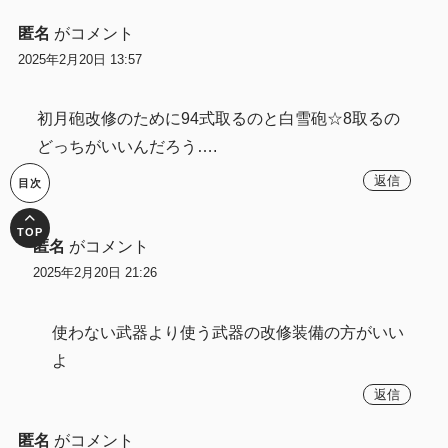
匿名
がコメント
2025年2月20日 13:57
初月砲改修のために94式取るのと白雪砲☆8取るの
どっちがいいんだろう….
返信
匿名
がコメント
2025年2月20日 21:26
使わない武器より使う武器の改修装備の方がいい
よ
返信
匿名
がコメント