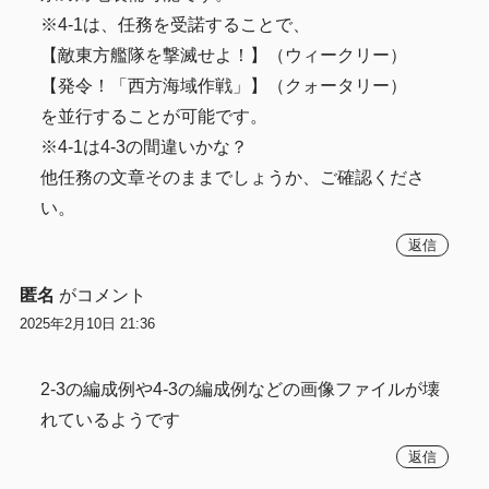
※4-1は、任務を受諾することで、
【敵東方艦隊を撃滅せよ！】（ウィークリー）
【発令！「西方海域作戦」】（クォータリー）
を並行することが可能です。
※4-1は4-3の間違いかな？
他任務の文章そのままでしょうか、ご確認くださ
い。
返信
匿名
がコメント
2025年2月10日 21:36
2-3の編成例や4-3の編成例などの画像ファイルが壊
れているようです
返信