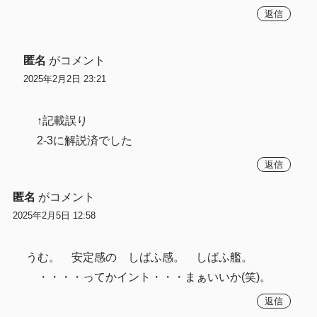
返信
匿名
がコメント
2025年2月2日 23:21
↑記載誤り
2-3に解説済でした
返信
匿名
がコメント
2025年2月5日 12:58
うむ。 安定感の しばふ感。 しばふ艦。
・・・・ってかイント・・・まぁいいか(笑)。
返信