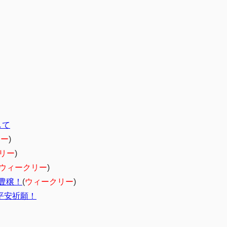
して
リー
)
リー
)
ウィークリー
)
豊穣！
(
ウィークリー
)
平安祈願！