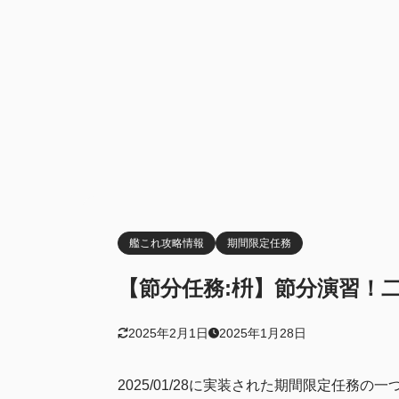
艦これ攻略情報
期間限定任務
【節分任務:枡】節分演習！二
2025年2月1日
2025年1月28日
2025/01/28に実装された期間限定任務