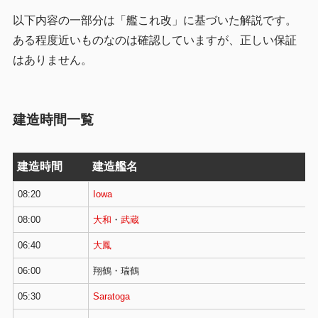
以下内容の一部分は「艦これ改」に基づいた解説です。
ある程度近いものなのは確認していますが、正しい保証
はありません。
建造時間一覧
建造時間
建造艦名
08:20
Iowa
08:00
大和
・
武蔵
06:40
大鳳
06:00
翔鶴・瑞鶴
05:30
Saratoga