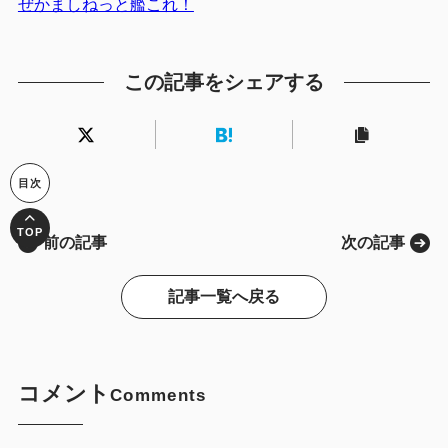
ぜかましねっと艦これ！
この記事をシェアする
前の記事
次の記事
記事一覧へ戻る
コメント
Comments