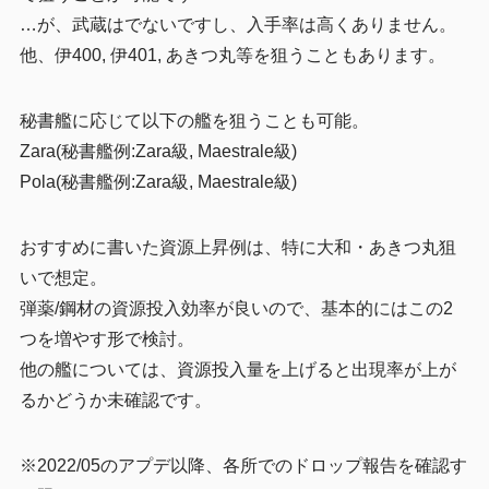
…が、武蔵はでないですし、入手率は高くありません。
他、伊400, 伊401, あきつ丸等を狙うこともあります。
秘書艦に応じて以下の艦を狙うことも可能。
Zara(秘書艦例:Zara級, Maestrale級)
Pola(秘書艦例:Zara級, Maestrale級)
おすすめに書いた資源上昇例は、特に大和・あきつ丸狙
いで想定。
弾薬/鋼材の資源投入効率が良いので、基本的にはこの2
つを増やす形で検討。
他の艦については、資源投入量を上げると出現率が上が
るかどうか未確認です。
※
2022/05のアプデ以降、各所でのドロップ報告を確認す