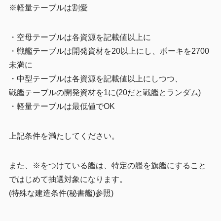
※軽量テーブルは割愛
・空母テーブルは各資源を記載値以上に
・戦艦テーブルは開発資材を20以上にし、ボーキを2700
未満に
・中型テーブルは各資源を記載値以上にしつつ、
戦艦テーブルの開発資材を1に(20だと戦艦とランダム)
・軽量テーブルは最低値でOK
上記条件を満たしてください。
また、※をつけている艦は、特定の艦を旗艦にすること
ではじめて抽選対象になります。
(特殊な建造条件(秘書艦)参照)