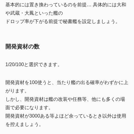
基本的には置き換わっているのを前提… 具体的には大和
や武蔵・大鳳といった艦の
ドロップ率が下がる前提で秘書艦を設定しましょう。
開発資材の数
1/20/100と選択できます。
開発資材を100使うと、当たり艦の出る確率がわずかに上
がります。
しかし、開発資材は艦の改装や任務等、他にも多くの場
面で必要になります。
開発資材が3000ある等よほど余っているとき以外は使用
を控えましょう。