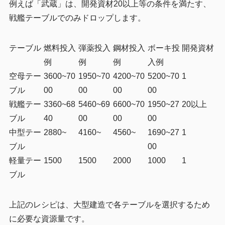
例えば「武蔵」は、開発資材20以上等の条件を満たす、
戦艦テーブルでのみドロップします。
テーブル
燃料投入
弾薬投入
鋼材投入
ボーキ投
開発資材
例
例
例
入例
空母テー
3600~70
1950~70
4200~70
5200~70
1
ブル
00
00
00
00
戦艦テー
3360~68
5460~69
6600~70
1950~27
20以上
ブル
40
00
00
00
中型テー
2880~
4160~
4560~
1690~27
1
ブル
00
軽量テー
1500
1500
2000
1000
1
ブル
上記のレシピは、大型建造で各テーブルを選択するため
に必要な資源量です。