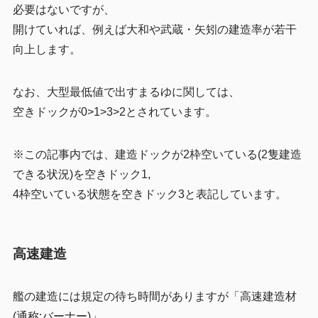
必要はないですが、
開けていれば、例えば大和や武蔵・矢矧の建造率が若干
向上します。
なお、大型最低値で出すまるゆに関しては、
空きドックが0>1>3>2とされています。
※この記事内では、建造ドックが2枠空いている(2隻建造
できる状況)を空きドック1,
4枠空いている状態を空きドック3と表記しています。
高速建造
艦の建造には規定の待ち時間がありますが「高速建造材
(通称:バーナー)」