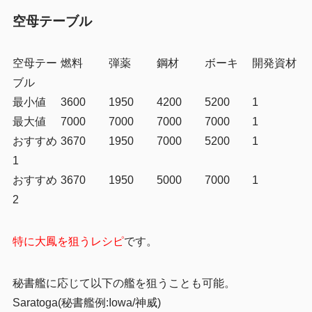
空母テーブル
空母テー
燃料
弾薬
鋼材
ボーキ
開発資材
ブル
最小値
3600
1950
4200
5200
1
最大値
7000
7000
7000
7000
1
おすすめ
3670
1950
7000
5200
1
1
おすすめ
3670
1950
5000
7000
1
2
特に大鳳を狙うレシピ
です。
秘書艦に応じて以下の艦を狙うことも可能。
Saratoga(秘書艦例:Iowa/神威)