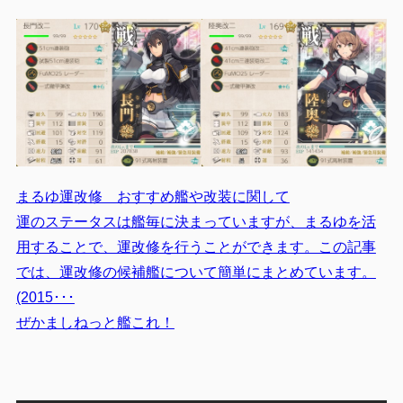
まるゆ運改修 おすすめ艦や改装に関して
運のステータスは艦毎に決まっていますが、まるゆを活
用することで、運改修を行うことができます。この記事
では、運改修の候補艦について簡単にまとめています。
(2015･･･
ぜかましねっと艦これ！