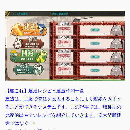
【艦これ】建造レシピと建造時間一覧
建造は、工廠で資源を投入することにより艦娘を入手す
ることができるシステムです。この記事では、艦種別の
比較的出やすいレシピを紹介していきます。※大型艦建
造ではなく･･･