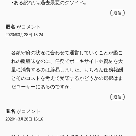
･ある訳ない｡過去最悪のクソイベ｡
返信
匿名
がコメント
2020年3月28日 15:24
各鎮守府の状況に合わせて運営していくことが艦こ
れの醍醐味なのに、任務でボーキサイトや資材を大
量に消費するのは辟易しました。もちろん任務報酬
とそのコストを考えて受諾するかどうかの選択はま
だユーザーにあるのですが。
返信
匿名
がコメント
2020年3月28日 16:16