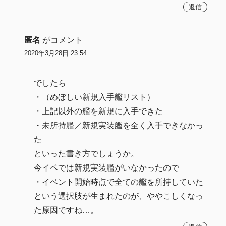
返信
匿名
がコメント
2020年3月28日 23:54
でしたら
・（めぼしい新規入手艦リスト）
・上記以外の艦を新規に入手できた
・未所持艦／新規実装艦を全く入手できなかっ
た
といった書き方でしょうか。
今イベでは新規実装艦がいなかったので
・イベント開始時点で全ての艦を所持していた
という選択肢が生まれたのが、ややこしくなっ
た原因ですね…。