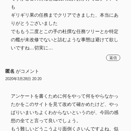
も
ギリギリ果の任務までクリアできました、本当にあ
りがとうございました
でももう二度とこの手の杜撰な任務ツリーとか特定
の艦が未改修でないと詰むような事態は避けて欲し
いですね…切実に…
返信
匿名
がコメント
2020年3月28日 20:20
アンケートを書くために何をやって何をやらなかっ
たかをこのサイトを見て改めて確かめたけど、やっ
ぱりいまいちよくわからないというのが、今回の感
想の全てと言って良いでしょう。
もう難しいどうこうより面倒くさいんですよね、似