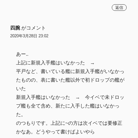
返信
四腕
がコメント
2020年3月28日 23:02
あー..
上記に新規入手艦はいなかった →
平戸など、書いている艦に新規入手艦がいなかっ
たものの、表に書いた艦以外で初ドロップの艦が
いた
新規入手艦はいなかった → 今イベで未ドロッ
プ艦も全て含め、新たに入手した艦はいなかっ
た。
のつもりです。上記に~の方は次イベでは要修正
かなあ。どうやって書けばよいやら