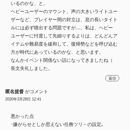
いるのかな、と。
ヘビーユーザーのマウント、声の大きいライトユー
ザーなど、プレイヤー間の対立は、息の長いタイト
ルには必ず噴出する問題ですが…。私は、ヘビー
ユーザーに忖度して先細りするよりは、どんどんア
イテムや難易度を緩和して、復帰勢などを呼び込む
方が時代にあっているのかな、と思います。
なんかイベント関係ない話になってきましたね（
長文失礼しました。
返信
匿名提督
がコメント
2020年3月28日 12:41
悪かった点
･嫌がらせとしか思えない任務ツリ－の設定｡