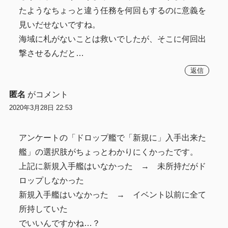
たようなちょっと違う任務を何回もするのに意義を
見いだせないですね。
海域に札がないことは救いでしたが、そこに何回出
撃させるんだと…
返信
匿名
がコメント
2020年3月28日 22:53
アンケートの「ドロップ艦で「新規に」入手出来た
艦」の選択肢がちょっとわかりにくかったです。
上記に新規入手艦はいなかった → 未所持だがド
ロップしなかった
新規入手艦はいなかった → イベント以前に全て
所持していた
でいいんですかね…？