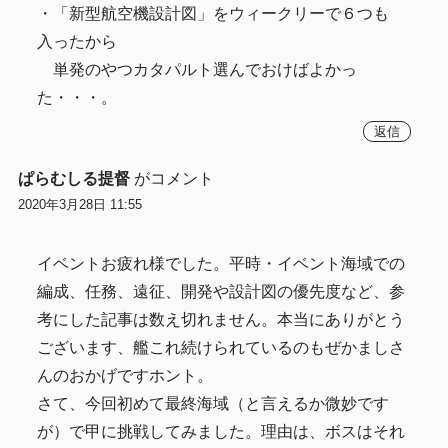
・「新型航空機設計図」をウィークリーで６つも
入ったから
単発のやつカタパルト選んでおけばよかっ
た・・・。
返信
ぱらむしる提督
がコメント
2020年3月28日 11:55
イベントお疲れ様でした。平時・イベント海域での
編成、任務、遠征、開発や設計図の優先度など、参
考にした記事は数え切れません。本当にありがとう
ございます、艦これ続けられているのもぜかましさ
んのおかげですホント。
さて、今回初めて最終海域（と言えるか微妙です
が）で甲に挑戦してみました。理由は、ボスはそれ