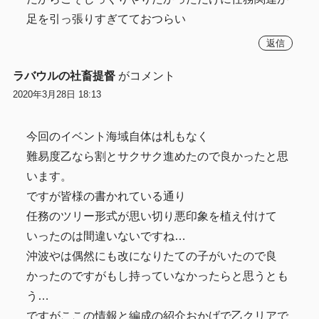
足を引っ張りすぎてておつらい
返信
ラバウルの社畜提督
がコメント
2020年3月28日 18:13
今回のイベント海域自体は札もなく
難易度乙なら割とサクサク進めたので良かったと思
います。
ですが皆様の書かれている通り
任務のツリー形式が思い切り悪印象を植え付けて
いったのは間違いないですね…
沖波やは偶然にも改になりたての子がいたので良
かったのですがもし持っていなかったらと思うとも
う…
ですがここの情報と編成の紹介おかげで乙クリアで