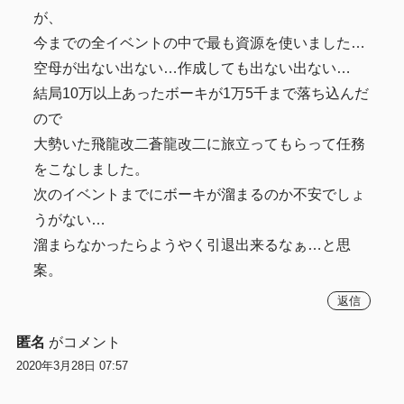
が、
今までの全イベントの中で最も資源を使いました…
空母が出ない出ない…作成しても出ない出ない…
結局10万以上あったボーキが1万5千まで落ち込んだ
ので
大勢いた飛龍改二蒼龍改二に旅立ってもらって任務
をこなしました。
次のイベントまでにボーキが溜まるのか不安でしょ
うがない…
溜まらなかったらようやく引退出来るなぁ…と思
案。
返信
匿名
がコメント
2020年3月28日 07:57