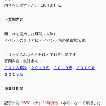
内容を公開することはありません。
※
質問内容
艦これを開始した時期（大体）
イベントのクリア状況 イベント前の備蓄状況 他
クリックのみなら５分ほどで解答可能です。
質問内容・集計参考：
２０１８初秋
２０１９冬
２０１９春
２０１９夏
２０１９秋
※集計期間
記事公開~
03/31
（火）24時頃迄
（水曜になって確認した