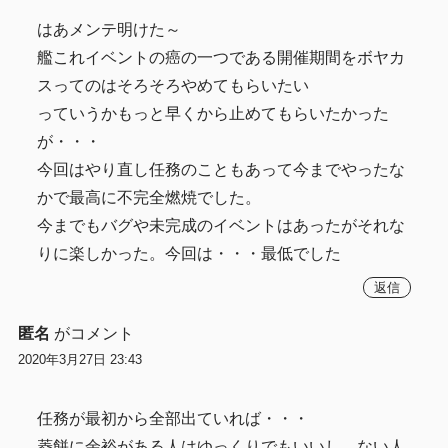
はあメンテ明けた～
艦これイベントの癌の一つである開催期間をボヤカ
スってのはそろそろやめてもらいたい
っていうかもっと早くから止めてもらいたかった
が・・・
今回はやり直し任務のこともあって今までやったな
かで最高に不完全燃焼でした。
今までもバグや未完成のイベントはあったがそれな
りに楽しかった。今回は・・・最低でした
返信
匿名
がコメント
2020年3月27日 23:43
任務が最初から全部出ていれば・・・
菱餅に余裕がある人はゆっくりでもいいし、ない人