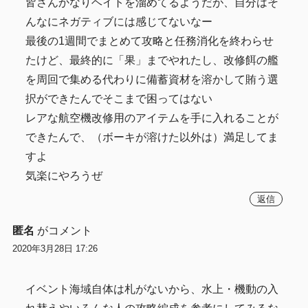
皆さんかなりヘイトを溜めてるようだが、自分はそ
んなにネガティブには感じてないなー
最後の1週間でまとめて攻略と任務消化を終わらせ
たけど、最終的に「果」までやれたし、改修餌の艦
を周回で集める代わりに備蓄資材を溶かして賄う選
択ができたんでそこまで困ってはない
レアな航空機改修用のアイテムを手に入れることが
できたんで、（ボーキが溶けた以外は）満足してま
すよ
気楽にやろうぜ
返信
匿名
がコメント
2020年3月28日 17:26
イベント海域自体は札がないから、水上・機動の入