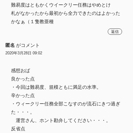
難易度はともかくウイークリー任務はやめとけ
札がなかったから最初から全力できたのはよかった
かなぁ（１隻教亜種
返信
匿名
がコメント
2020年3月28日 09:02
感想おば
良かった点
・今回は難易度、規模ともに満足の水準。
辛かった点
・ウィークリー任務全部こなすのが流石にきつ過ぎ
た・・・。
運営さん、ホント勘弁してください・・・。
反省点