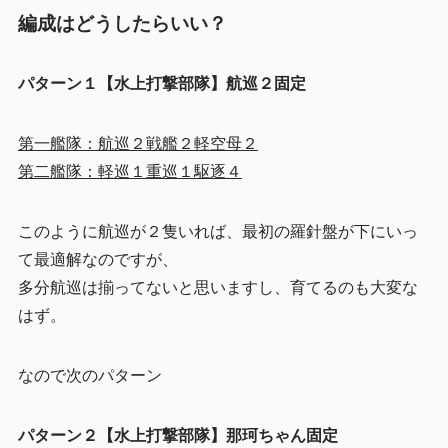
編成はどうしたらいい？
パターン１【水上打撃部隊】航巡２固定
第一艦隊：航巡２戦艦２軽空母２
第二艦隊：軽巡１重巡１駆逐４
このように航巡が２隻いれば、最初の羅針盤が下にいっ
て最適解なのですが、
多分航巡は揃ってないと思いますし、育てるのも大変な
はず。
なので次のパターン
パターン２【水上打撃部隊】那珂ちゃん固定