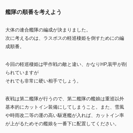
艦隊の順番を考えよう
大体の連合艦隊の編成が決まりました。
次に考えるのは、ラスボスの軽巡棲姫を倒すためにの編
成順番。
今回の軽巡棲姫は甲作戦の敵と違い、かなりHP,装甲が削
られていますが
それでも非常に硬い相手でしょう。
夜戦は第二艦隊が行うので、第二艦隊の艦娘は重巡以外
基本的にカットイン装備にしてしまうこと。また、雪風
や時雨改二等の運の高い駆逐艦が入れば、カットイン率
が上がるためその艦娘を一番下に配置してください。