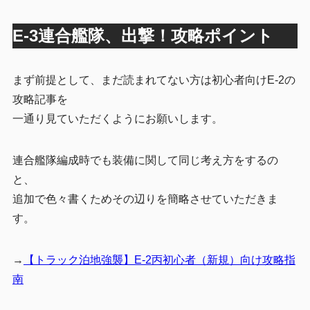
E-3連合艦隊、出撃！攻略ポイント
まず前提として、まだ読まれてない方は初心者向けE-2の
攻略記事を
一通り見ていただくようにお願いします。
連合艦隊編成時でも装備に関して同じ考え方をするの
と、
追加で色々書くためその辺りを簡略させていただきま
す。
→
【トラック泊地強襲】E-2丙初心者（新規）向け攻略指
南