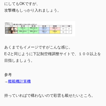
にしてもOKですが、
攻撃機もしっかり入れましょう。
あくまでもイメージですがこんな感じ。
E-2と同じように下記制空権調整サイトで、１００以上を
目指しましょう。
参考
→
艦載機計算機
持っていればで構わないので彩雲も載せたいところ。