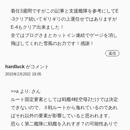
着任3週間ですがこの記事と支援艦隊を参考にしてE
-3クリア続いてギリギリの上運任せではありますが
E-4もクリア出来ました！
全てはブログさまとカットイン連続でゲージを消し
飛ばしてくれた雪風のお力です！感謝！
返信
hardluck
がコメント
2015年2月20日 19:05
>>a より: さん
ルート固定要素としては戦艦4軽空母2だけでは決定
できないので、３戦ルートから逸れているのであれ
ばそれ以外の要素が影響していると思われます。
恐らく第二艦隊に戦艦を入れすぎ？の可能性ありで