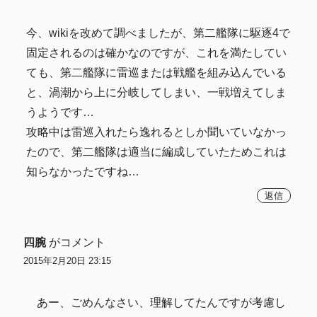
今、wikiを改めて調べましたが、第二艦隊に駆逐4で
固定されるのは確かなのですが、これを満たしてい
ても、第二艦隊に雷巡または戦艦を組み込んでいる
と、渦潮から上に分岐してしまい、一戦増えてしま
うようです…
攻略中は雷巡入れたら逸れるとしか聞いていなかっ
たので、第二艦隊は適当に編成していたためこれは
知らなかったですね…
返信
四腕
がコメント
2015年2月20日 23:15
あー、ごめんなさい、理解してたんですが考慮し