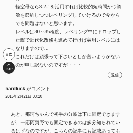
軽空母なら3-2-1を活用すれば比較的短時間かつ資
源を節約しつつレベリングしていけるので今から
でも問題はないと思います。
レベルは30～35程度、レベリング中にドロップし
た艦で近代化改修も進めて行けば実用レベルには
なりますので…
これだけは頑張って下さいとしか言いようがない
のが申し訳ないのですが・・・
返信
hardluck
がコメント
2015年2月21日 00:10
あと、那珂ちゃんで初手の分岐は下に固定できます
が、一応阿賀野でも固定できるのは多分知られてい
るはずなのですが、こちらの記事にも記載あっても