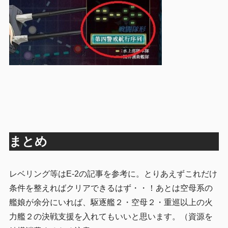
まとめ
レベリング等はE-2の記事を参考に。とりあえずこれだけ
条件を整えればクリアできるはず・・！あとは空母系の
艦娘が余分にいれば、駆逐艦２・空母２・重巡以上の火
力艦２の決戦支援を入れてもいいと思います。（資源を