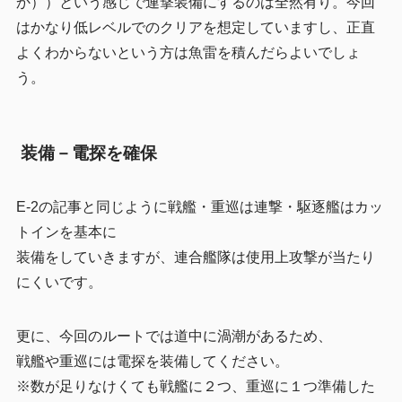
か））という感じで連撃装備にするのは全然有り。今回
はかなり低レベルでのクリアを想定していますし、正直
よくわからないという方は魚雷を積んだらよいでしょ
う。
装備－電探を確保
E-2の記事と同じように戦艦・重巡は連撃・駆逐艦はカッ
トインを基本に
装備をしていきますが、連合艦隊は使用上攻撃が当たり
にくいです。
更に、今回のルートでは道中に渦潮があるため、
戦艦や重巡には電探を装備してください。
※数が足りなけくても戦艦に２つ、重巡に１つ準備した