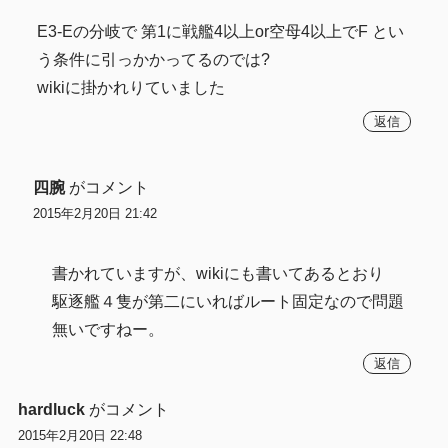
E3-Eの分岐で 第1に戦艦4以上or空母4以上でF とい
う条件に引っかかってるのでは?
wikiに掛かれりていました
返信
四腕
がコメント
2015年2月20日 21:42
書かれていますが、wikiにも書いてあるとおり
駆逐艦４隻が第二にいればルート固定なので問題
無いですねー。
返信
hardluck
がコメント
2015年2月20日 22:48