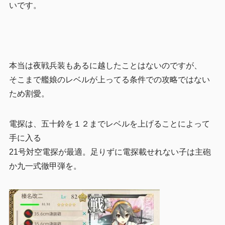
いです。
本当は夜戦兵装もあるに越したことはないのですが、
そこまで艦娘のレベルが上ってる条件での攻略ではない
ため割愛。
電探は、五十鈴を１２までレベルを上げることによって
手に入る
21号対空電探が最適。足りずに電探載せれない子は主砲
か九一式徹甲弾を。