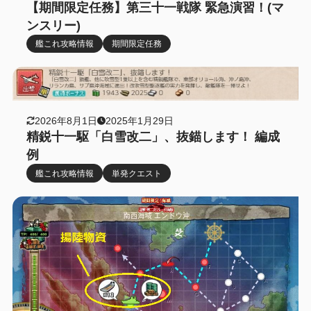
【期間限定任務】第三十一戦隊 緊急演習！(マ
ンスリー)
艦これ攻略情報
期間限定任務
2026年8月1日
2025年1月29日
精鋭十一駆「白雪改二」、抜錨します！ 編成
例
艦これ攻略情報
単発クエスト