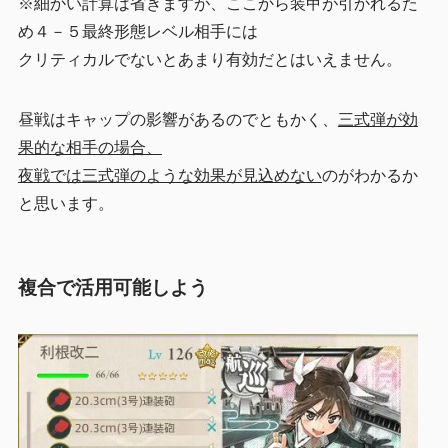
※細かい計算は省きますが、ここから装甲が引かれるた
め４－５最終形態レベル相手には
クリティカルでないとあまり有効だとはいえません。
昼戦はキャップの影響があるのでともかく、
三式弾が効
果的な相手の場合、
夜戦では三式弾のような効果が見込めない
のがわかるか
と思います。
複合で活用可能しよう