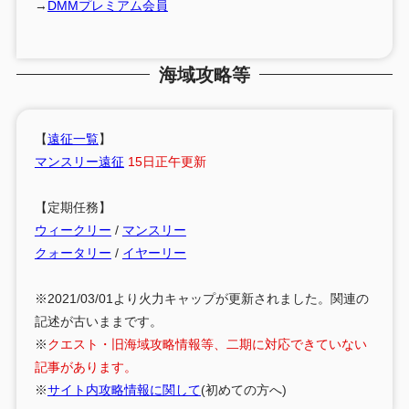
→
DMMプレミアム会員
海域攻略等
【
遠征一覧
】
マンスリー遠征
15日正午更新
【定期任務】
ウィークリー
/
マンスリー
クォータリー
/
イヤーリー
※2021/03/01より火力キャップが更新されました。関連の
記述が古いままです。
※
クエスト・旧海域攻略情報等、二期に対応できていない
記事があります。
※
サイト内攻略情報に関して
(初めての方へ)