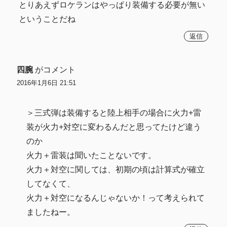
とりあえずロケランはやっぱり装備する必要が無い
ということだね
返信
四腕
がコメント
2016年1月6日 21:51
＞三式弾は装備すると陸上相手の場合に火力+雷
装が火力+対空に変わるんだと思ってたけど違う
のか
火力＋雷装は聞いたことないです。
火力＋対空に関しては、初期の頃は計算式が確立
してなくて、
火力＋対空になるんじゃないか！って考えられて
ましたねー。