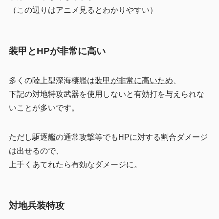
（この辺りはアニメ見るとわかりやすい）
装甲とHPが非常に高い
多くの陸上型深海棲艦は
装甲が非常に高いため
、
下記の対地特攻武器を使用しないと有効打を与えられな
いことが多いです。
ただし駆逐艦の通常攻撃等でもHPに対する割合ダメージ
は出せるので、
上手くあてれたら有効なダメージに。
対地兵装特攻