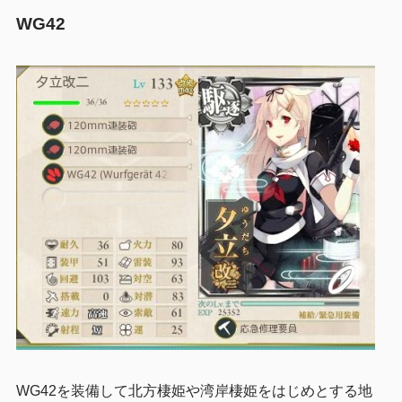
WG42
WG42を装備して北方棲姫や湾岸棲姫をはじめとする地