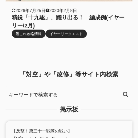
2026年7月25日
2020年2月8日
精鋭「十九駆」、躍り出る！ 編成例(イヤー
リー/2月)
艦これ攻略情報
イヤーリークエスト
「対空」や「改修」等サイト内検索
掲示板
【反撃！第三十一戦隊の戦い】