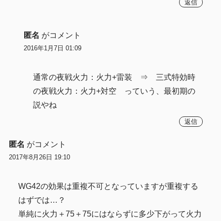
返信
匿名
がコメント
2016年1月7日 01:09
通常の夜戦火力：火力+雷装 ⇒ 三式特効時
の夜戦火力：火力+対空 っていう、最初期の
説やね
返信
匿名
がコメント
2017年8月26日 19:10
WG42の効果は重複不可となっていますが重複する
はずでは…？
単純に火力＋75＋75にはならずに多少下がって火力