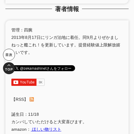
著者情報
管理：四腕
2013年8月17日にリンガ泊地に着任。同9月よりぜかまし
ねっと艦これ！を更新しています。提督経験値上限解放嬉
しいです。
【RSS】
誕生日：11/18
カンパしていただけると大変喜びます。
amazon：
ほしい物リスト