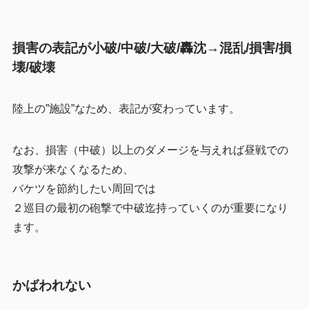
損害の表記が小破/中破/大破/轟沈→混乱/損害/損
壊/破壊
陸上の”施設”なため、表記が変わっています。
なお、損害（中破）以上のダメージを与えれば昼戦での
攻撃が来なくなるため、
バケツを節約したい周回では
２巡目の最初の砲撃で中破迄持っていくのが重要になり
ます。
かばわれない