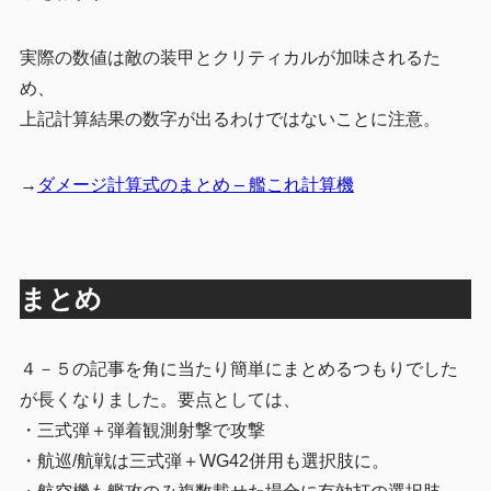
実際の数値は敵の装甲とクリティカルが加味されるた
め、
上記計算結果の数字が出るわけではないことに注意。
→
ダメージ計算式のまとめ – 艦これ計算機
まとめ
４－５の記事を角に当たり簡単にまとめるつもりでした
が長くなりました。要点としては、
・三式弾＋弾着観測射撃で攻撃
・航巡/航戦は三式弾＋WG42併用も選択肢に。