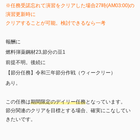
※任務受諾忘れて演習をクリアした場合27時(AM03:00)の
演習更新時に
クリアすることが可能。検討できるなら一考
報酬に
燃料弾薬鋼材23,節分の豆1
前提不明。後続に
【節分任務】令和三年節分作戦（ウィークリー）
あり。
この任務は
期間限定のデイリー任務
となっています。
節分関連のクリアを目標とする場合、確実にこなしてい
きたいです。