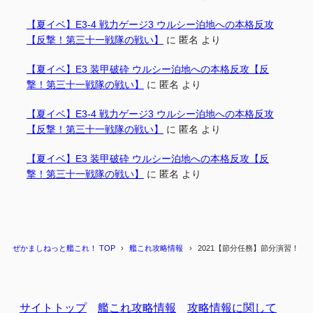
【夏イベ】E3-4 戦力ゲージ3 ウルシー泊地への本格反攻
【反撃！第三十一戦隊の戦い】
に
匿名
より
【夏イベ】E3 装甲破砕 ウルシー泊地への本格反攻【反
撃！第三十一戦隊の戦い】
に
匿名
より
【夏イベ】E3-4 戦力ゲージ3 ウルシー泊地への本格反攻
【反撃！第三十一戦隊の戦い】
に
匿名
より
【夏イベ】E3 装甲破砕 ウルシー泊地への本格反攻【反
撃！第三十一戦隊の戦い】
に
匿名
より
ぜかましねっと艦これ！ TOP
艦これ攻略情報
2021【節分任務】節分演習！
サイトトップ
艦これ攻略情報
攻略情報に関して