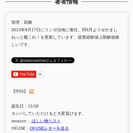
著者情報
管理：四腕
2013年8月17日にリンガ泊地に着任。同9月よりぜかまし
ねっと艦これ！を更新しています。提督経験値上限解放嬉
しいです。
【RSS】
誕生日：11/18
カンパしていただけると大変喜びます。
amazon：
ほしい物リスト
OFUSE：
OFUSEレターを送る