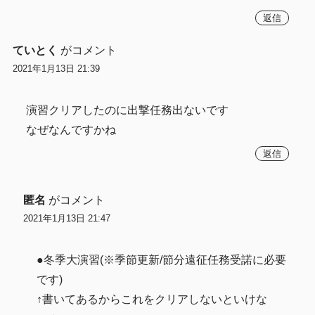
返信
ていとく
がコメント
2021年1月13日 21:39
演習クリアしたのに出撃任務出ないです
なぜなんですかね
返信
匿名
がコメント
2021年1月13日 21:47
●冬季大演習(※季節更新/節分遠征任務受諾に必要
です)
↑書いてあるからこれをクリアしないといけな