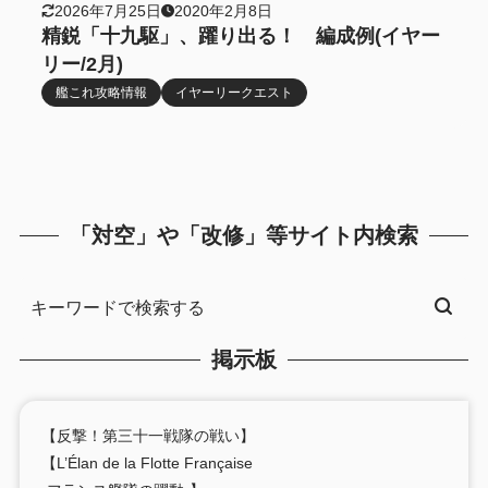
2026年7月25日
2020年2月8日
精鋭「十九駆」、躍り出る！ 編成例(イヤー
リー/2月)
艦これ攻略情報
イヤーリークエスト
「対空」や「改修」等サイト内検索
掲示板
【反撃！第三十一戦隊の戦い】
【L’Élan de la Flotte Française