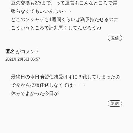
豆の交換も2/5まで、って運営もこんなところで罠
張らなくてもいいんじゃ・・
どこのソシャゲも1週間くらいは猶予持たせるのに
こういうところで評判悪くしてんだろうね
返信
匿名
がコメント
2021年2月5日 05:57
最終日の今日演習任務受けずに３戦してしまったの
で今から拡張任務しなくては・・・
休みでよかった今日が
返信