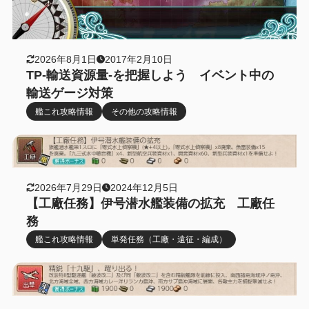
2026年8月1日
2017年2月10日
TP-輸送資源量-を把握しよう イベント中の
輸送ゲージ対策
艦これ攻略情報
その他の攻略情報
2026年7月29日
2024年12月5日
【工廠任務】伊号潜水艦装備の拡充 工廠任
務
艦これ攻略情報
単発任務（工廠・遠征・編成）