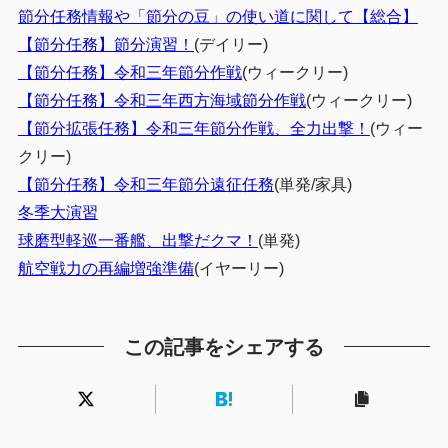
節分任務情報や「節分の豆」の使い道に関して【総合】
【節分任務】節分演習！
(デイリー)
【節分任務】令和三年節分作戦
(ウィークリー)
【節分任務】令和三年西方海域節分作戦
(ウィークリー)
【節分拡張任務】令和三年節分作戦、全力出撃！
(ウィー
クリー)
【節分任務】令和三年節分遠征任務
(単発/家具)
冬季大演習
球磨型軽巡一番艦、出撃だクマ！
(単発)
航空戦力の再編増強準備
(イヤーリー)
この記事をシェアする