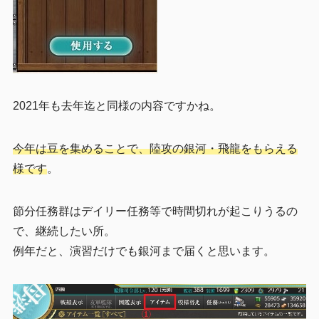
2021年も去年迄と同様の内容ですかね。
今年は豆を集めることで、陸攻の銀河・飛龍をもらえる
様です
。
節分任務群はデイリー任務等で時間切れが起こりうるの
で、継続したい所。
例年だと、演習だけでも銀河まで届くと思います。