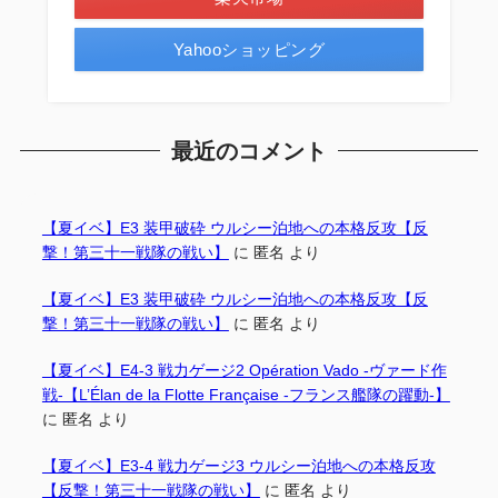
Yahooショッピング
最近のコメント
【夏イベ】E3 装甲破砕 ウルシー泊地への本格反攻【反
撃！第三十一戦隊の戦い】
に
匿名
より
【夏イベ】E3 装甲破砕 ウルシー泊地への本格反攻【反
撃！第三十一戦隊の戦い】
に
匿名
より
【夏イベ】E4-3 戦力ゲージ2 Opération Vado -ヴァード作
戦-【L’Élan de la Flotte Française -フランス艦隊の躍動-】
に
匿名
より
【夏イベ】E3-4 戦力ゲージ3 ウルシー泊地への本格反攻
【反撃！第三十一戦隊の戦い】
に
匿名
より