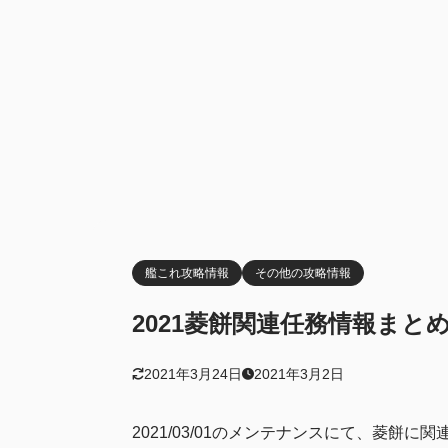
菱餅の消
2.3
火力キャ
2.4
3
まとめ
艦これ攻略情報
その他の攻略情報
2021菱餅関連任務情報まと
2021年3月24日
2021年3月2日
2021/03/01のメンテナンスにて、菱餅