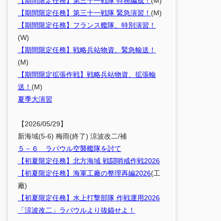
【期間限定任務】第三十一戦隊 特務編成！
(M)
【期間限定任務】第三十一戦隊 緊急演習！
(M)
【期間限定任務】フランス艦隊、特別演習！
(W)
【期間限定任務】戦略兵站物資、緊急輸送！
(M)
【期間限定拡張作戦】戦略兵站物資、拡張輸
送！
(M)
夏季大演習
【2026/05/29】
新海域(5-6) 梅雨(終了) 涼波改二/補
５－６ ラバウル空襲艦隊を討て
【初夏限定任務】北方海域 戦闘哨戒作戦2026
【初夏限定任務】海軍工廠の整理再編2026
(工
廠)
【初夏限定任務】水上打撃部隊 作戦運用2026
「涼波改二」ラバウルより抜錨せよ！