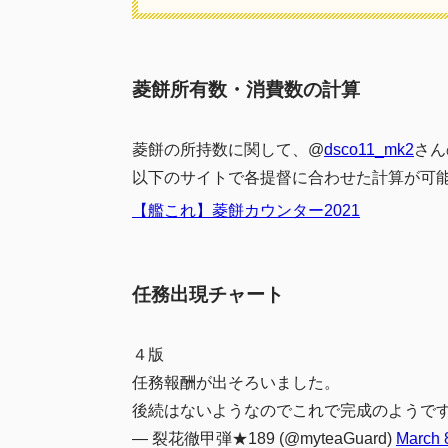
菱餅所有数・消費数の計算
菱餅の所持数に関して、@
dsco11_mk2
さん
以下のサイトで各提督に合わせた計算が可
【艦これ】菱餅カウンター2021
任務出現チャート
４版
任務報酬が出そろいました。
後続はないようなのでこれで完成のようで
— 裂花徹甲弾★189 (@myteaGuard)
March 