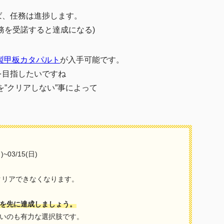
ば、任務は進捗します。
務を受諾すると達成になる)
製甲板カタパルト
が入手可能です。
を目指したいですね
”クリアしない”事によって
03/15(日)
クリアできなくなります。
を先に達成しましょう。
いのも有力な選択肢です。