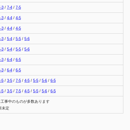
-3
/
7-4
/
7-5
-3
/
4-4
/
4-5
-3
/
4-4
/
4-5
-3
/
5-4
/
5-5
/
5-6
-3
/
5-4
/
5-5
/
5-6
-3
/
6-4
/
6-5
-3
/
6-4
/
6-5
-5
/
3-5
/
7-5
/
4-5
/
5-5
/
5-6
/
6-5
-5
/
3-5
/
7-5
/
4-5
/
5-5
/
5-6
/
6-5
は工事中のものが多数あります
更新未定