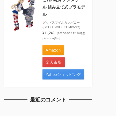
ル 組み立て式プラモデ
ル
グッドスマイルカンパニー
(GOOD SMILE COMPANY)
¥11,249
（2026/08/02 22:16時点
| Amazon調べ）
Amazon
楽天市場
Yahooショッピング
最近のコメント