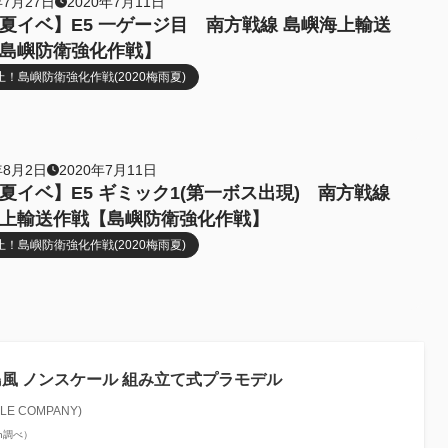
年7月27日
2020年7月11日
夏イベ】E5 一ゲージ目 南方戦線 島嶼海上輸送
島嶼防衛強化作戦】
！島嶼防衛強化作戦(2020梅雨夏)
年8月2日
2020年7月11日
夏イベ】E5 ギミック1(第一ボス出現) 南方戦線
上輸送作戦【島嶼防衛強化作戦】
！島嶼防衛強化作戦(2020梅雨夏)
 島風 ノンスケール 組み立て式プラモデル
E COMPANY)
zon調べ）