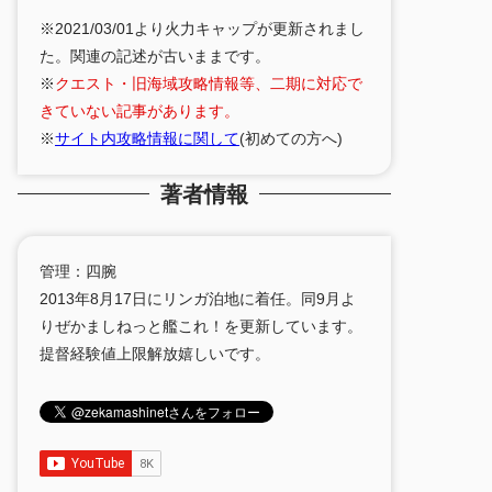
※2021/03/01より火力キャップが更新されまし
た。関連の記述が古いままです。
※
クエスト・旧海域攻略情報等、二期に対応で
きていない記事があります。
※
サイト内攻略情報に関して
(初めての方へ)
著者情報
管理：四腕
2013年8月17日にリンガ泊地に着任。同9月よ
りぜかましねっと艦これ！を更新しています。
提督経験値上限解放嬉しいです。