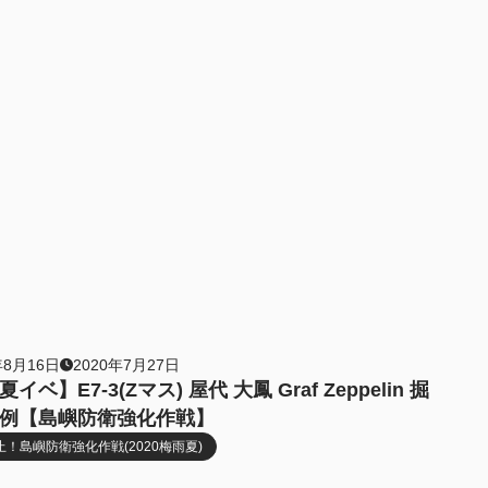
年8月16日
2020年7月27日
イベ】E7-3(Zマス) 屋代 大鳳 Graf Zeppelin 掘
例【島嶼防衛強化作戦】
！島嶼防衛強化作戦(2020梅雨夏)