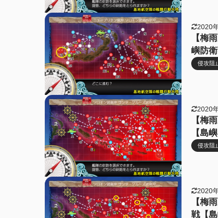
2020
【梅雨夏
嶼防衛
侵攻阻止
2020
【梅雨
【島嶼
侵攻阻止
2020
【梅雨
戦【島