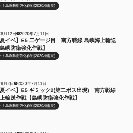
！島嶼防衛強化作戦(2020梅雨夏)
年8月12日
2020年7月11日
夏イベ】E5 二ゲージ目 南方戦線 島嶼海上輸送
島嶼防衛強化作戦】
！島嶼防衛強化作戦(2020梅雨夏)
年8月2日
2020年7月11日
夏イベ】E5 ギミック2(第二ボス出現) 南方戦線
上輸送作戦【島嶼防衛強化作戦】
！島嶼防衛強化作戦(2020梅雨夏)