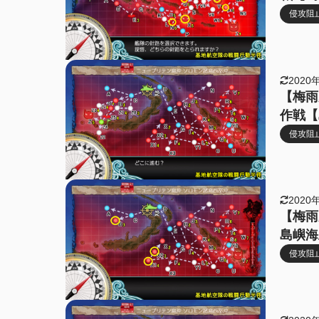
侵攻阻止
2020
【梅雨
作戦【
侵攻阻止
2020
【梅雨
島嶼海
侵攻阻止