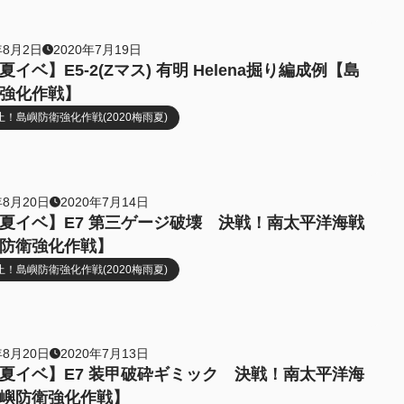
年8月2日
2020年7月19日
イベ】E5-2(Zマス) 有明 Helena掘り編成例【島
強化作戦】
！島嶼防衛強化作戦(2020梅雨夏)
年8月20日
2020年7月14日
夏イベ】E7 第三ゲージ破壊 決戦！南太平洋海戦
防衛強化作戦】
！島嶼防衛強化作戦(2020梅雨夏)
年8月20日
2020年7月13日
夏イベ】E7 装甲破砕ギミック 決戦！南太平洋海
嶼防衛強化作戦】