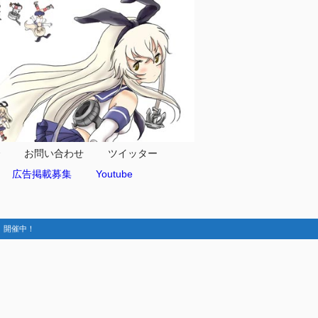
合
お問い合わせ
ツイッター
広告掲載募集
Youtube
動-】開催中！