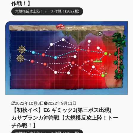
作戦！】
大規模反攻上陸！トーチ作戦！(2022夏)
2022年10月8日
2022年9月11日
【初秋イベ】E6 ギミック3(第三ボス出現)
カサブランカ沖海戦【大規模反攻上陸！トー
チ作戦！】