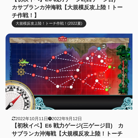
カサブランカ沖海戦【大規模反攻上陸！トー
チ作戦！】
大規模反攻上陸！トーチ作戦！(2022夏)
2022年10月11日
2022年9月12日
【初秋イベ】E6 戦力ゲージ(三ゲージ目) カ
サブランカ沖海戦【大規模反攻上陸！トーチ