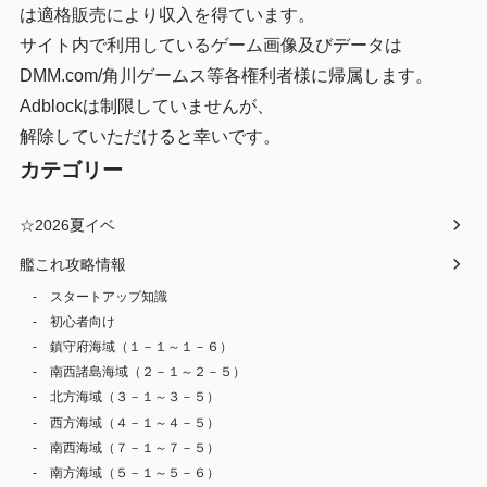
は適格販売により収入を得ています。
サイト内で利用しているゲーム画像及びデータは
DMM.com/角川ゲームス等各権利者様に帰属します。
Adblockは制限していませんが、
解除していただけると幸いです。
カテゴリー
☆2026夏イベ
艦これ攻略情報
スタートアップ知識
初心者向け
鎮守府海域（１－１～１－６）
南西諸島海域（２－１～２－５）
北方海域（３－１～３－５）
西方海域（４－１～４－５）
南西海域（７－１～７－５）
南方海域（５－１～５－６）