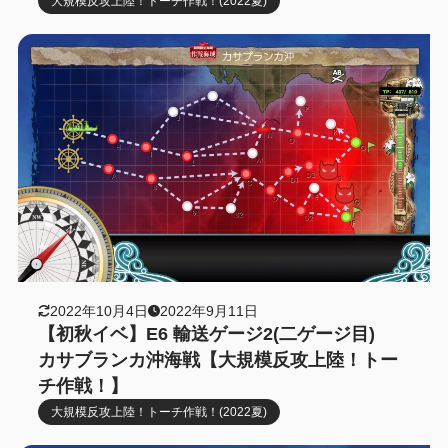
大規模反攻上陸！トーチ作戦！(2022夏)
2022年10月4日
2022年9月11日
【初秋イベ】E6 輸送ゲージ2(二ゲージ目)
カサブランカ沖海戦【大規模反攻上陸！トー
チ作戦！】
大規模反攻上陸！トーチ作戦！(2022夏)