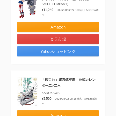
SMILE COMPANY)
¥11,249
（2026/08/02 22:16時点 | Amazon調
べ）
Amazon
楽天市場
Yahooショッピング
「艦これ」運営鎮守府 公式カレン
ダー二○二六
KADOKAWA
¥2,500
（2026/08/02 08:16時点 | Amazon調
べ）
Amazon