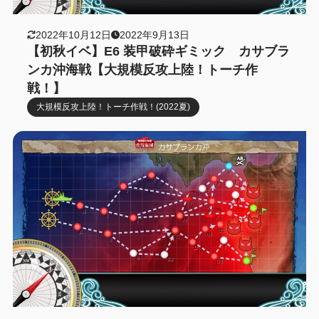
2022年10月12日
2022年9月13日
【初秋イベ】E6 装甲破砕ギミック カサブラ
ンカ沖海戦【大規模反攻上陸！トーチ作
戦！】
大規模反攻上陸！トーチ作戦！(2022夏)