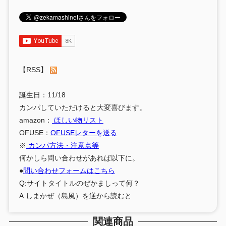
【RSS】
誕生日：11/18
カンパしていただけると大変喜びます。
amazon：
ほしい物リスト
OFUSE：
OFUSEレターを送る
※
カンパ方法・注意点等
何かしら問い合わせがあれば以下に。
●
問い合わせフォームはこちら
Q:サイトタイトルのぜかましって何？
A:しまかぜ（島風）を逆から読むと
関連商品