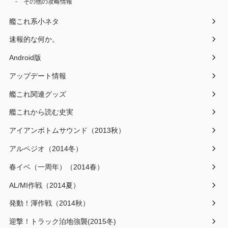
その他の攻略情報
艦これ系小ネタ
速報的な何か。
Android版
アップデート情報
艦これ関連グッズ
艦これから読む史実
アイアンボトムサウンド（2013秋）
アルペジオ（2014冬）
春イベ（一周年）（2014春）
AL/MI作戦（2014夏）
発動！渾作戦（2014秋）
迎撃！トラック泊地強襲(2015冬)