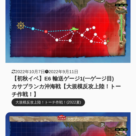
2022年10月7日
2022年9月11日
【初秋イベ】E6 輸送ゲージ1(一ゲージ目)
カサブランカ沖海戦【大規模反攻上陸！トー
チ作戦！】
大規模反攻上陸！トーチ作戦！(2022夏)