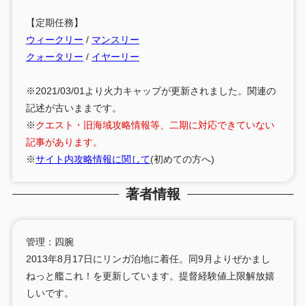
【定期任務】
ウィークリー
/
マンスリー
クォータリー
/
イヤーリー
※2021/03/01より火力キャップが更新されました。関連の
記述が古いままです。
※
クエスト・旧海域攻略情報等、二期に対応できていない
記事があります。
※
サイト内攻略情報に関して
(初めての方へ)
著者情報
管理：四腕
2013年8月17日にリンガ泊地に着任。同9月よりぜかまし
ねっと艦これ！を更新しています。提督経験値上限解放嬉
しいです。