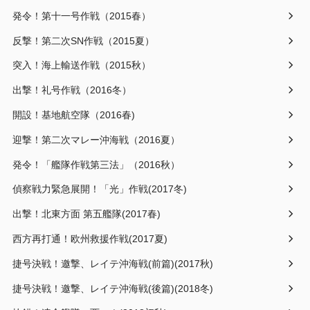
発令！第十一号作戦（2015春）
反撃！第二次SN作戦（2015夏）
突入！海上輸送作戦（2015秋）
出撃！礼号作戦（2016冬）
開設！基地航空隊（2016春)
迎撃！第二次マレー沖海戦（2016夏）
発令！「艦隊作戦第三法」（2016秋）
偵察戦力緊急展開！「光」作戦(2017冬)
出撃！北東方面 第五艦隊(2017春)
西方再打通！欧州救援作戦(2017夏)
捷号決戦！邀撃、レイテ沖海戦(前篇)(2017秋)
捷号決戦！邀撃、レイテ沖海戦(後篇)(2018冬)