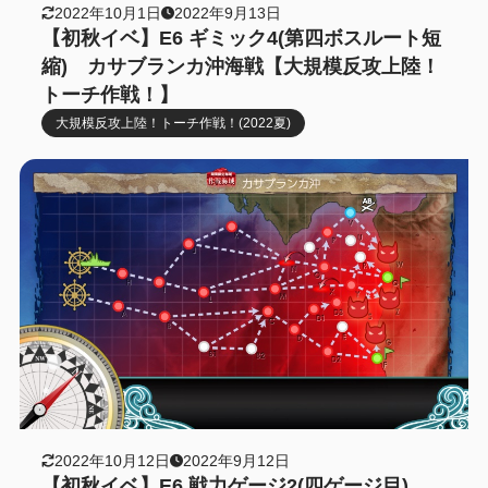
2022年10月1日
2022年9月13日
【初秋イベ】E6 ギミック4(第四ボスルート短
縮) カサブランカ沖海戦【大規模反攻上陸！
トーチ作戦！】
大規模反攻上陸！トーチ作戦！(2022夏)
2022年10月12日
2022年9月12日
【初秋イベ】E6 戦力ゲージ2(四ゲージ目)