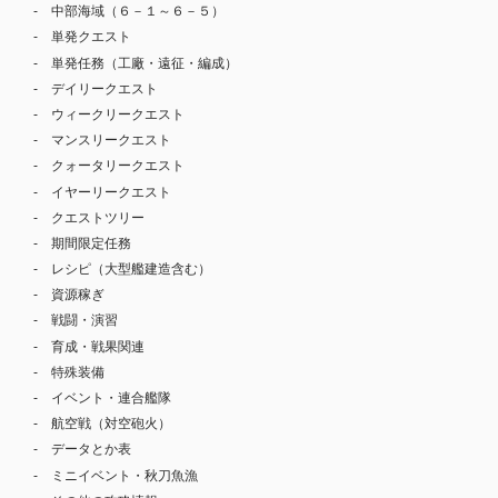
中部海域（６－１～６－５）
単発クエスト
単発任務（工廠・遠征・編成）
デイリークエスト
ウィークリークエスト
マンスリークエスト
クォータリークエスト
イヤーリークエスト
クエストツリー
期間限定任務
レシピ（大型艦建造含む）
資源稼ぎ
戦闘・演習
育成・戦果関連
特殊装備
イベント・連合艦隊
航空戦（対空砲火）
データとか表
ミニイベント・秋刀魚漁