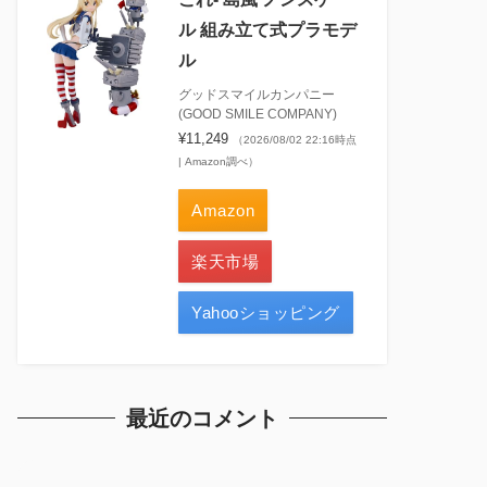
ル 組み立て式プラモデ
ル
グッドスマイルカンパニー
(GOOD SMILE COMPANY)
¥11,249
（2026/08/02 22:16時点
| Amazon調べ）
Amazon
楽天市場
Yahooショッピング
最近のコメント