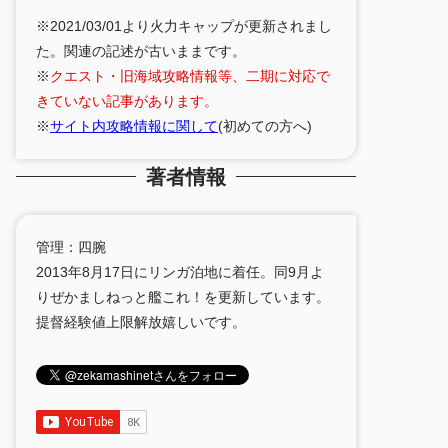
※2021/03/01より火力キャップが更新されまし
た。関連の記述が古いままです。
※
クエスト・旧海域攻略情報等、二期に対応で
きていない記事があります。
※
サイト内攻略情報に関して
(初めての方へ)
著者情報
管理：四腕
2013年8月17日にリンガ泊地に着任。同9月よ
りぜかましねっと艦これ！を更新しています。
提督経験値上限解放嬉しいです。