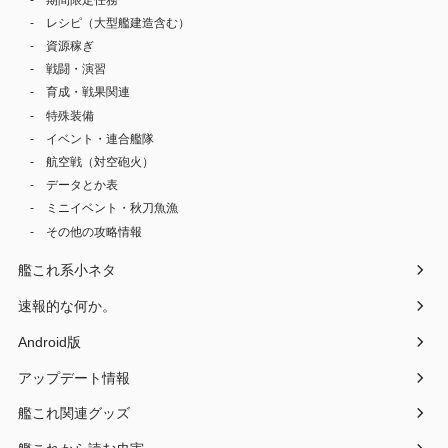
レシピ（大型艦建造含む）
資源稼ぎ
戦闘・演習
育成・戦果関連
特殊装備
イベント・連合艦隊
航空戦（対空砲火）
データとか表
ミニイベント・秋刀魚漁
その他の攻略情報
艦これ系小ネタ
速報的な何か。
Android版
アップデート情報
艦これ関連グッズ