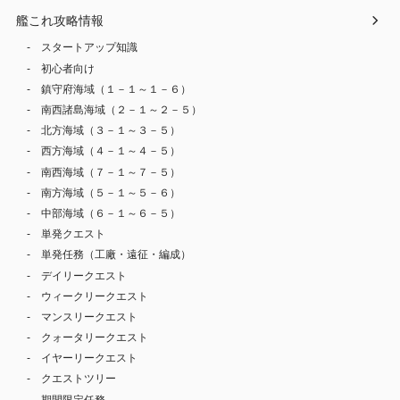
艦これ攻略情報
スタートアップ知識
初心者向け
鎮守府海域（１－１～１－６）
南西諸島海域（２－１～２－５）
北方海域（３－１～３－５）
西方海域（４－１～４－５）
南西海域（７－１～７－５）
南方海域（５－１～５－６）
中部海域（６－１～６－５）
単発クエスト
単発任務（工廠・遠征・編成）
デイリークエスト
ウィークリークエスト
マンスリークエスト
クォータリークエスト
イヤーリークエスト
クエストツリー
期間限定任務