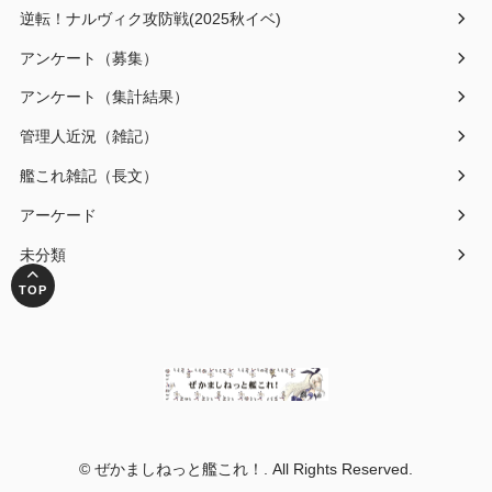
逆転！ナルヴィク攻防戦(2025秋イベ)
アンケート（募集）
アンケート（集計結果）
管理人近況（雑記）
艦これ雑記（長文）
アーケード
未分類
© ぜかましねっと艦これ！. All Rights Reserved.