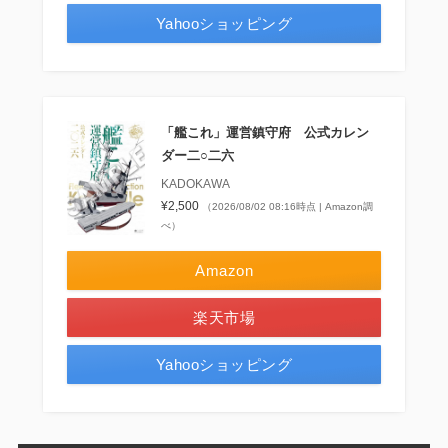
Yahooショッピング
「艦これ」運営鎮守府 公式カレン
ダー二○二六
KADOKAWA
¥2,500
（2026/08/02 08:16時点 | Amazon調
べ）
Amazon
楽天市場
Yahooショッピング