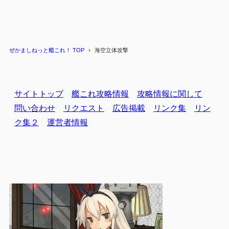
ぜかましねっと艦これ！ TOP
海空立体攻撃
サイトトップ
艦これ攻略情報
攻略情報に関して
問い合わせ
リクエスト
広告掲載
リンク集
リン
ク集２
運営者情報