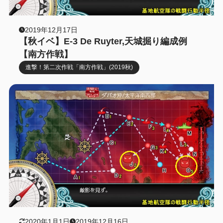
2019年12月17日
【秋イベ】E-3 De Ruyter,天城掘り編成例
【南方作戦】
進撃！第二次作戦「南方作戦」(2019秋)
2020年1月1日
2019年12月16日