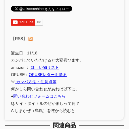
【RSS】
誕生日：11/18
カンパしていただけると大変喜びます。
amazon：
ほしい物リスト
OFUSE：
OFUSEレターを送る
※
カンパ方法・注意点等
何かしら問い合わせがあれば以下に。
●
問い合わせフォームはこちら
Q:サイトタイトルのぜかましって何？
A:しまかぜ（島風）を逆から読むと
関連商品