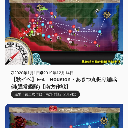
2020年1月1日
2019年12月14日
【秋イベ】E-4 Houston・あきつ丸掘り編成
例(通常艦隊)【南方作戦】
進撃！第二次作戦「南方作戦」(2019秋)