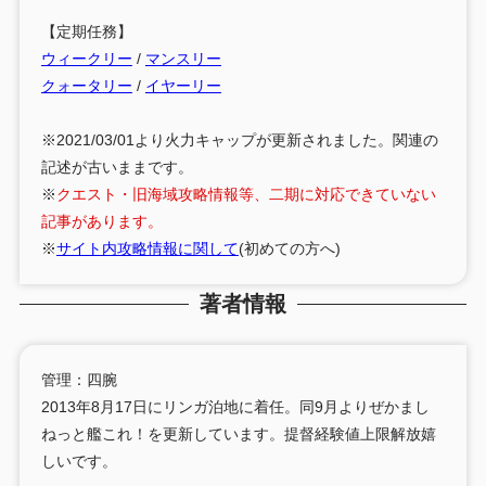
【定期任務】
ウィークリー
/
マンスリー
クォータリー
/
イヤーリー
※2021/03/01より火力キャップが更新されました。関連の
記述が古いままです。
※
クエスト・旧海域攻略情報等、二期に対応できていない
記事があります。
※
サイト内攻略情報に関して
(初めての方へ)
著者情報
管理：四腕
2013年8月17日にリンガ泊地に着任。同9月よりぜかまし
ねっと艦これ！を更新しています。提督経験値上限解放嬉
しいです。