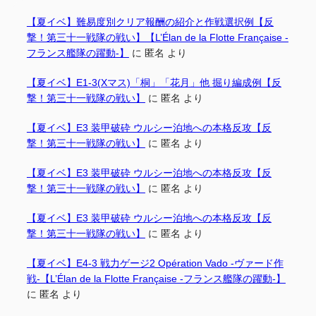
【夏イベ】難易度別クリア報酬の紹介と作戦選択例【反
撃！第三十一戦隊の戦い】【L’Élan de la Flotte Française -
フランス艦隊の躍動-】
に
匿名
より
【夏イベ】E1-3(Xマス)「桐」「花月」他 掘り編成例【反
撃！第三十一戦隊の戦い】
に
匿名
より
【夏イベ】E3 装甲破砕 ウルシー泊地への本格反攻【反
撃！第三十一戦隊の戦い】
に
匿名
より
【夏イベ】E3 装甲破砕 ウルシー泊地への本格反攻【反
撃！第三十一戦隊の戦い】
に
匿名
より
【夏イベ】E3 装甲破砕 ウルシー泊地への本格反攻【反
撃！第三十一戦隊の戦い】
に
匿名
より
【夏イベ】E4-3 戦力ゲージ2 Opération Vado -ヴァード作
戦-【L’Élan de la Flotte Française -フランス艦隊の躍動-】
に
匿名
より