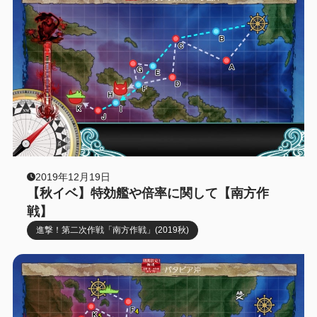
2019年12月19日
【秋イベ】特効艦や倍率に関して【南方作
戦】
進撃！第二次作戦「南方作戦」(2019秋)