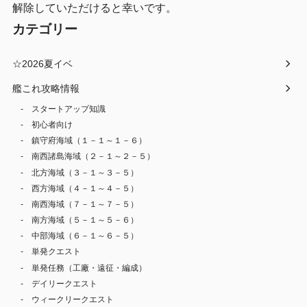
解除していただけると幸いです。
カテゴリー
☆2026夏イベ
艦これ攻略情報
スタートアップ知識
初心者向け
鎮守府海域（１－１～１－６）
南西諸島海域（２－１～２－５）
北方海域（３－１～３－５）
西方海域（４－１～４－５）
南西海域（７－１～７－５）
南方海域（５－１～５－６）
中部海域（６－１～６－５）
単発クエスト
単発任務（工廠・遠征・編成）
デイリークエスト
ウィークリークエスト