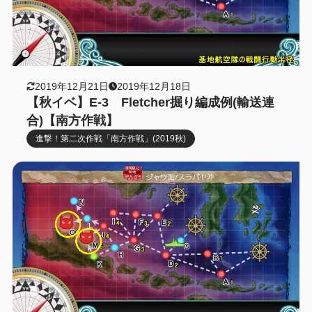
2019年12月21日
2019年12月18日
【秋イベ】E-3 Fletcher掘り編成例(輸送連
合)【南方作戦】
進撃！第二次作戦「南方作戦」(2019秋)