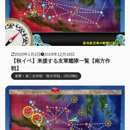
2020年1月2日
2019年12月18日
【秋イベ】来援する友軍艦隊一覧【南方作
戦】
進撃！第二次作戦「南方作戦」(2019秋)