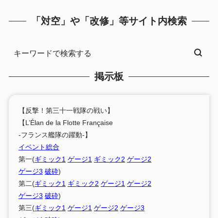
「対空」や「改修」等サイト内検索
掲示板
【反撃！第三十一戦隊の戦い】
【L’Élan de la Flotte Française
-フランス艦隊の躍動-】
イベント総合
第一(
ギミック1
ゲージ1
ギミック2
ゲージ2
ゲージ3
破砕
)
第二(
ギミック1
ギミック2
ゲージ1
ゲージ2
ゲージ3
破砕
)
第三(
ギミック1
ゲージ1
ゲージ2
ゲージ3