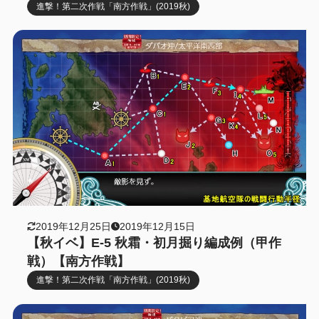
進撃！第二次作戦「南方作戦」(2019秋)
2019年12月25日
2019年12月15日
【秋イベ】E-5 秋霜・初月掘り編成例（甲作
戦）【南方作戦】
進撃！第二次作戦「南方作戦」(2019秋)