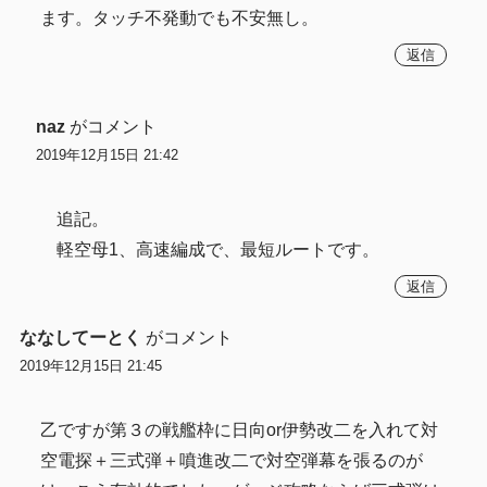
ます。タッチ不発動でも不安無し。
返信
naz
がコメント
2019年12月15日 21:42
追記。
軽空母1、高速編成で、最短ルートです。
返信
ななしてーとく
がコメント
2019年12月15日 21:45
乙ですが第３の戦艦枠に日向or伊勢改二を入れて対
空電探＋三式弾＋噴進改二で対空弾幕を張るのが