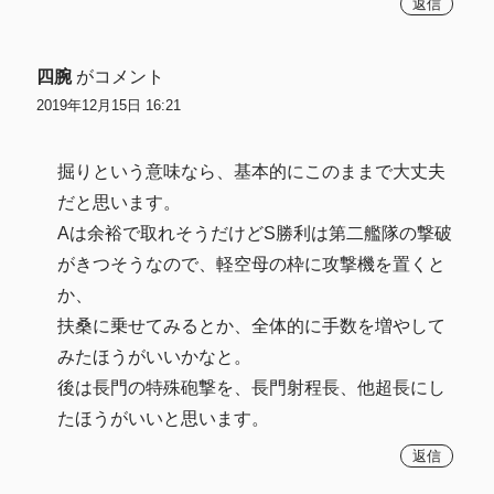
返信
四腕
がコメント
2019年12月15日 16:21
掘りという意味なら、基本的にこのままで大丈夫
だと思います。
Aは余裕で取れそうだけどS勝利は第二艦隊の撃破
がきつそうなので、軽空母の枠に攻撃機を置くと
か、
扶桑に乗せてみるとか、全体的に手数を増やして
みたほうがいいかなと。
後は長門の特殊砲撃を、長門射程長、他超長にし
たほうがいいと思います。
返信