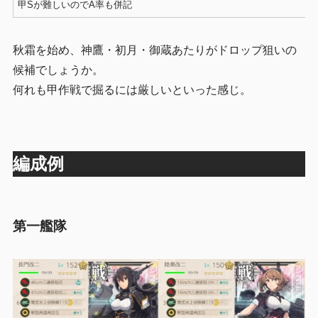
甲Sが難しいのでA率も併記
秋霜を始め、神鷹・初月・御蔵あたりがドロップ狙いの
候補でしょうか。
何れも甲作戦で掘るには厳しいといった感じ。
編成例
第一艦隊