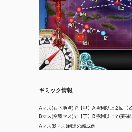
ギミック情報
Aマス(右下地点)で【甲】A勝利以上２回【
Bマス(空襲マス)で【丁】B勝利以上？(要確
Aマス(Bマス)到達の編成例