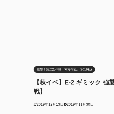
進撃！第二次作戦「南方作戦」(2019秋)
【秋イベ】E-2 ギミック 
戦】
2019年12月13日
2019年11月30日