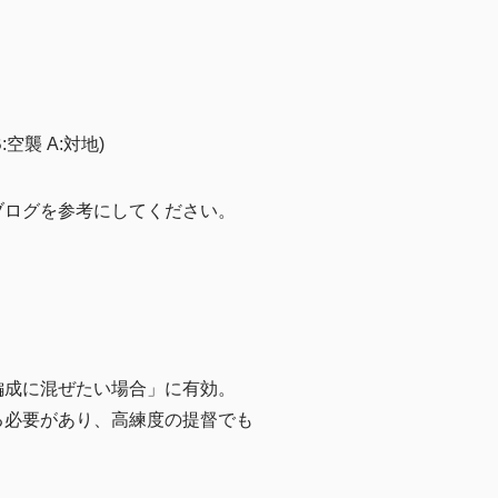
空襲 A:対地)
ブログを参考にしてください。
編成に混ぜたい場合」に有効。
る必要があり、高練度の提督でも