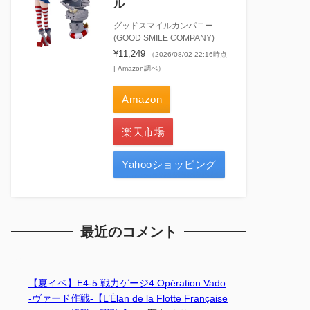
ル
グッドスマイルカンパニー
(GOOD SMILE COMPANY)
¥11,249
（2026/08/02 22:16時点
| Amazon調べ）
Amazon
楽天市場
Yahooショッピング
最近のコメント
【夏イベ】E4-5 戦力ゲージ4 Opération Vado
-ヴァード作戦-【L’Élan de la Flotte Française