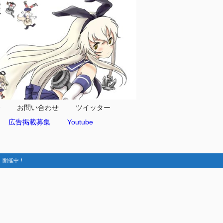
合
お問い合わせ
ツイッター
広告掲載募集
Youtube
動-】開催中！