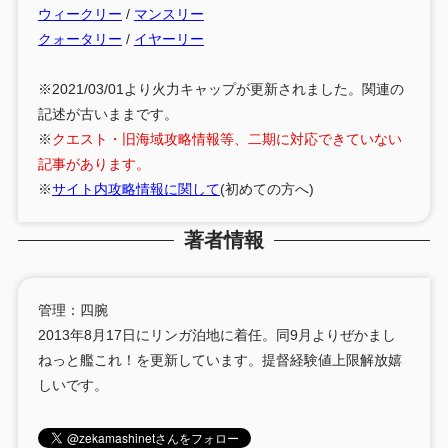
ウィークリー
/
マンスリー
クォータリー
/
イヤーリー
※2021/03/01より火力キャップが更新されました。関連の
記述が古いままです。
※
クエスト・旧海域攻略情報等、二期に対応できていない
記事があります。
※
サイト内攻略情報に関して
(初めての方へ)
著者情報
管理：四腕
2013年8月17日にリンガ泊地に着任。同9月よりぜかまし
ねっと艦これ！を更新しています。提督経験値上限解放嬉
しいです。