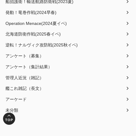
船団護衛！輸送航路防衛戦(2023夏)
発動！竜巻作戦(2024早春)
Operation Menace(2024夏イベ)
北海道防衛作戦(2025春イベ)
逆転！ナルヴィク攻防戦(2025秋イベ)
アンケート（募集）
アンケート（集計結果）
管理人近況（雑記）
艦これ雑記（長文）
アーケード
未分類