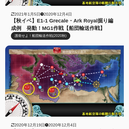
2021年1月5日
2020年12月4日
【秋イベ】E1-1 Grecale・Ark Royal掘り編
成例 発動！MG1作戦【船団輸送作戦】
護衛せよ！船団輸送作戦(2020秋)
2020年12月19日
2020年12月4日