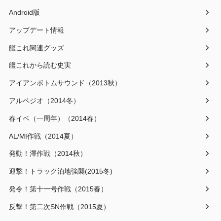
Android版
アップデート情報
艦これ関連グッズ
艦これから読む史実
アイアンボトムサウンド（2013秋）
アルペジオ（2014冬）
春イベ（一周年）（2014春）
AL/MI作戦（2014夏）
発動！渾作戦（2014秋）
迎撃！トラック泊地強襲(2015冬)
発令！第十一号作戦（2015春）
反撃！第二次SN作戦（2015夏）