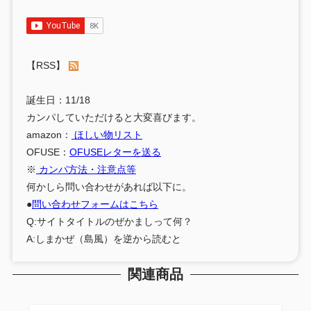
【RSS】
誕生日：11/18
カンパしていただけると大変喜びます。
amazon：
ほしい物リスト
OFUSE：
OFUSEレターを送る
※
カンパ方法・注意点等
何かしら問い合わせがあれば以下に。
●
問い合わせフォームはこちら
Q:サイトタイトルのぜかましって何？
A:しまかぜ（島風）を逆から読むと
関連商品