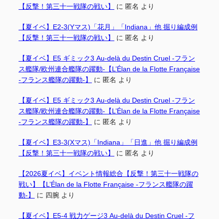
【反撃！第三十一戦隊の戦い】
に
匿名
より
【夏イベ】E2-3(Yマス)「花月」「Indiana」他 掘り編成例
【反撃！第三十一戦隊の戦い】
に
匿名
より
【夏イベ】E5 ギミック3 Au-delà du Destin Cruel -フラン
ス艦隊/欧州連合艦隊の躍動-【L’Élan de la Flotte Française
-フランス艦隊の躍動-】
に
匿名
より
【夏イベ】E5 ギミック3 Au-delà du Destin Cruel -フラン
ス艦隊/欧州連合艦隊の躍動-【L’Élan de la Flotte Française
-フランス艦隊の躍動-】
に
匿名
より
【夏イベ】E3-3(Xマス)「Indiana」「日進」他 掘り編成例
【反撃！第三十一戦隊の戦い】
に
匿名
より
【2026夏イベ】イベント情報総合【反撃！第三十一戦隊の
戦い】【L’Élan de la Flotte Française -フランス艦隊の躍
動-】
に
四腕
より
【夏イベ】E5-4 戦力ゲージ3 Au-delà du Destin Cruel -フ