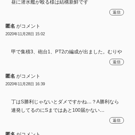
昼に潜水艦が殴る様は結構新鮮です
返信
匿名
がコメント
2020年11月28日 15:02
甲で集積3、砲台1、PT2の編成が出ました。むりや
返信
匿名
がコメント
2020年11月28日 16:39
丁はS勝利じゃないとダメですかね…？A勝利なら
連発してるのにSまではあと100届かない…
返信
匿名
がコメント