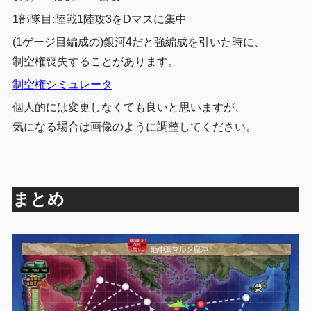
1部隊目:陸戦1陸攻3をDマスに集中
(1ゲージ目編成の)銀河4だと強編成を引いた時に、
制空権喪失することがあります。
制空権シミュレータ
個人的には変更しなくても良いと思いますが、
気になる場合は画像のように調整してください。
まとめ