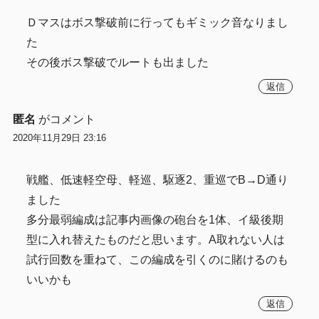
Ｄマスはボス撃破前に行ってもギミック音なりまし
た
その後ボス撃破でルートも出ました
返信
匿名
がコメント
2020年11月29日 23:16
戦艦、低速軽空母、軽巡、駆逐2、重巡でB→D通り
ました
多分最弱編成は記事内画像の砲台を1体、イ級後期
型に入れ替えたものだと思います。A取れない人は
試行回数を重ねて、この編成を引くのに賭けるのも
いいかも
返信