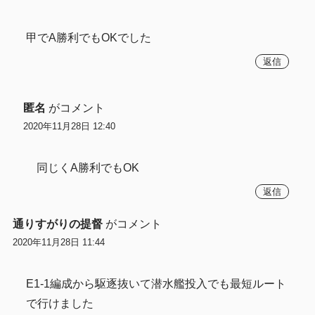
甲でA勝利でもOKでした
返信
匿名
がコメント
2020年11月28日 12:40
同じくA勝利でもOK
返信
通りすがりの提督
がコメント
2020年11月28日 11:44
E1-1編成から駆逐抜いて潜水艦投入でも最短ルート
で行けました