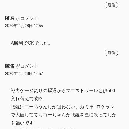
返信
匿名
がコメント
2020年11月28日 12:55
A勝利でOKでした。
返信
匿名
がコメント
2020年11月28日 14:57
戦力ゲージ割りの駆逐からマエストラーレと伊504
入れ替えで攻略
眼鏡はゴーちゃんしか狙わない、カミ車+ロケラン
で大破しててもゴーちゃんが眼鏡を昼に殴ってしか
も強いです