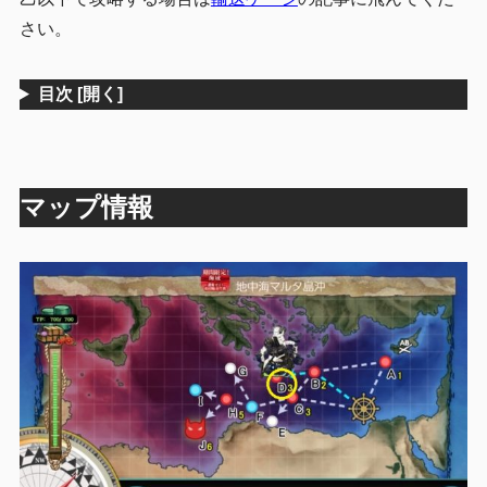
さい。
目次
[開く]
マップ情報