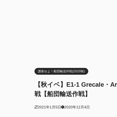
護衛せよ！船団輸送作戦(2020秋)
【秋イベ】E1-1 Grecale・
戦【船団輸送作戦】
2021年1月5日
2020年12月4日