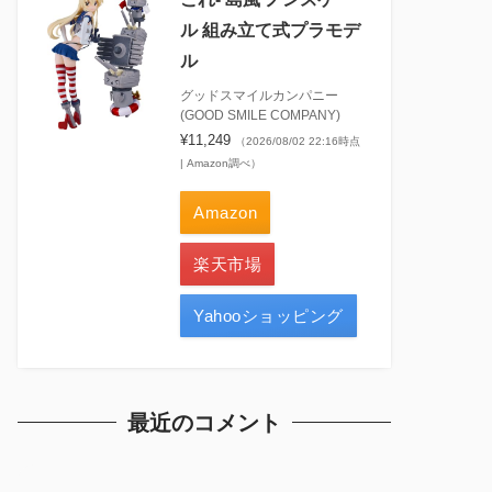
ル 組み立て式プラモデ
ル
グッドスマイルカンパニー
(GOOD SMILE COMPANY)
¥11,249
（2026/08/02 22:16時点
| Amazon調べ）
Amazon
楽天市場
Yahooショッピング
最近のコメント