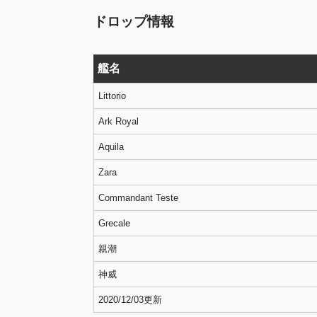
ドロップ情報
艦名
Littorio
Ark Royal
Aquila
Zara
Commandant Teste
Grecale
親潮
神威
2020/12/03更新