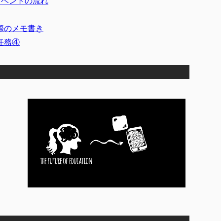
イベントの流れ
際のメモ書き
任務④