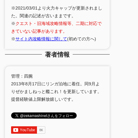
※2021/03/01より火力キャップが更新されまし
た。関連の記述が古いままです。
※
クエスト・旧海域攻略情報等、二期に対応で
きていない記事があります。
※
サイト内攻略情報に関して
(初めての方へ)
著者情報
管理：四腕
2013年8月17日にリンガ泊地に着任。同9月よ
りぜかましねっと艦これ！を更新しています。
提督経験値上限解放嬉しいです。