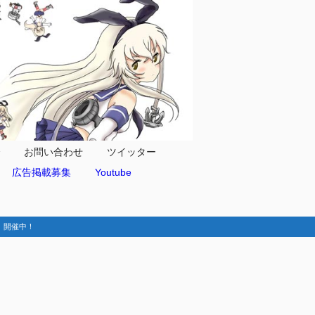
合
お問い合わせ
ツイッター
広告掲載募集
Youtube
動-】開催中！