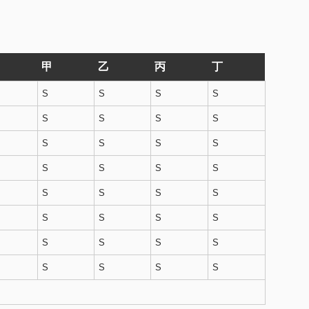
甲
乙
丙
丁
S
S
S
S
S
S
S
S
S
S
S
S
S
S
S
S
S
S
S
S
S
S
S
S
S
S
S
S
S
S
S
S