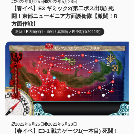
2022年6月25日
2022年5月28日
【春イベ】E3 ギミック2(第二ボス出現) 死
闘！東部ニューギニア方面護衛隊【激闘！R
方面作戦】
激闘！R方面作戦・血戦！異聞坊ノ岬沖海戦(2022春)
2022年6月25日
2022年5月28日
【春イベ】E3-1 戦力ゲージ1(一本目) 死闘！