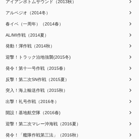
アイアンボトムサウンド（2013秋）
アルペジオ（2014冬）
春イベ（一周年）（2014春）
AL/MI作戦（2014夏）
発動！渾作戦（2014秋）
迎撃！トラック泊地強襲(2015冬)
発令！第十一号作戦（2015春）
反撃！第二次SN作戦（2015夏）
突入！海上輸送作戦（2015秋）
出撃！礼号作戦（2016冬）
開設！基地航空隊（2016春)
迎撃！第二次マレー沖海戦（2016夏）
発令！「艦隊作戦第三法」（2016秋）