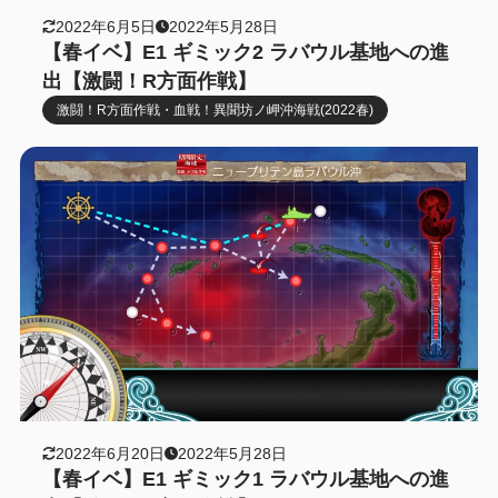
2022年6月5日
2022年5月28日
【春イベ】E1 ギミック2 ラバウル基地への進
出【激闘！R方面作戦】
激闘！R方面作戦・血戦！異聞坊ノ岬沖海戦(2022春)
2022年6月20日
2022年5月28日
【春イベ】E1 ギミック1 ラバウル基地への進