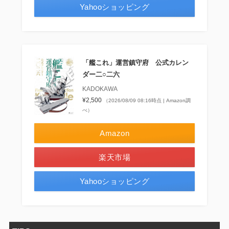
Yahooショッピング
「艦これ」運営鎮守府 公式カレン
ダー二○二六
KADOKAWA
¥2,500
（2026/08/09 08:16時点 | Amazon調
べ）
Amazon
楽天市場
Yahooショッピング