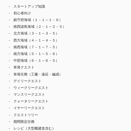
スタートアップ知識
初心者向け
鎮守府海域（１－１～１－６）
南西諸島海域（２－１～２－５）
北方海域（３－１～３－５）
西方海域（４－１～４－５）
南西海域（７－１～７－５）
南方海域（５－１～５－６）
中部海域（６－１～６－５）
単発クエスト
単発任務（工廠・遠征・編成）
デイリークエスト
ウィークリークエスト
マンスリークエスト
クォータリークエスト
イヤーリークエスト
クエストツリー
期間限定任務
レシピ（大型艦建造含む）