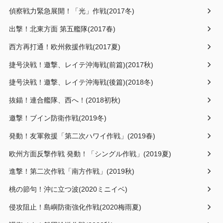
偵察戦力緊急展開！「光」作戦(2017冬)
出撃！北東方面 第五艦隊(2017春)
西方再打通！欧州救援作戦(2017夏)
捷号決戦！邀撃、レイテ沖海戦(前篇)(2017秋)
捷号決戦！邀撃、レイテ沖海戦(後篇)(2018冬)
抜錨！連合艦隊、西へ！(2018初秋)
邀撃！ブイン防衛作戦(2019冬)
発動！友軍救援「第二次ハワイ作戦」(2019春)
欧州方面反撃作戦 発動！「シングル作戦」(2019夏)
進撃！第二次作戦「南方作戦」(2019秋)
桃の節句！沖に立つ波(2020ミニイベ)
侵攻阻止！島嶼防衛強化作戦(2020梅雨夏)