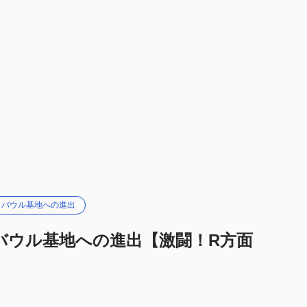
ラバウル基地への進出
ラバウル基地への進出【激闘！R方面