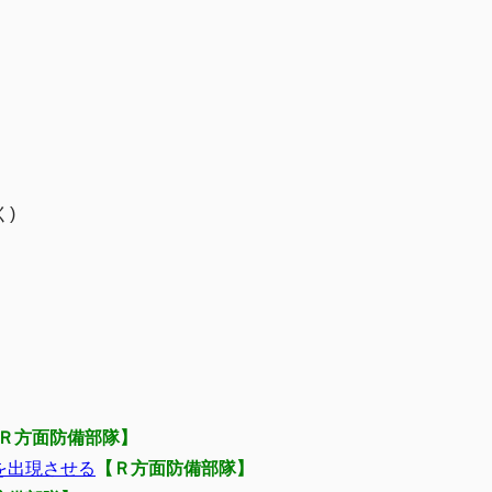
Ｒ方面防備部隊】
を出現させる
【Ｒ方面防備部隊】