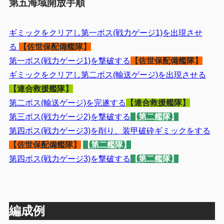
第五海域開放手順
ギミックをクリアし第一ボス(戦力ゲージ1)を出現させ
る
【佐世保配備艦隊】
第一ボス(戦力ゲージ1)を撃破する
【佐世保配備艦隊】
ギミックをクリアし第二ボス(輸送ゲージ)を出現させる
【連合救援艦隊】
第二ボス(輸送ゲージ)を完遂する
【連合救援艦隊】
第三ボス(戦力ゲージ2)を撃破する
【第二艦隊】
第四ボス(戦力ゲージ3)を削り、装甲破砕ギミックをする
【佐世保配備艦隊】
【第二艦隊】
第四ボス(戦力ゲージ3)を撃破する
【第二艦隊】
編成例