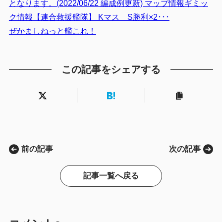
となります。(2022/06/22 編成例更新) マップ情報ギミッ
ク情報【連合救援艦隊】 Kマス S勝利×2･･･
ぜかましねっと艦これ！
この記事をシェアする
前の記事
次の記事
記事一覧へ戻る