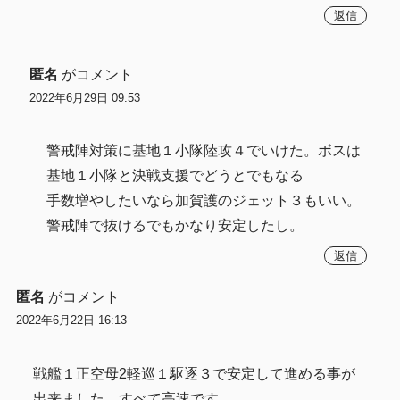
返信
匿名
がコメント
2022年6月29日 09:53
警戒陣対策に基地１小隊陸攻４でいけた。ボスは
基地１小隊と決戦支援でどうとでもなる
手数増やしたいなら加賀護のジェット３もいい。
警戒陣で抜けるでもかなり安定したし。
返信
匿名
がコメント
2022年6月22日 16:13
戦艦１正空母2軽巡１駆逐３で安定して進める事が
出来ました。すべて高速です。