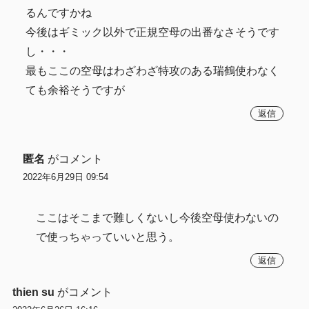
るんですかね
今後はギミック以外で正規空母の出番なさそうです
し・・・
最もここの空母はわざわざ特攻のある瑞鶴使わなく
ても余裕そうですが
返信
匿名
がコメント
2022年6月29日 09:54
ここはそこまで難しくないし今後空母使わないの
で使っちゃっていいと思う。
返信
thien su
がコメント