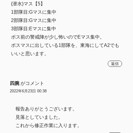
(潜水)マス【5】
1部隊目:Gマスに集中
2部隊目:Gマスに集中
3部隊目:Eマスに集中
ボス前の警戒陣が少し怖いのでEマス集中。
ボスマスに出している1部隊を、東海にしてA2でも
いいと思います。
返信
四腕
がコメント
2022年6月23日 00:38
報告ありがとうございます。
見落としていました。
これから修正作業に入ります。