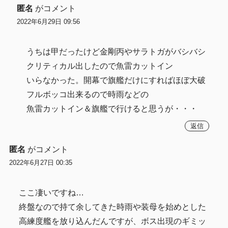
匿名
がコメント
2022年6月29日 09:56
うちは甲だったけど金剛丙やサラトガがバシバシ
クリティカル出したので魚雷カットイン
いらなかった。開幕で旗艦だけにすればほぼ大破
フルボッコ出来るので時雨などの
魚雷カットイン＆旗艦で行けると思うが・・・
返信
匿名
がコメント
2022年6月27日 00:35
ここ凄いですね…
終盤なので持て余してきた時雨や装母を始めとした
高練度艦を放り込んだんですが、ボス出現のギミッ