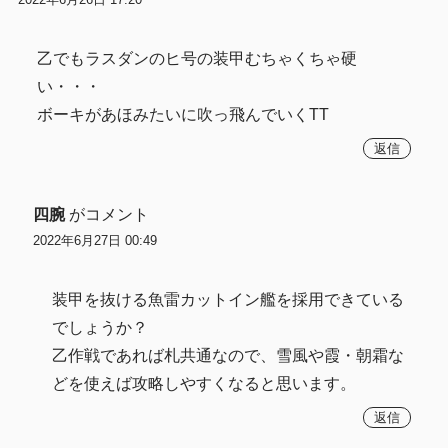
乙でもラスダンのヒ号の装甲むちゃくちゃ硬
い・・・
ボーキがあほみたいに吹っ飛んでいくTT
返信
四腕
がコメント
2022年6月27日 00:49
装甲を抜ける魚雷カットイン艦を採用できている
でしょうか？
乙作戦であれば札共通なので、雪風や霞・朝霜な
どを使えば攻略しやすくなると思います。
返信