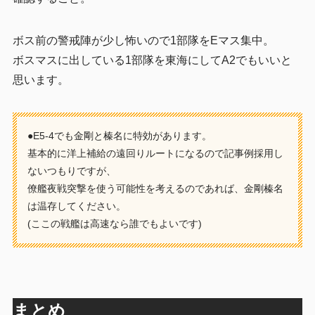
ボス前の警戒陣が少し怖いので1部隊をEマス集中。
ボスマスに出している1部隊を東海にしてA2でもいいと
思います。
●E5-4でも金剛と榛名に特効があります。
基本的に洋上補給の遠回りルートになるので記事例採用し
ないつもりですが、
僚艦夜戦突撃を使う可能性を考えるのであれば、金剛榛名
は温存してください。
(ここの戦艦は高速なら誰でもよいです)
まとめ