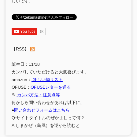
しいです。
【RSS】
誕生日：11/18
カンパしていただけると大変喜びます。
amazon：
ほしい物リスト
OFUSE：
OFUSEレターを送る
※
カンパ方法・注意点等
何かしら問い合わせがあれば以下に。
●
問い合わせフォームはこちら
Q:サイトタイトルのぜかましって何？
A:しまかぜ（島風）を逆から読むと