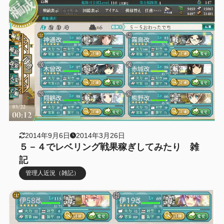
2014年9月6日
2014年3月26日
５－４でレベリング戦果稼ぎしてみたり 雑
記
管理人近況（雑記）