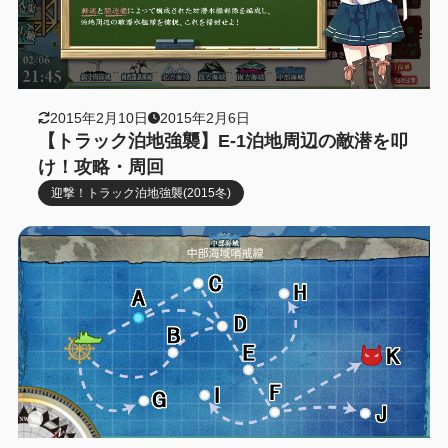
2015年2月10日
2015年2月6日
【トラック泊地強襲】E-1泊地周辺の敵潜を叩
け！攻略・周回
迎撃！トラック泊地強襲(2015冬)