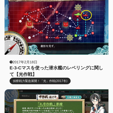
2017年2月18日
E-3-Cマスを使った潜水艦のレベリングに関し
て【光作戦】
偵察戦力緊急展開！「光」作戦(2017冬)