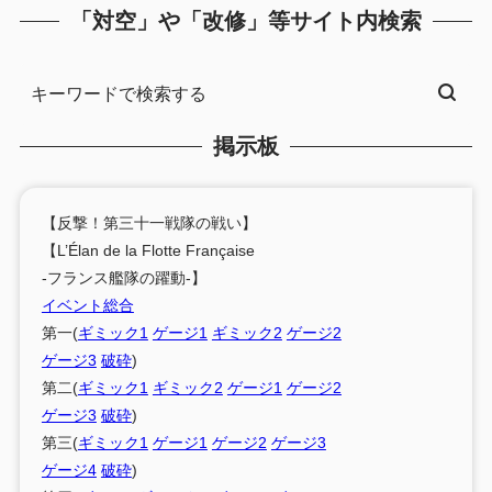
「対空」や「改修」等サイト内検索
掲示板
【反撃！第三十一戦隊の戦い】
【L’Élan de la Flotte Française
-フランス艦隊の躍動-】
イベント総合
第一(
ギミック1
ゲージ1
ギミック2
ゲージ2
ゲージ3
破砕
)
第二(
ギミック1
ギミック2
ゲージ1
ゲージ2
ゲージ3
破砕
)
第三(
ギミック1
ゲージ1
ゲージ2
ゲージ3
ゲージ4
破砕
)