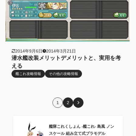
2014年9月6日
2014年3月21日
潜水艦改装メリットデメリットと、実用を考
える
艦これ攻略情報
その他の攻略情報
1
2
艦隊これくしょん ‐艦これ‐ 島風 ノン
スケール 組み立て式プラモデル