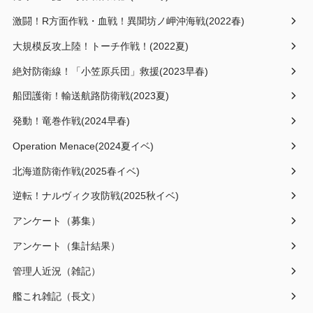
激闘！R方面作戦・血戦！異聞坊ノ岬沖海戦(2022春)
大規模反攻上陸！トーチ作戦！(2022夏)
絶対防衛線！「小笠原兵団」救援(2023早春)
船団護衛！輸送航路防衛戦(2023夏)
発動！竜巻作戦(2024早春)
Operation Menace(2024夏イベ)
北海道防衛作戦(2025春イベ)
逆転！ナルヴィク攻防戦(2025秋イベ)
アンケート（募集）
アンケート（集計結果）
管理人近況（雑記）
艦これ雑記（長文）