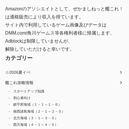
Amazonのアソシエイトとして、ぜかましねっと艦これ！
は適格販売により収入を得ています。
サイト内で利用しているゲーム画像及びデータは
DMM.com/角川ゲームス等各権利者様に帰属します。
Adblockは制限していませんが、
解除していただけると幸いです。
カテゴリー
☆2026夏イベ
艦これ攻略情報
スタートアップ知識
初心者向け
鎮守府海域（１－１～１－６）
南西諸島海域（２－１～２－５）
北方海域（３－１～３－５）
西方海域（４－１～４－５）