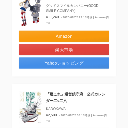
グッドスマイルカンパニー(GOOD
SMILE COMPANY)
¥11,249
（2026/08/02 22:16時点 | Amazon調
べ）
Amazon
楽天市場
Yahooショッピング
「艦これ」運営鎮守府 公式カレン
ダー二○二六
KADOKAWA
¥2,500
（2026/08/02 08:16時点 | Amazon調
べ）