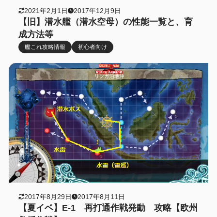
2021年2月1日
2017年12月9日
【旧】潜水艦（潜水空母）の性能一覧と、育
成方法等
艦これ攻略情報
初心者向け
2017年8月29日
2017年8月11日
【夏イベ】E-1 再打通作戦発動 攻略【欧州