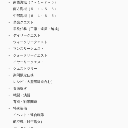
南西海域（７－１～７－５）
南方海域（５－１～５－６）
中部海域（６－１～６－５）
単発クエスト
単発任務（工廠・遠征・編成）
デイリークエスト
ウィークリークエスト
マンスリークエスト
クォータリークエスト
イヤーリークエスト
クエストツリー
期間限定任務
レシピ（大型艦建造含む）
資源稼ぎ
戦闘・演習
育成・戦果関連
特殊装備
イベント・連合艦隊
航空戦（対空砲火）