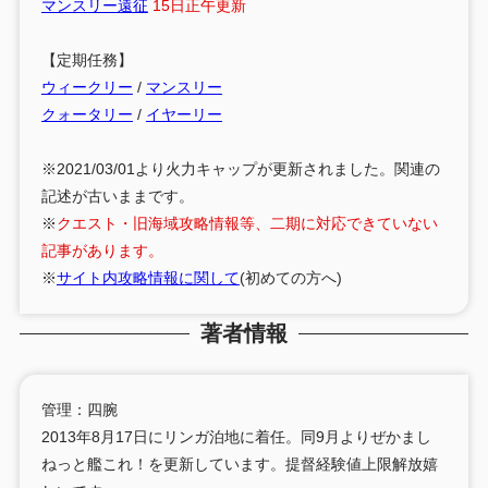
マンスリー遠征
15日正午更新
【定期任務】
ウィークリー
/
マンスリー
クォータリー
/
イヤーリー
※2021/03/01より火力キャップが更新されました。関連の
記述が古いままです。
※
クエスト・旧海域攻略情報等、二期に対応できていない
記事があります。
※
サイト内攻略情報に関して
(初めての方へ)
著者情報
管理：四腕
2013年8月17日にリンガ泊地に着任。同9月よりぜかまし
ねっと艦これ！を更新しています。提督経験値上限解放嬉