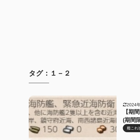
タグ：１－２
2024
【期間
(期間
艦これ