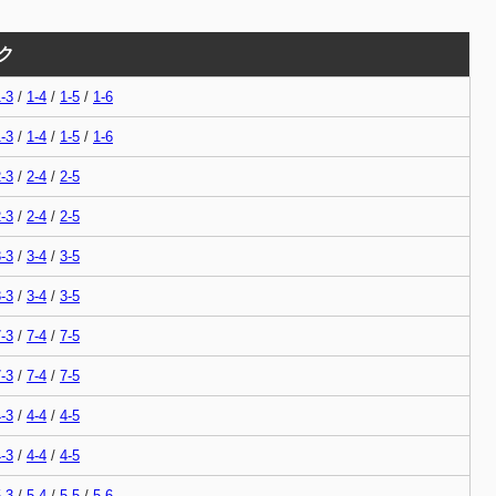
ク
-3
/
1-4
/
1-5
/
1-6
-3
/
1-4
/
1-5
/
1-6
-3
/
2-4
/
2-5
-3
/
2-4
/
2-5
-3
/
3-4
/
3-5
-3
/
3-4
/
3-5
-3
/
7-4
/
7-5
-3
/
7-4
/
7-5
-3
/
4-4
/
4-5
-3
/
4-4
/
4-5
-3
/
5-4
/
5-5
/
5-6