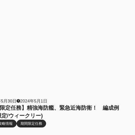
年5月30日
2024年5月1日
限定任務】精強海防艦、緊急近海防衛！ 編成例
限定/ウィークリー)
攻略情報
期間限定任務