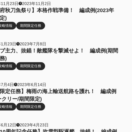
年11月23日
2023年11月2日
府秋刀魚祭り】本格作戦準備！ 編成例(2023年
定)
攻略情報
期間限定任務
年1月23日
2023年7月8日
ブ主力、抜錨！敵艦隊を撃滅せよ！ 編成例(期間
務)
攻略情報
期間限定任務
年7月4日
2023年6月14日
限定任務】梅雨の海上輸送航路を護れ！ 編成例
ークリー/期間限定)
攻略情報
期間限定任務
年6月12日
2023年4月23日
10周年記念任務】吹雪型駆逐艦、抜錨！ 編成例