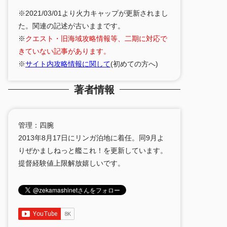
※2021/03/01より火力キャップが更新されまし
た。関連の記述が古いままです。
※
クエスト・旧海域攻略情報等、二期に対応で
きていない記事があります。
※
サイト内攻略情報に関して
(初めての方へ)
著者情報
管理：四腕
2013年8月17日にリンガ泊地に着任。同9月よ
りぜかましねっと艦これ！を更新しています。
提督経験値上限解放嬉しいです。