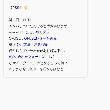
【RSS】
誕生日：11/18
カンパしていただけると大変喜びます。
amazon：
ほしい物リスト
OFUSE：
OFUSEレターを送る
※
カンパ方法・注意点等
何かしら問い合わせがあれば以下に。
●
問い合わせフォームはこちら
Q:サイトタイトルのぜかましって何？
A:しまかぜ（島風）を逆から読むと