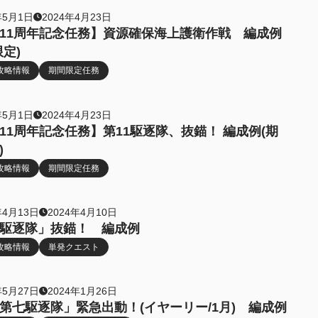
年5月1日
2024年4月23日
11周年記念任務】資源確保海上護衛作戦 編成例
限定)
攻略情報
期間限定任務
年5月1日
2024年4月23日
11周年記念任務】第11駆逐隊、抜錨！ 編成例(期
)
攻略情報
期間限定任務
年4月13日
2024年4月10日
駆逐隊」抜錨！ 編成例
攻略情報
単発クエスト
年5月27日
2024年1月26日
第七駆逐隊」緊急出動！(イヤーリー/1月) 編成例