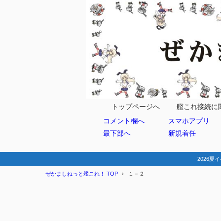
トップページへ
艦これ接続に
コメント欄へ
スマホアプリ
最下部へ
新規着任
2026夏イ
ぜかましねっと艦これ！ TOP
１－２