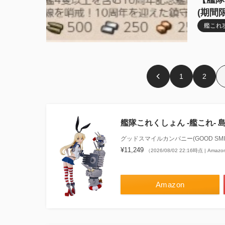
(期間
艦これ
1
2
艦隊これくしょん ‐艦これ‐
グッドスマイルカンパニー(GOOD SMIL
¥11,249
（2026/08/02 22:16時点 | Ama
Amazon