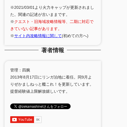
※2021/03/01より火力キャップが更新されまし
た。関連の記述が古いままです。
※
クエスト・旧海域攻略情報等、二期に対応で
きていない記事があります。
※
サイト内攻略情報に関して
(初めての方へ)
著者情報
管理：四腕
2013年8月17日にリンガ泊地に着任。同9月よ
りぜかましねっと艦これ！を更新しています。
提督経験値上限解放嬉しいです。