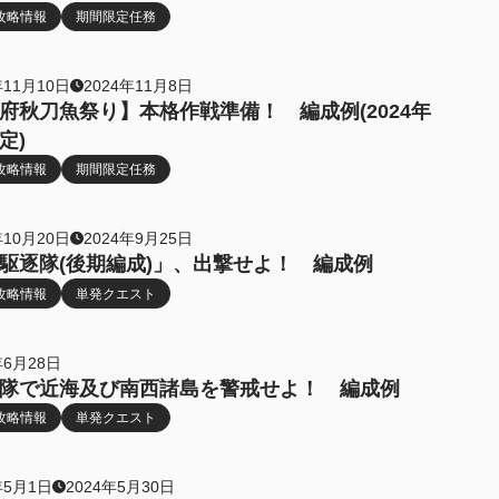
攻略情報
期間限定任務
年11月10日
2024年11月8日
府秋刀魚祭り】本格作戦準備！ 編成例(2024年
定)
攻略情報
期間限定任務
年10月20日
2024年9月25日
駆逐隊(後期編成)」、出撃せよ！ 編成例
攻略情報
単発クエスト
年6月28日
隊で近海及び南西諸島を警戒せよ！ 編成例
攻略情報
単発クエスト
年5月1日
2024年5月30日