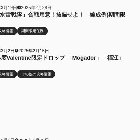
年3月19日
2025年2月28日
水雷戦隊」合戦用意！抜錨せよ！ 編成例(期間限
攻略情報
期間限定任務
年3月2日
2025年2月15日
年度Valentine限定ドロップ 「Mogador」「福江」
攻略情報
その他の攻略情報