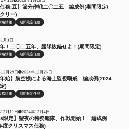
年2月1日
2025年1月28日
任務:豆】節分作戦二〇二五 編成例(期間限定/
クリー)
攻略情報
期間限定任務
年1月1日
年！二〇二五年、艦隊抜錨せよ！(期間限定)
攻略情報
期間限定任務
年12月28日
2024年12月26日
年始】航空機による海上監視哨戒 編成例(2024
定)
攻略情報
期間限定任務
年12月11日
2024年12月4日
as限定】聖夜の特務艦隊、作戦開始！ 編成例
24年度クリスマス任務)