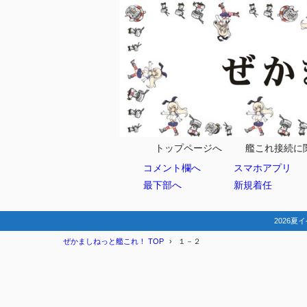
トップページへ
艦これ接続に
コメント欄へ
スマホアプリ
最下部へ
新規着任
2026夏イ
ぜかましねっと艦これ！ TOP
１－２