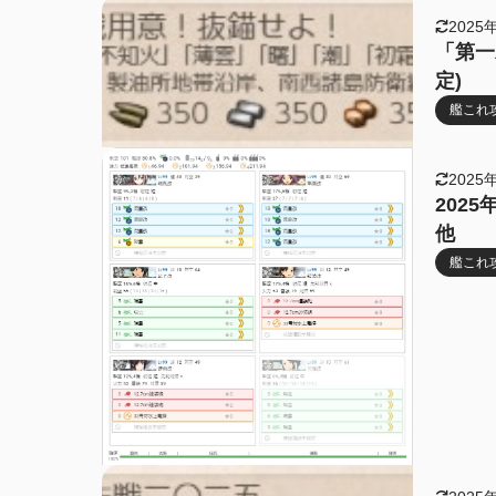
2025
「第一
定)
艦これ
2025
2025
他
艦これ