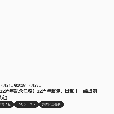
年4月24日
2025年4月23日
12周年記念任務】12周年艦隊、出撃！ 編成例
限定)
攻略情報
単発クエスト
期間限定任務