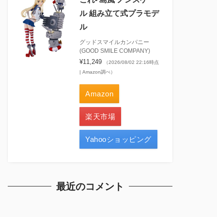
ル 組み立て式プラモデ
ル
グッドスマイルカンパニー
(GOOD SMILE COMPANY)
¥11,249
（2026/08/02 22:16時点
| Amazon調べ）
Amazon
楽天市場
Yahooショッピング
最近のコメント