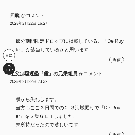
四腕
がコメント
2025年2月22日 16:27
節分期間限定ドロップに掲載している、「De Ruy
ter」が該当しているかと思います。
返信
祖父は駆逐艦『霞』の元乗組員
がコメント
2025年2月22日 23:32
横から失礼します。
当方もここ３日間での２-３海域掘りで『De Ruyt
er』を２隻ＧＥＴしました。
未所持だったので嬉しいです。
返信