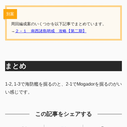
別案
周回編成案のいくつかを以下記事でまとめています。
→
２－１ 南西諸島哨戒 攻略【第二期】
まとめ
1-2, 1-3で海防艦を掘るのと、2-1でMogadorを掘るのがい
い感じです。
この記事をシェアする