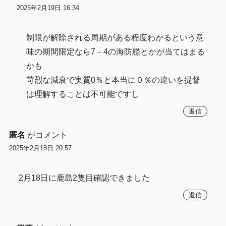
2025年2月19日 16:34
制限が解除される周期がある程度わかるという意
味の期間限定なら7－4の海防艦とかが当てはまる
かも
苛烈な減衰で実質0％と本当に０％の違いを提督
は理解することは不可能ですし
返信
匿名
がコメント
2025年2月18日 20:57
2月18日に鹿島2隻目確認できました
返信