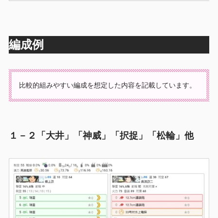
編成例
比較的組みやすい編成を想定した内容を記載しています。
１－２「大井」「神威」「択捉」「松輪」他