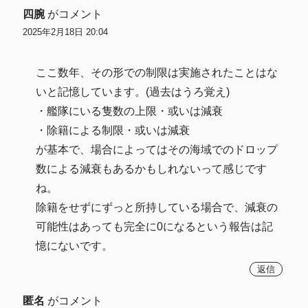
四腕
がコメント
2025年2月18日 20:04
ここ数年、その形での制限は実施されたことはな
いと記憶しています。(過去はうろ覚え)
・艦隊にいる隻数の上限・或いは減衰
・除籍による制限・或いは減衰
が基本で、場合によってはその海域でのドロップ
数による減衰もあるかもしれないって感じです
ね。
除籍をせずにずっと所持している場合で、減衰の
可能性はあっても完全に0になるという報告は記
憶にないです。
返信
匿名
がコメント