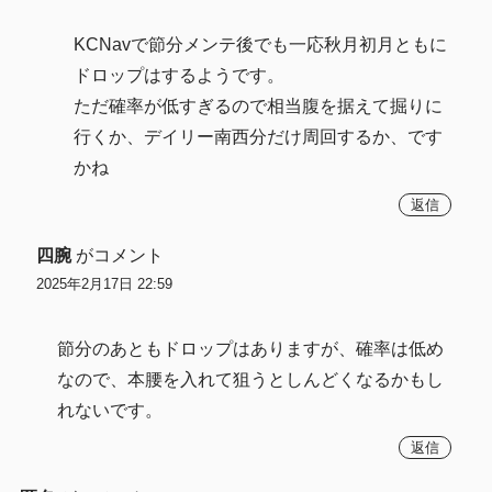
KCNavで節分メンテ後でも一応秋月初月ともに
ドロップはするようです。
ただ確率が低すぎるので相当腹を据えて掘りに
行くか、デイリー南西分だけ周回するか、です
かね
返信
四腕
がコメント
2025年2月17日 22:59
節分のあともドロップはありますが、確率は低め
なので、本腰を入れて狙うとしんどくなるかもし
れないです。
返信