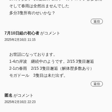
そして春雨は全然出ませんでした
多分3隻所有のせいかな？
返信
7月10日組の初心者
がコメント
2025年2月16日 11:15
お世話になっております。
1-4の岸波 継続中のようです。2/15 3隻目邂逅
2-1の春雨 2/15 3隻目邂逅（解体歴多数あり）
モガドール 3隻目は未だ出ず。
返信
匿名
がコメント
2025年2月16日 22:23