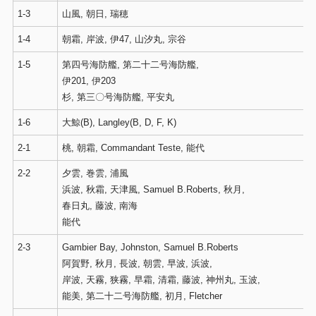
1-3
山風, 朝日, 瑞穂
1-4
朝霜, 岸波, 伊47, 山汐丸, 宗谷
1-5
第四号海防艦, 第二十二号海防艦,
伊201, 伊203
杉, 第三〇号海防艦, 平安丸
1-6
大鯨(B), Langley(B, D, F, K)
2-1
桃, 朝霜, Commandant Teste, 能代
2-2
夕雲, 巻雲, 浦風
浜波, 秋霜, 天津風, Samuel B.Roberts, 秋月,
春日丸, 藤波, 南海
能代
2-3
Gambier Bay, Johnston, Samuel B.Roberts
阿賀野, 秋月, 長波, 朝雲, 早波, 浜波,
岸波, 天霧, 狭霧, 早霜, 清霜, 藤波, 神州丸, 玉波,
能美, 第二十二号海防艦, 初月, Fletcher