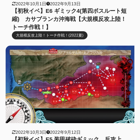
2022年10月1日
2022年9月13日
【初秋イベ】E6 ギミック4(第四ボスルート短
縮) カサブランカ沖海戦【大規模反攻上陸！
トーチ作戦！】
大規模反攻上陸！トーチ作戦！(2022夏)
2022年10月3日
2022年9月12日
【初秋イベ】E5 装甲破砕ギミック 反攻上