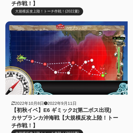
チ作戦！】
大規模反攻上陸！トーチ作戦！(2022夏)
2022年10月8日
2022年9月11日
【初秋イベ】E6 ギミック2(第二ボス出現)
カサブランカ沖海戦【大規模反攻上陸！トー
チ作戦！】