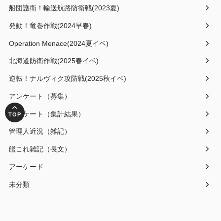
船団護衛！輸送航路防衛戦(2023夏)
発動！竜巻作戦(2024早春)
Operation Menace(2024夏イベ)
北海道防衛作戦(2025春イベ)
逆転！ナルヴィク攻防戦(2025秋イベ)
アンケート（募集）
アンケート（集計結果）
管理人近況（雑記）
艦これ雑記（長文）
アーケード
未分類