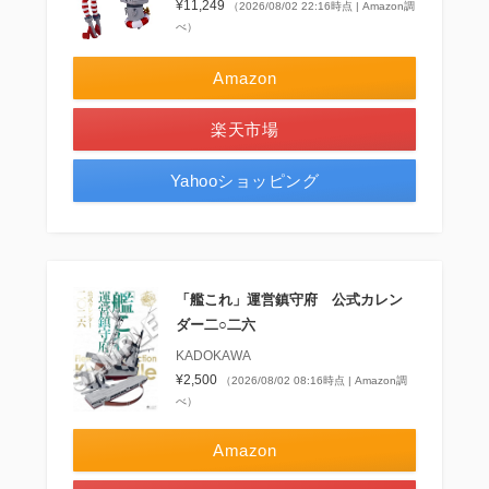
¥11,249
（2026/08/02 22:16時点 | Amazon調
べ）
Amazon
楽天市場
Yahooショッピング
「艦これ」運営鎮守府 公式カレン
ダー二○二六
KADOKAWA
¥2,500
（2026/08/02 08:16時点 | Amazon調
べ）
Amazon