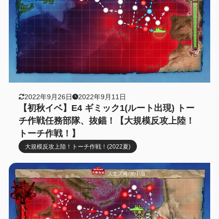
2022年9月26日
2022年9月11日
【初秋イベ】E4 ギミック1(ルート出現) トー
チ作戦任務部隊、抜錨！【大規模反攻上陸！
トーチ作戦！】
大規模反攻上陸！トーチ作戦！(2022夏)