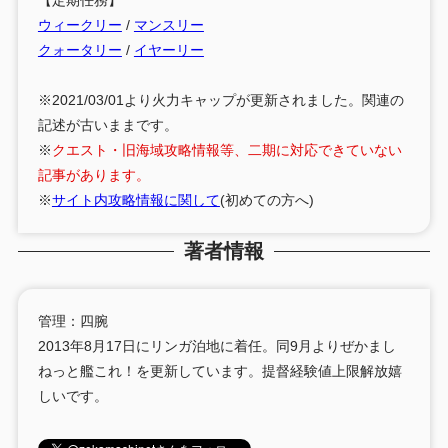
【定期任務】
ウィークリー
/
マンスリー
クォータリー
/
イヤーリー
※2021/03/01より火力キャップが更新されました。関連の
記述が古いままです。
※
クエスト・旧海域攻略情報等、二期に対応できていない
記事があります。
※
サイト内攻略情報に関して
(初めての方へ)
著者情報
管理：四腕
2013年8月17日にリンガ泊地に着任。同9月よりぜかまし
ねっと艦これ！を更新しています。提督経験値上限解放嬉
しいです。