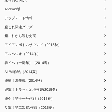
速報的な何か。
Android版
アップデート情報
艦これ関連グッズ
艦これから読む史実
アイアンボトムサウンド（2013秋）
アルペジオ（2014冬）
春イベ（一周年）（2014春）
AL/MI作戦（2014夏）
発動！渾作戦（2014秋）
迎撃！トラック泊地強襲(2015冬)
発令！第十一号作戦（2015春）
反撃！第二次SN作戦（2015夏）