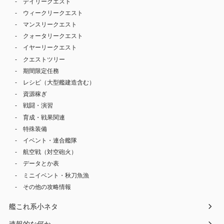
デイリークエスト
ウィークリークエスト
マンスリークエスト
クォータリークエスト
イヤーリークエスト
クエストツリー
期間限定任務
レシピ（大型艦建造含む）
資源稼ぎ
戦闘・演習
育成・戦果関連
特殊装備
イベント・連合艦隊
航空戦（対空砲火）
データとか表
ミニイベント・秋刀魚漁
その他の攻略情報
艦これ系小ネタ