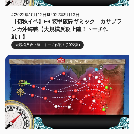
2022年10月12日
2022年9月13日
【初秋イベ】E6 装甲破砕ギミック カサブラ
ンカ沖海戦【大規模反攻上陸！トーチ作
戦！】
大規模反攻上陸！トーチ作戦！(2022夏)