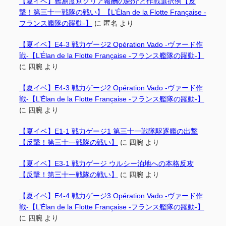
【夏イベ】難易度別クリア報酬の紹介と作戦選択例【反
撃！第三十一戦隊の戦い】【L’Élan de la Flotte Française -
フランス艦隊の躍動-】
に
匿名
より
【夏イベ】E4-3 戦力ゲージ2 Opération Vado -ヴァード作
戦-【L’Élan de la Flotte Française -フランス艦隊の躍動-】
に
四腕
より
【夏イベ】E4-3 戦力ゲージ2 Opération Vado -ヴァード作
戦-【L’Élan de la Flotte Française -フランス艦隊の躍動-】
に
四腕
より
【夏イベ】E1-1 戦力ゲージ1 第三十一戦隊駆逐艦の出撃
【反撃！第三十一戦隊の戦い】
に
四腕
より
【夏イベ】E3-1 戦力ゲージ ウルシー泊地への本格反攻
【反撃！第三十一戦隊の戦い】
に
四腕
より
【夏イベ】E4-4 戦力ゲージ3 Opération Vado -ヴァード作
戦-【L’Élan de la Flotte Française -フランス艦隊の躍動-】
に
四腕
より