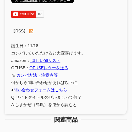
【RSS】
誕生日：11/18
カンパしていただけると大変喜びます。
amazon：
ほしい物リスト
OFUSE：
OFUSEレターを送る
※
カンパ方法・注意点等
何かしら問い合わせがあれば以下に。
●
問い合わせフォームはこちら
Q:サイトタイトルのぜかましって何？
A:しまかぜ（島風）を逆から読むと
関連商品