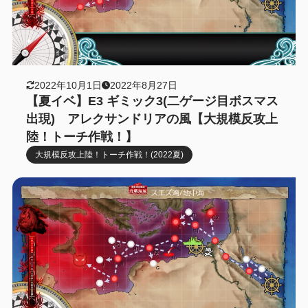
2022年10月1日
2022年8月27日
【夏イベ】E3 ギミック3(二ゲージ目ボスマス
出現) アレクサンドリアの風【大規模反攻上
陸！トーチ作戦！】
大規模反攻上陸！トーチ作戦！(2022夏)