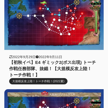
2022年9月29日
2022年9月11日
【初秋イベ】E4 ギミック2(ボス出現) トーチ
作戦任務部隊、抜錨！【大規模反攻上陸！
トーチ作戦！】
大規模反攻上陸！トーチ作戦！(2022夏)