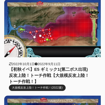
2022年10月1日
2022年9月11日
【初秋イベ】E5 ギミック1(第二ボス出現)
反攻上陸！トーチ作戦【大規模反攻上陸！
トーチ作戦！】
大規模反攻上陸！トーチ作戦！(2022夏)