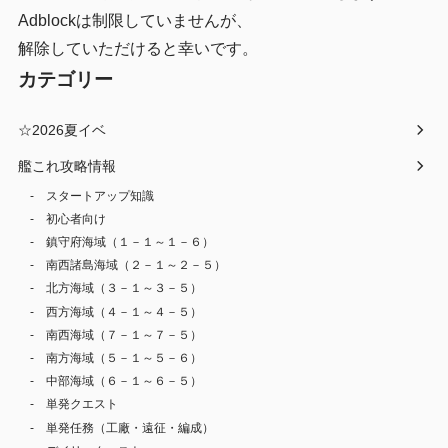
Adblockは制限していませんが、
解除していただけると幸いです。
カテゴリー
☆2026夏イベ
艦これ攻略情報
スタートアップ知識
初心者向け
鎮守府海域（１－１～１－６）
南西諸島海域（２－１～２－５）
北方海域（３－１～３－５）
西方海域（４－１～４－５）
南西海域（７－１～７－５）
南方海域（５－１～５－６）
中部海域（６－１～６－５）
単発クエスト
単発任務（工廠・遠征・編成）