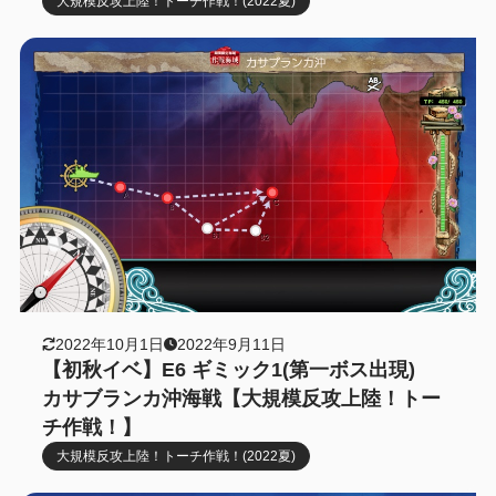
大規模反攻上陸！トーチ作戦！(2022夏)
2022年10月1日
2022年9月11日
【初秋イベ】E6 ギミック1(第一ボス出現)
カサブランカ沖海戦【大規模反攻上陸！トー
チ作戦！】
大規模反攻上陸！トーチ作戦！(2022夏)