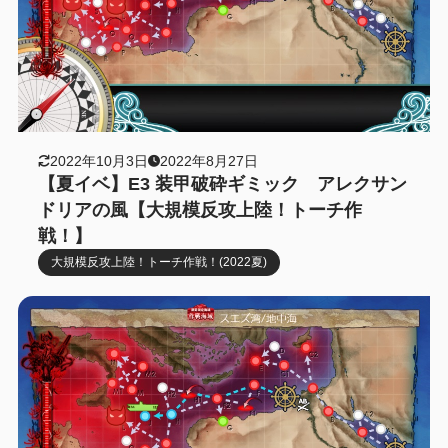
2022年10月3日
2022年8月27日
【夏イベ】E3 装甲破砕ギミック アレクサン
ドリアの風【大規模反攻上陸！トーチ作
戦！】
大規模反攻上陸！トーチ作戦！(2022夏)