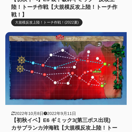
陸！トーチ作戦【大規模反攻上陸！トーチ作
戦！】
大規模反攻上陸！トーチ作戦！(2022夏)
2022年10月8日
2022年9月11日
【初秋イベ】E6 ギミック3(第三ボス出現)
カサブランカ沖海戦【大規模反攻上陸！トー