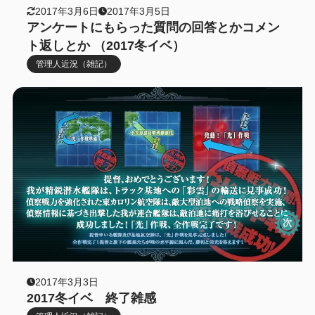
2017年3月6日
2017年3月5日
アンケートにもらった質問の回答とかコメン
ト返しとか （2017冬イベ）
管理人近況（雑記）
2017年3月3日
2017冬イベ 終了雑感