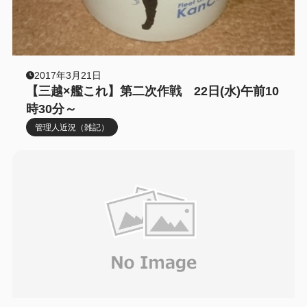
2017年3月21日
【三越×艦これ】第二次作戦 22日(水)午前10
時30分～
管理人近況（雑記）