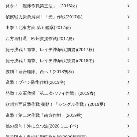
発令！「艦隊作戦第三法」（2016秋）
偵察戦力緊急展開！「光」作戦(2017冬)
出撃！北東方面 第五艦隊(2017春)
西方再打通！欧州救援作戦(2017夏)
捷号決戦！邀撃、レイテ沖海戦(前篇)(2017秋)
捷号決戦！邀撃、レイテ沖海戦(後篇)(2018冬)
抜錨！連合艦隊、西へ！(2018初秋)
邀撃！ブイン防衛作戦(2019冬)
発動！友軍救援「第二次ハワイ作戦」(2019春)
欧州方面反撃作戦 発動！「シングル作戦」(2019夏)
進撃！第二次作戦「南方作戦」(2019秋)
桃の節句！沖に立つ波(2020ミニイベ)