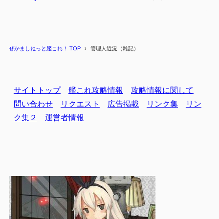
ぜかましねっと艦これ！ TOP
管理人近況（雑記）
サイトトップ
艦これ攻略情報
攻略情報に関して
問い合わせ
リクエスト
広告掲載
リンク集
リン
ク集２
運営者情報