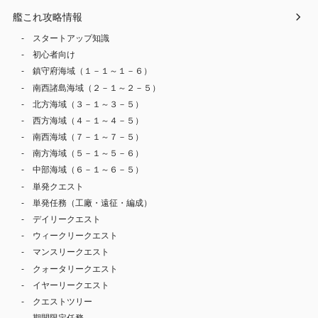
艦これ攻略情報
スタートアップ知識
初心者向け
鎮守府海域（１－１～１－６）
南西諸島海域（２－１～２－５）
北方海域（３－１～３－５）
西方海域（４－１～４－５）
南西海域（７－１～７－５）
南方海域（５－１～５－６）
中部海域（６－１～６－５）
単発クエスト
単発任務（工廠・遠征・編成）
デイリークエスト
ウィークリークエスト
マンスリークエスト
クォータリークエスト
イヤーリークエスト
クエストツリー