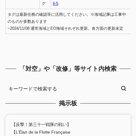
グ
6-5
タグは最新任務の確認等に活用してください。※海域記事は工事中
のものが多数あります
~2024/11/08 通常海域とEO海域それぞれ更新。各方面の更新未定
「対空」や「改修」等サイト内検索
掲示板
【反撃！第三十一戦隊の戦い】
【L’Élan de la Flotte Française