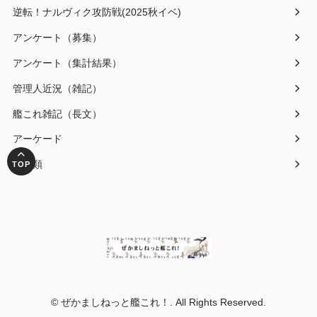
逆転！ナルヴィク攻防戦(2025秋イベ)
アンケート（募集）
アンケート（集計結果）
管理人近況（雑記）
艦これ雑記（長文）
アーケード
未分類
© ぜかましねっと艦これ！. All Rights Reserved.