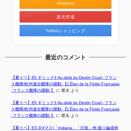
Amazon
楽天市場
Yahooショッピング
最近のコメント
【夏イベ】E5 ギミック3 Au-delà du Destin Cruel -フラン
ス艦隊/欧州連合艦隊の躍動-【L’Élan de la Flotte Française
-フランス艦隊の躍動-】
に
匿名
より
【夏イベ】E5 ギミック3 Au-delà du Destin Cruel -フラン
ス艦隊/欧州連合艦隊の躍動-【L’Élan de la Flotte Française
-フランス艦隊の躍動-】
に
匿名
より
【夏イベ】E3-3(Xマス)「Indiana」「日進」他 掘り編成例