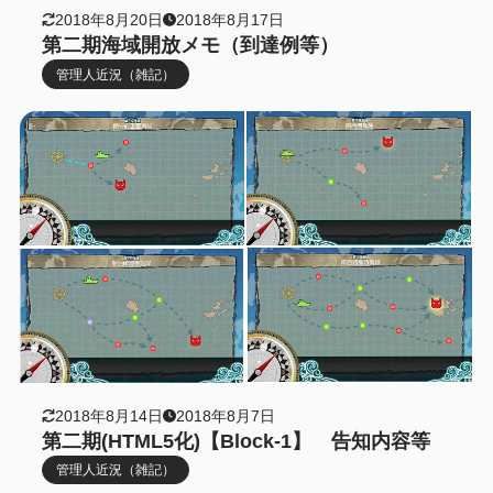
2018年8月20日
2018年8月17日
第二期海域開放メモ（到達例等）
管理人近況（雑記）
2018年8月14日
2018年8月7日
第二期(HTML5化)【Block-1】 告知内容等
管理人近況（雑記）