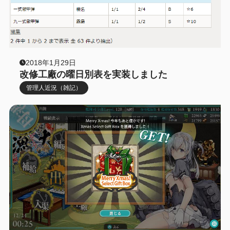
2018年1月29日
改修工廠の曜日別表を実装しました
管理人近況（雑記）