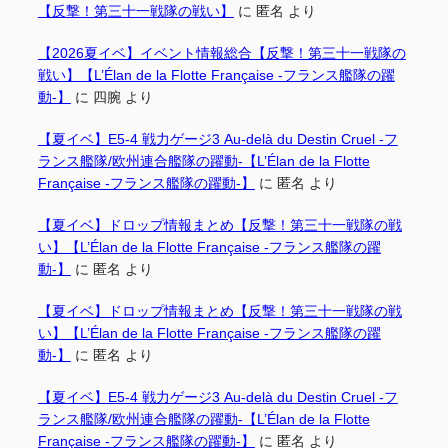
【反撃！第三十一戦隊の戦い】
に
匿名
より
【2026夏イベ】イベント情報総合【反撃！第三十一戦隊の
戦い】【L’Élan de la Flotte Française -フランス艦隊の躍
動-】
に
四腕
より
【夏イベ】E5-4 戦力ゲージ3 Au-delà du Destin Cruel -フ
ランス艦隊/欧州連合艦隊の躍動-【L’Élan de la Flotte
Française -フランス艦隊の躍動-】
に
匿名
より
【夏イベ】ドロップ情報まとめ【反撃！第三十一戦隊の戦
い】【L’Élan de la Flotte Française -フランス艦隊の躍
動-】
に
匿名
より
【夏イベ】ドロップ情報まとめ【反撃！第三十一戦隊の戦
い】【L’Élan de la Flotte Française -フランス艦隊の躍
動-】
に
匿名
より
【夏イベ】E5-4 戦力ゲージ3 Au-delà du Destin Cruel -フ
ランス艦隊/欧州連合艦隊の躍動-【L’Élan de la Flotte
Française -フランス艦隊の躍動-】
に
匿名
より