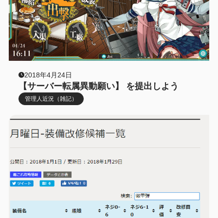
2018年4月24日
【サーバー転属異動願い】 を提出しよう
管理人近況（雑記）