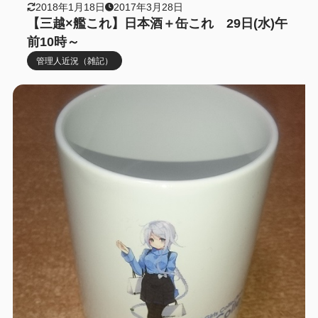
2018年1月18日
2017年3月28日
【三越×艦これ】日本酒＋缶これ 29日(水)午
前10時～
管理人近況（雑記）