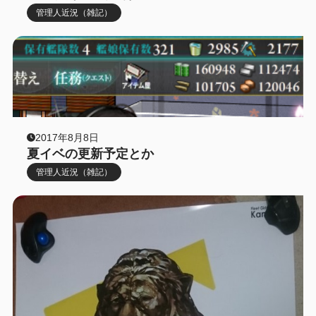
管理人近況（雑記）
2017年8月8日
夏イベの更新予定とか
管理人近況（雑記）