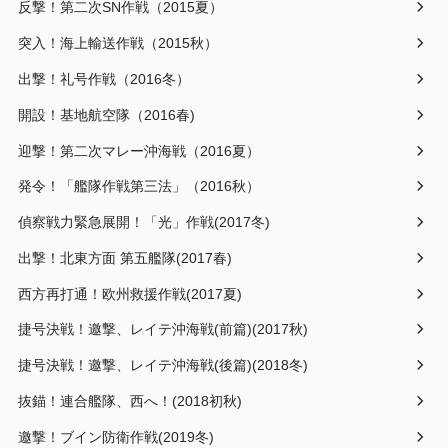
反撃！第二次SN作戦（2015夏）
突入！海上輸送作戦（2015秋）
出撃！礼号作戦（2016冬）
開設！基地航空隊（2016春)
迎撃！第二次マレー沖海戦（2016夏）
発令！「艦隊作戦第三法」（2016秋）
偵察戦力緊急展開！「光」作戦(2017冬)
出撃！北東方面 第五艦隊(2017春)
西方再打通！欧州救援作戦(2017夏)
捷号決戦！邀撃、レイテ沖海戦(前篇)(2017秋)
捷号決戦！邀撃、レイテ沖海戦(後篇)(2018冬)
抜錨！連合艦隊、西へ！(2018初秋)
邀撃！ブイン防衛作戦(2019冬)