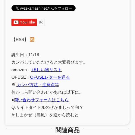
【RSS】
誕生日：11/18
カンパしていただけると大変喜びます。
amazon：
ほしい物リスト
OFUSE：
OFUSEレターを送る
※
カンパ方法・注意点等
何かしら問い合わせがあれば以下に。
●
問い合わせフォームはこちら
Q:サイトタイトルのぜかましって何？
A:しまかぜ（島風）を逆から読むと
関連商品