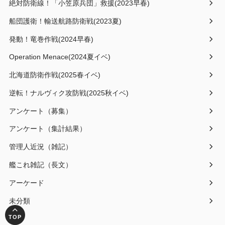
絶対防衛線！「小笠原兵団」救援(2023早春)
船団護衛！輸送航路防衛戦(2023夏)
発動！竜巻作戦(2024早春)
Operation Menace(2024夏イベ)
北海道防衛作戦(2025春イベ)
逆転！ナルヴィク攻防戦(2025秋イベ)
アンケート（募集）
アンケート（集計結果）
管理人近況（雑記）
艦これ雑記（長文）
アーケード
未分類