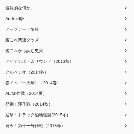
速報的な何か。
Android版
アップデート情報
艦これ関連グッズ
艦これから読む史実
アイアンボトムサウンド（2013秋）
アルペジオ（2014冬）
春イベ（一周年）（2014春）
AL/MI作戦（2014夏）
発動！渾作戦（2014秋）
迎撃！トラック泊地強襲(2015冬)
発令！第十一号作戦（2015春）