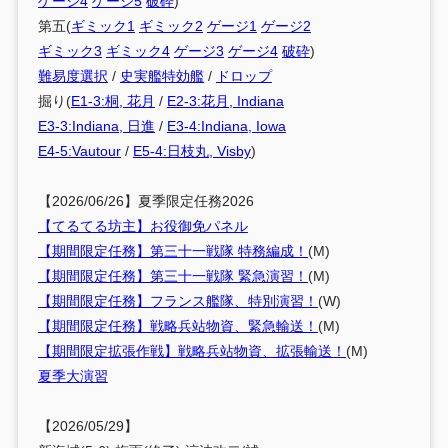
ゲージ4
ゲージ5
破砕
)
第五(
ギミック1
ギミック2
ゲージ1
ゲージ2
ギミック3
ギミック4
ゲージ3
ゲージ4
破砕
)
難易度選択
/
史実艦特効艦
/
ドロップ
掘り(
E1-3:桐, 花月
/
E2-3:花月, Indiana
E3-3:Indiana, 日進
/
E3-4:Indiana, Iowa
E4-5:Vautour
/
E5-4:日枝丸, Visby
)
【2026/06/26】夏季限定任務2026
【てるてる坊主】お役御免パネル
【期間限定任務】第三十一戦隊 特務編成！
(M)
【期間限定任務】第三十一戦隊 緊急演習！
(M)
【期間限定任務】フランス艦隊、特別演習！
(W)
【期間限定任務】戦略兵站物資、緊急輸送！
(M)
【期間限定拡張作戦】戦略兵站物資、拡張輸送！
(M)
夏季大演習
【2026/05/29】