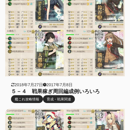
2018年7月27日
2017年7月8日
５－４ 戦果稼ぎ周回編成例いろいろ
艦これ攻略情報
育成・戦果関連