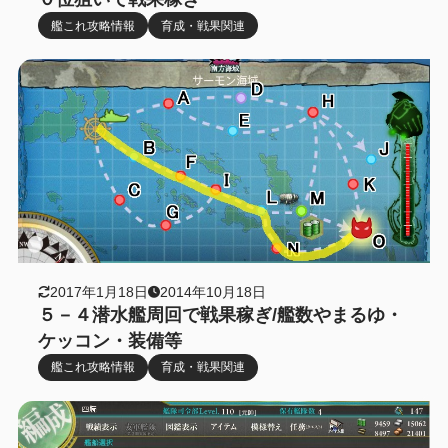
艦これ攻略情報
育成・戦果関連
2017年1月18日
2014年10月18日
５－４潜水艦周回で戦果稼ぎ/艦数やまるゆ・
ケッコン・装備等
艦これ攻略情報
育成・戦果関連