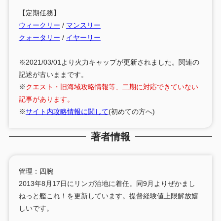
【定期任務】
ウィークリー
/
マンスリー
クォータリー
/
イヤーリー
※2021/03/01より火力キャップが更新されました。関連の
記述が古いままです。
※
クエスト・旧海域攻略情報等、二期に対応できていない
記事があります。
※
サイト内攻略情報に関して
(初めての方へ)
著者情報
管理：四腕
2013年8月17日にリンガ泊地に着任。同9月よりぜかまし
ねっと艦これ！を更新しています。提督経験値上限解放嬉
しいです。