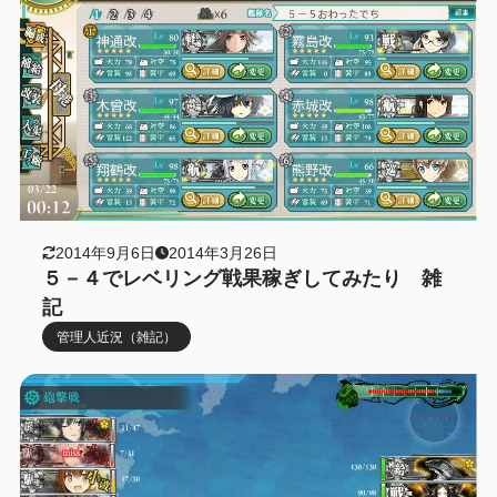
2014年9月6日
2014年3月26日
５－４でレベリング戦果稼ぎしてみたり 雑
記
管理人近況（雑記）