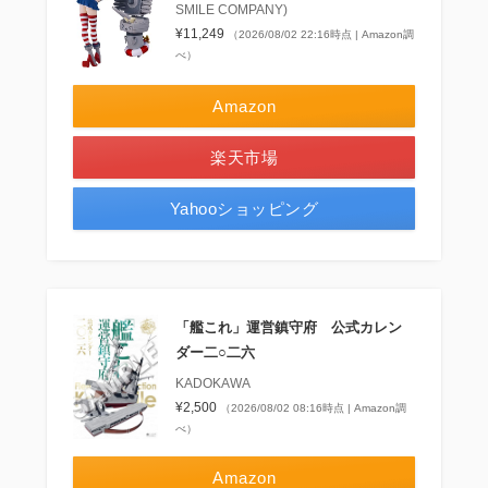
SMILE COMPANY)
¥11,249
（2026/08/02 22:16時点 | Amazon調
べ）
Amazon
楽天市場
Yahooショッピング
「艦これ」運営鎮守府 公式カレン
ダー二○二六
KADOKAWA
¥2,500
（2026/08/02 08:16時点 | Amazon調
べ）
Amazon