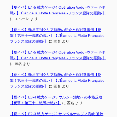
【夏イベ】E4-5 戦力ゲージ4 Opération Vado -ヴァード作
戦-【L’Élan de la Flotte Française -フランス艦隊の躍動-】
に
エルーレ
より
【夏イベ】難易度別クリア報酬の紹介と作戦選択例【反
撃！第三十一戦隊の戦い】【L’Élan de la Flotte Française -
フランス艦隊の躍動-】
に
匿名
より
【夏イベ】E4-5 戦力ゲージ4 Opération Vado -ヴァード作
戦-【L’Élan de la Flotte Française -フランス艦隊の躍動-】
に
匿名
より
【夏イベ】難易度別クリア報酬の紹介と作戦選択例【反
撃！第三十一戦隊の戦い】【L’Élan de la Flotte Française -
フランス艦隊の躍動-】
に
匿名
より
【夏イベ】E3-4 戦力ゲージ3 ウルシー泊地への本格反攻
【反撃！第三十一戦隊の戦い】
に
匿名
より
【夏イベ】E2-3 戦力ゲージ2 サンベルナルジノ海峡 通峡