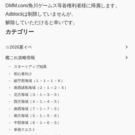
DMM.com/角川ゲームス等各権利者様に帰属します。
Adblockは制限していませんが、
解除していただけると幸いです。
カテゴリー
☆2026夏イベ
艦これ攻略情報
スタートアップ知識
初心者向け
鎮守府海域（１－１～１－６）
南西諸島海域（２－１～２－５）
北方海域（３－１～３－５）
西方海域（４－１～４－５）
南西海域（７－１～７－５）
南方海域（５－１～５－６）
中部海域（６－１～６－５）
単発クエスト