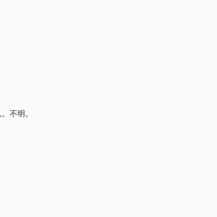
ん。不明。