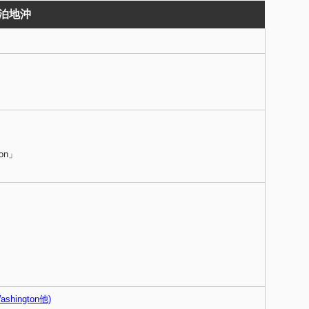
泊地沖
on」
ashington他)