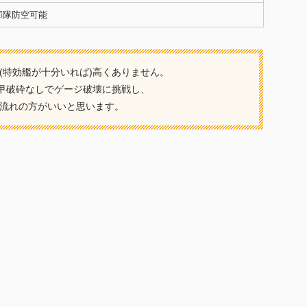
部隊防空可能
(特効艦が十分いれば)高くありません。
装甲破砕なしでゲージ破壊に挑戦し、
流れの方がいいと思います。