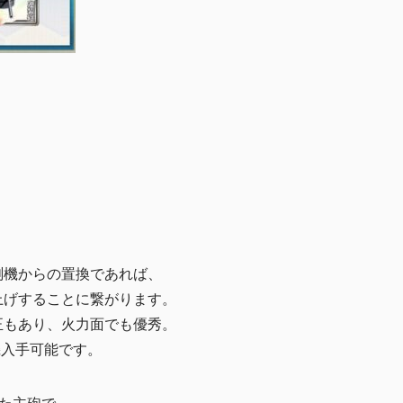
測機からの置換であれば、
上げすることに繋がります。
正もあり、火力面でも優秀。
機入手可能です。