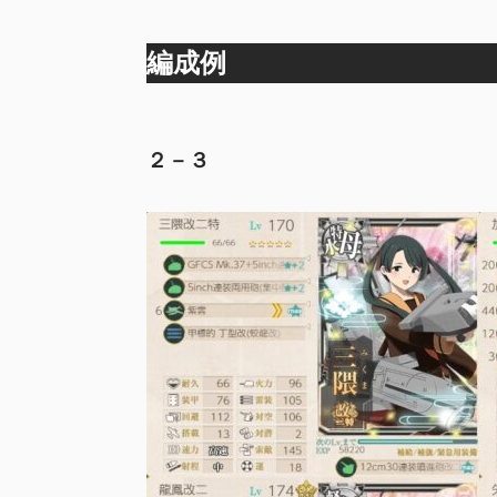
編成例
２－３