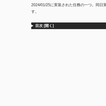
2024/01/25に実装された任務の一つ。
す。
目次
[開く]