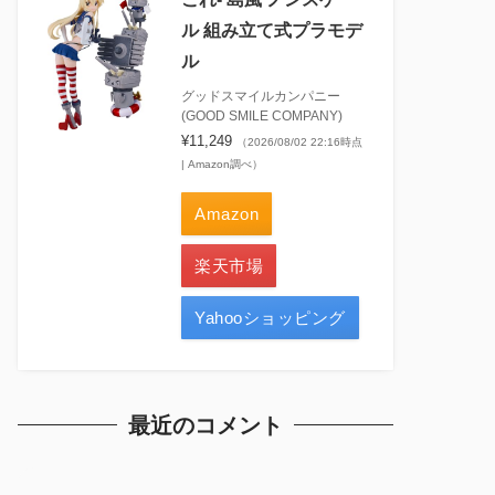
ル 組み立て式プラモデ
ル
グッドスマイルカンパニー
(GOOD SMILE COMPANY)
¥11,249
（2026/08/02 22:16時点
| Amazon調べ）
Amazon
楽天市場
Yahooショッピング
最近のコメント