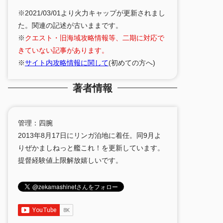
※2021/03/01より火力キャップが更新されまし
た。関連の記述が古いままです。
※
クエスト・旧海域攻略情報等、二期に対応で
きていない記事があります。
※
サイト内攻略情報に関して
(初めての方へ)
著者情報
管理：四腕
2013年8月17日にリンガ泊地に着任。同9月よ
りぜかましねっと艦これ！を更新しています。
提督経験値上限解放嬉しいです。