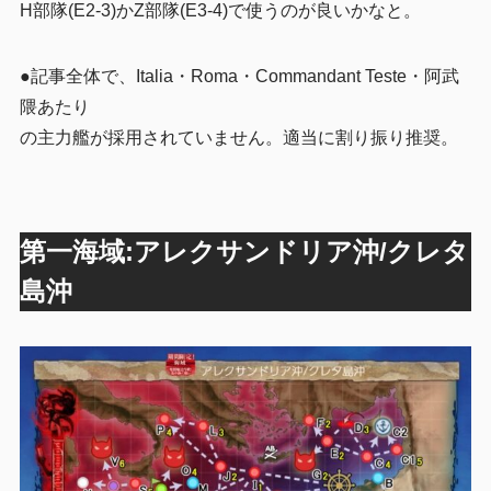
H部隊(E2-3)かZ部隊(E3-4)で使うのが良いかなと。
●記事全体で、Italia・Roma・Commandant Teste・阿武
隈あたり
の主力艦が採用されていません。適当に割り振り推奨。
第一海域:アレクサンドリア沖/クレタ
島沖