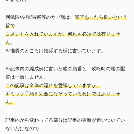
阿武隈/夕張/雷巡等のサブ艦は、
適宜あったら良いという
旨で
コメントを入れていますが、何れも必須では有りませ
ん
。
※推奨のところは推奨する様に書いています。
※記事内の編成例に書いた艦の順番と、攻略時の艦の配
置は一致しません。
この記事は全体の流れを意識していますが、
ギミック手順を完全になぞっているわけではありませ
ん。
記事内から変わってる部分は記事の更新が追いついてい
ないだけなので、