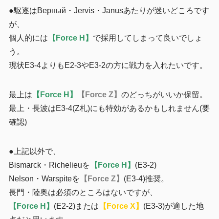
●駆逐はВерный・Jervis・Janusあたりが迷いどころです
が、
個人的には
【Force H】
で採用してしまって良いでしょ
う。
現状E3-4よりもE2-3やE3-2の方に戦力を入れたいです。
最上は
【Force H】
【Force Z】
のどっちがいいか保留。
最上・長波はE3-4(Z札)にも特効があるかもしれません(要
確認)
●上記以外で、
Bismarck・Richelieuを
【Force H】
(E3-2)
Nelson・Warspiteを
【Force Z】
(E3-4)推奨。
長門・陸奥は必須のところはないですが、
【Force H】
(E2-2)または
【Force X】
(E3-3)が適した地