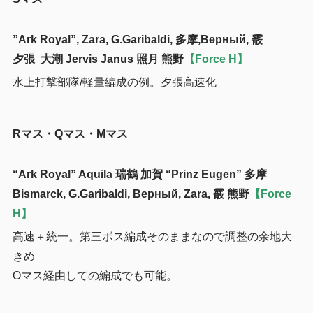
”Ark Royal”, Zara, G.Garibaldi, 多摩,Верный, 霰
夕張 大潮 Jervis Janus 照月 熊野
【Force H】
水上打撃部隊/軽量編成の例。夕張高速化
Rマス・Qマス・Mマス
“Ark Royal” Aquila 瑞鶴 加賀 “Prinz Eugen” 多摩
Bismarck, G.Garibaldi, Верный, Zara, 霰 熊野
【Force
H】
高速＋統一。第三ボス編成そのままなので調整の余地大
きめ
Oマス経由しての編成でも可能。