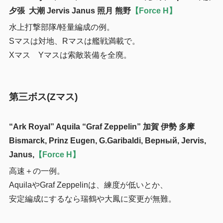
夕張 大潮 Jervis Janus 照月 熊野
【Force H】
水上打撃部隊/軽量編成の例。
Sマスは対地、Rマスは艦戦満載で。
Xマス Yマスは索敵装備を全廃。
第三ボス(Zマス)
“Ark Royal” Aquila “Graf Zeppelin” 加賀 伊勢 多摩
Bismarck, Prinz Eugen, G.Garibaldi, Верный, Jervis,
Janus,
【Force H】
高速＋の一例。
AquilaやGraf Zeppelinは、練度が低いとか、
安定編成にするなら瑞鶴や大鳳に変更が無難。