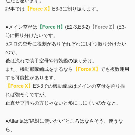
点だと思います。
記事では
【Force X】
E3-3に割り振ります。
●メイン空母は
【Force H】
(E2-3,E3-2)
【Force Z】
(E3-
1)に振り分けたいです。
5スロの空母に役割がありそれぞれに1ずつ振り分けたい
ので、
後は流れで装甲空母や特効艦の振り分け。
また、機動部隊編成をするなら
【Force X】
でも複数運用
する可能性があります。
【Force X】
E3-3での機動編成はメインの空母を割り振
れば強そうですが、
正直サブ持ちの方じゃないと形にしにくいのかなと。
●Atlantaは”絶対に使いたい”ところはなさそう。使うな
ら、