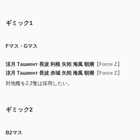
ギミック1
Fマス・Gマス
涼月 Ташкент 長波 利根 矢矧 海風 朝潮
【Force Z】
涼月 Ташкент 長波 赤城 矢矧 海風 朝潮
【Force Z】
対地艦を2,3隻は採用したい。
ギミック2
B2マス