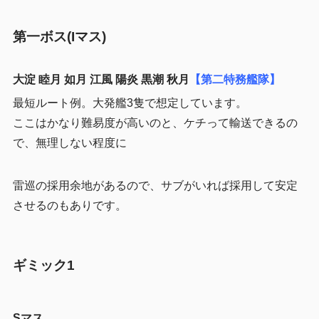
第一ボス(Iマス)
大淀 睦月 如月 江風 陽炎 黒潮 秋月
【第二特務艦隊】
最短ルート例。大発艦3隻で想定しています。
ここはかなり難易度が高いのと、ケチって輸送できるの
で、無理しない程度に
雷巡の採用余地があるので、サブがいれば採用して安定
させるのもありです。
ギミック1
Sマス