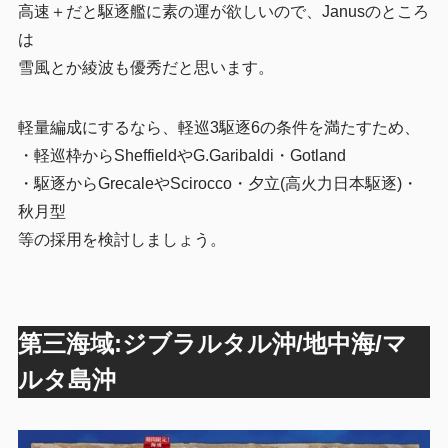
高速＋だと駆逐艦に素の運が欲しいので、Janusのところ
は
雪風とか綾波も優秀だと思います。
軽量編成にするなら、軽巡3駆逐6の条件を満たすため、
・軽巡枠からSheffieldやG.Garibaldi・Gotland
・駆逐からGrecaleやScirocco・夕立(高火力日本駆逐)・
秋月型
等の採用を検討しましょう。
第三海域:ジブラルタル沖/地中海/マ
ルタ島沖