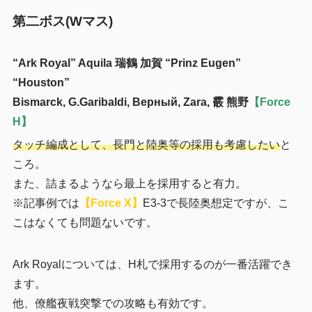
第二ボス(Wマス)
“Ark Royal” Aquila 瑞鶴 加賀 “Prinz Eugen”
“Houston”
Bismarck, G.Garibaldi, Верный, Zara, 霰 熊野
【Force
H】
タッチ編成として、長門と陸奥等の採用も考慮したい
と
ころ。
また、詰まるようなら最上を採用すると有力。
※記事例では
【Force X】
E3-3で長陸奥想定ですが、こ
こはなくても問題ないです。
Ark Royalについては、H札で採用するのが一番活躍でき
ます。
他、僚艦夜戦突撃での攻略も有効です。