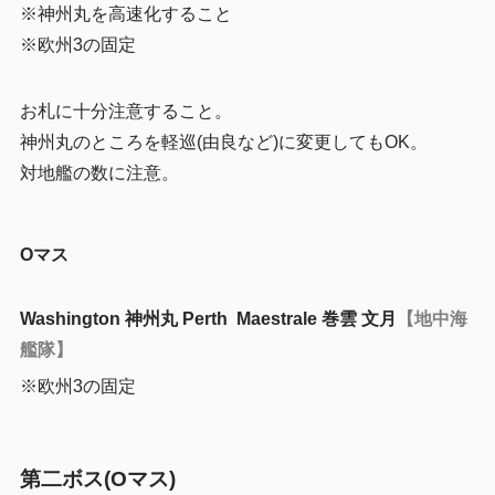
※神州丸を高速化すること
※欧州3の固定
お札に十分注意すること。
神州丸のところを軽巡(由良など)に変更してもOK。
対地艦の数に注意。
Oマス
Washington 神州丸 Perth Maestrale 巻雲 文月
【地中海
艦隊】
※欧州3の固定
第二ボス(Oマス)