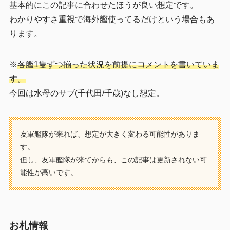
基本的にこの記事に合わせたほうが良い想定です。
わかりやすさ重視で海外艦使ってるだけという場合もあ
ります。
※
各艦1隻ずつ揃った状況を前提にコメントを書いていま
す。
今回は水母のサブ(千代田/千歳)なし想定。
友軍艦隊が来れば、想定が大きく変わる可能性がありま
す。
但し、友軍艦隊が来てからも、この記事は更新されない可
能性が高いです。
お札情報