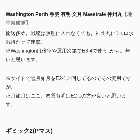
Washington Perth 巻雲 有明 文月 Maestrale 神州丸
【地
中海艦隊】
輸送多め。戦艦は無理に入れなくても。神州丸に1スロ水
戦持たせて連撃。
※Washingtonは倍率や運用次第でE3-4で使う..かも。無
いと思います。
※サイトで睦月如月をE2-1に回してるのでその流用です
が、
睦月如月はここ、巻雲有明はE2-1の方が良いと思いま
す。
ギミック2(Pマス)