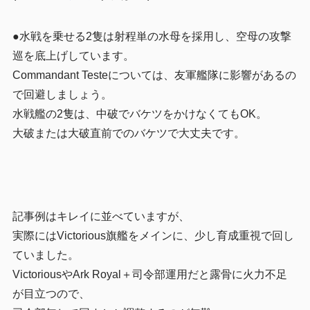
●水戦を乗せる2隻は射程単の水母を採用し、空母の攻撃
巡を底上げしています。
Commandant Testeについては、友軍艦隊に影響があるの
で回避しましょう。
水戦艦の2隻は、中破でバケツをかけなくてもOK。
大破または大破直前でのバケツで大丈夫です。
記事例はキレイに並べていますが、
実際にはVictorious旗艦をメインに、少し育成重視で回し
ていました。
VictoriousやArk Royal＋司令部運用だと露骨に火力不足
が目立つので、