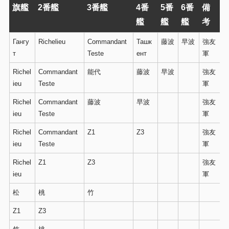
旗艦
2番艦
3番艦
4番
5番
6番
備
艦
艦
艦
考
Гангу
Richelieu
Commandant
Ташк
藤波
早波
強友
т
Teste
ент
軍
Richel
Commandant
能代
藤波
早波
強友
ieu
Teste
軍
Richel
Commandant
藤波
早波
強友
ieu
Teste
軍
Richel
Commandant
Z1
Z3
強友
ieu
Teste
軍
Richel
Z1
Z3
強友
ieu
軍
松
桃
竹
Z1
Z3