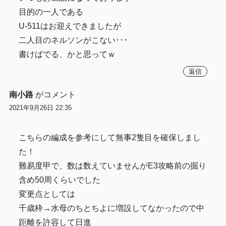
目的の一人である
U-511はお迎えできましたが
二人目のネルソンがこない･･･
書けばでる、かと思ってｗ
返信
南小路
がコメント
2021年9月26日 22:35
こちらの編成を参考にして無事2隻目を確保しまし
た！
難易度甲で、数は数えていませんがE3攻略前の掘り
含め50周くらいでした
変更点としては
千歳枠→水母のちとちよに増設してなかったので中
距離を許容して日進