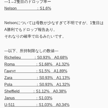
—1→2隻目のドロップ率ー
Nelson ：S1.6%
Nelsonについては母数が少なすぎて不明ですが、1隻目は
A勝利でもドロップ報告あり。
それなりの確率で出るみたいです。
—以下、所持制限なしの数値—
Richelieu ：S0.93% A0.68%
Roma ：S1.68% A1.32%
Гангут ：S1.5% A1.89%
Zara ：S0.93% A1.13%
Pola ：S0.93% A1.32%
Sheffield ：S1.12% A0.38%
Janus ：S1.03%
U-511 ：S1.03% A0.34%