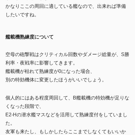
かなりここの周回に適している艦なので、出来れば準備
したいですね。
艦載機熟練度について
空母の砲撃戦はクリティカル回数やダメージ総量が、S勝
利率・夜戦率に影響してきます。
艦載機が枯れて熟練度が0になった場合、
別の特効機体に変更したほうがいいでしょう。
個人的にはある程度周回して、B艦載機の特効機が足りな
くなった段階で、
E2-Hの潜水艦マスなどを活用して熟練度付をしていまし
た。
友軍も来たし、もしかしたらここまでしなくてもいいか