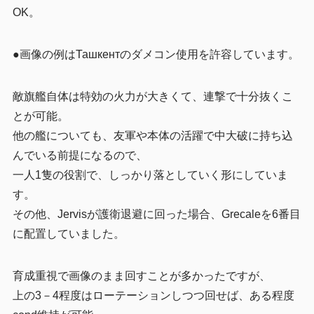
OK。
●画像の例はТашкентのダメコン使用を許容しています。
敵旗艦自体は特効の火力が大きくて、連撃で十分抜くこ
とが可能。
他の艦についても、友軍や本体の活躍で中大破に持ち込
んでいる前提になるので、
一人1隻の役割で、しっかり落としていく形にしていま
す。
その他、Jervisが護衛退避に回った場合、Grecaleを6番目
に配置していました。
育成重視で画像のまま回すことが多かったですが、
上の3－4程度はローテーションしつつ回せば、ある程度