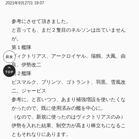
2021年9月27日 19:07
参考にさせて頂きました。
と言っても、まだ２隻目のネルソンは出ていません
が。
第１艦隊
ヴィクトリアス、アークロイヤル、瑞鶴、大鳳、由
良、伊勢改二
第２艦隊
ビスマルク、プリンツ、ゴトラント、羽黒、雪風改
二、ジャービス
参考に。と言いつつ、あまり補強増設を使いたくな
かったので、既に使用済みの艦を中心に。
（なので、新規に使ったのはヴィクトリアスのみ）
伊勢を入れた結果、制空力が高まり棒立ちになるこ
ともそれなりにあります。