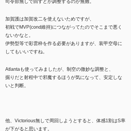
司令部無しで回すとか調整するのが無難。
加賀護は加賀改二を使えないためですが、
初戦でMVP(cond維持)につながってたのでそこまで悪く
ないかなと。
伊勢型等で彩雲枠を作る必要がありますが、装甲空母に
してもいいですね。
Atlantaも使ってみましたが、制空の微妙な調整と、
掘りだと射程中で邪魔するほうが気になって、安定しな
いと判断。
他、Victorious無しで周回しようとすると、体感1割はS率
が下がると思います。