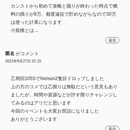
カンストから初めて攻略と掘りが終わった時点で燃
料の残りが8万、都度遠征で貯めながらなので30万
は使った計算になります
小規模とは…
返信
匿名
がコメント
2021年9月27日 01:15
乙周回105SでNelson2隻目ドロップしました
上の方のコメでは乙掘りは無駄だという意見もあり
ましたが、時間や資源などが許す限りチャレンジし
てみるのはアリだと思います
今回のイベントも大変お世話になりました
ありがとうございます
返信