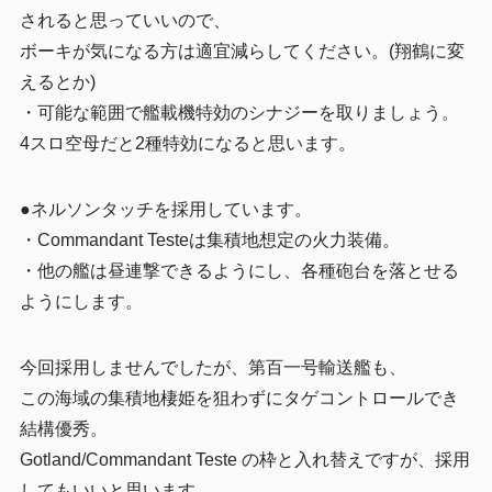
されると思っていいので、
ボーキが気になる方は適宜減らしてください。(翔鶴に変
えるとか)
・可能な範囲で艦載機特効のシナジーを取りましょう。
4スロ空母だと2種特効になると思います。
●ネルソンタッチを採用しています。
・Commandant Testeは集積地想定の火力装備。
・他の艦は昼連撃できるようにし、各種砲台を落とせる
ようにします。
今回採用しませんでしたが、第百一号輸送艦も、
この海域の集積地棲姫を狙わずにタゲコントロールでき
結構優秀。
Gotland/Commandant Teste の枠と入れ替えですが、採用
してもいいと思います。