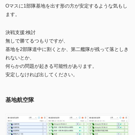
Oマスに1部隊基地を出す形の方が安定するような気もし
ます。
決戦支援:検討
無しで勝てるつもりですが、
基地を2部隊道中に割くとか、第二艦隊が残って落としき
れないとか、
何らかの問題が起きる可能性があります。
安定しなければ出してください。
基地航空隊