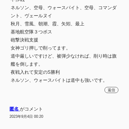
ネルソン、空母、ウォースパイト、空母、コマンダ
ント、ヴェールヌイ
秋月、雪風、朝潮、霞、矢矧、最上
基地航空隊３つボス
砲撃決戦支援
女神ゴリ押しで削ってます。
道中厳しいですけど、被弾少なければ、削り時は旗
艦を倒します。
夜戦入れて安定のS勝利
ネルソン、ウォースパイトは道中も強いです。
返信
匿名
がコメント
2023年9月4日 00:20