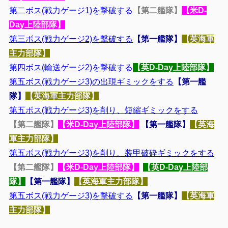
第二ボス(戦力ゲージ1)を撃破する
【第二艦隊】
【米D-
Day上陸部隊】
第三ボス(戦力ゲージ2)を撃破する
【第一艦隊】
【英海軍
主力部隊】
第四ボス(輸送ゲージ2)を撃破する
【英D-Day上陸部隊】
第五ボス(戦力ゲージ3)の出現ギミックをする
【第一艦
隊】
【英海軍主力部隊】
第五ボス(戦力ゲージ3)を削り、短縮ギミックをする
【第二艦隊】
【米D-Day上陸部隊】
【第一艦隊】
【英海
軍主力部隊】
第五ボス(戦力ゲージ3)を削り、装甲破砕ギミックをする
【第二艦隊】
【米D-Day上陸部隊】
【英D-Day上陸部
隊】
【第一艦隊】
【英海軍主力部隊】
第五ボス(戦力ゲージ3)を撃破する
【第一艦隊】
【英海軍
主力部隊】