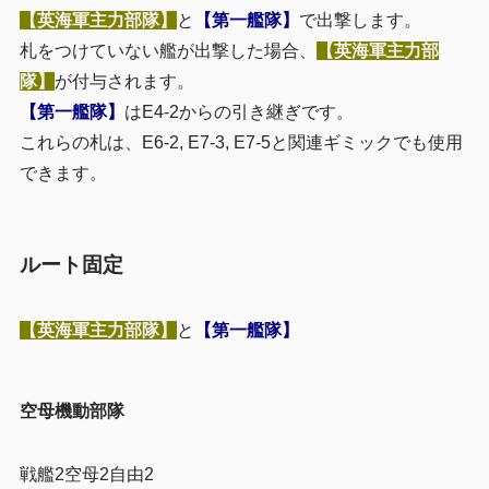
【英海軍主力部隊】
と
【第一艦隊】
で出撃します。
札をつけていない艦が出撃した場合、
【英海軍主力部
隊】
が付与されます。
【第一艦隊】
はE4-2からの引き継ぎです。
これらの札は、E6-2, E7-3, E7-5と関連ギミックでも使用
できます。
ルート固定
【英海軍主力部隊】
と
【第一艦隊】
空母機動部隊
戦艦2空母2自由2