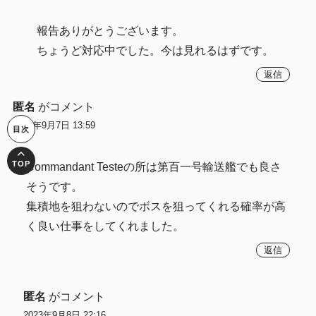
報告ありがとうございます。
ちょうど対応中でした。今は見れるはずです。
返信
匿名
がコメント
2023年9月7日 13:59
Commandant Testeの所は第百一号輸送艦でも良さ
そうです。
集積地を狙わないのでボスを狙ってくれる確率が高
く良い仕事をしてくれました。
返信
匿名
がコメント
2023年9月8日 22:16