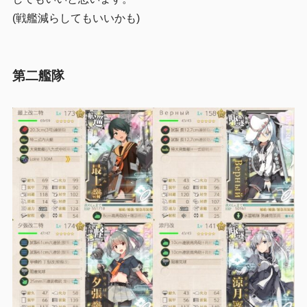
(戦艦減らしてもいいかも)
第二艦隊