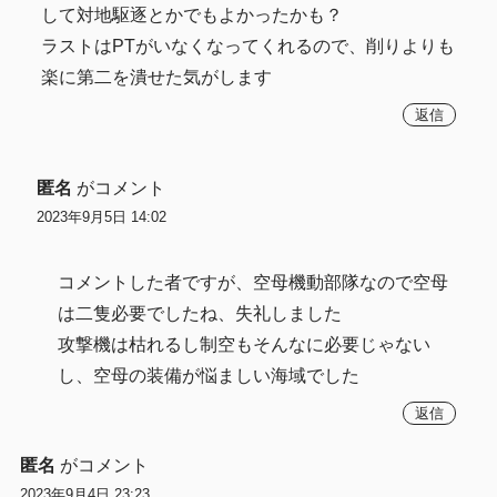
して対地駆逐とかでもよかったかも？
ラストはPTがいなくなってくれるので、削りよりも
楽に第二を潰せた気がします
返信
匿名
がコメント
2023年9月5日 14:02
コメントした者ですが、空母機動部隊なので空母
は二隻必要でしたね、失礼しました
攻撃機は枯れるし制空もそんなに必要じゃない
し、空母の装備が悩ましい海域でした
返信
匿名
がコメント
2023年9月4日 23:23