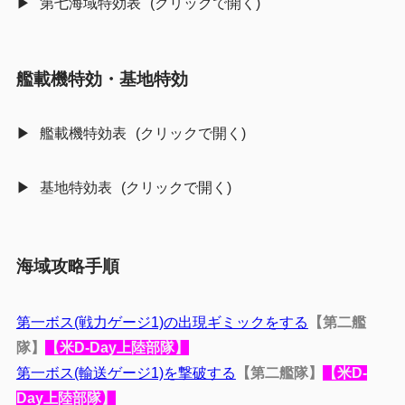
第七海域特効表
艦載機特効・基地特効
艦載機特効表
基地特効表
海域攻略手順
第一ボス(戦力ゲージ1)の出現ギミックをする
【第二艦
隊】
【米D-Day上陸部隊】
第一ボス(輸送ゲージ1)を撃破する
【第二艦隊】
【米D-
Day上陸部隊】