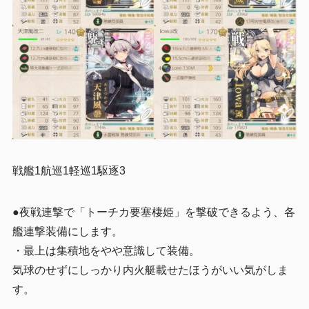
戦艦1航巡1軽巡1駆逐3
●夜戦連撃で「トーチカ要塞棲姫」を撃破できるよう、各
艦連撃装備にします。
・最上は集積地をやや意識して装備。
気球のせずにしっかり内火艇載せたほうがいい気がしま
す。