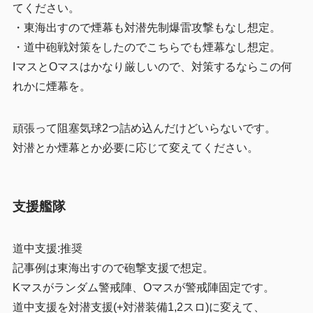
てください。
・東海出すので煙幕も対潜先制爆雷攻撃もなし想定。
・道中砲戦対策をしたのでこちらでも煙幕なし想定。
IマスとOマスはかなり厳しいので、対策するならこの何
れかに煙幕を。
頑張って阻塞気球2つ詰め込んだけどいらないです。
対潜とか煙幕とか必要に応じて変えてください。
支援艦隊
道中支援:推奨
記事例は東海出すので砲撃支援で想定。
Kマスがランダム警戒陣、Oマスが警戒陣固定です。
道中支援を対潜支援(+対潜装備1,2スロ)に変えて、