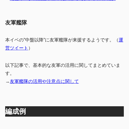
友軍艦隊
本イベの”中盤以降”に友軍艦隊が来援するようです。（
運
営ツイート
）
以下記事で、基本的な友軍の活用に関してまとめていま
す。
→
友軍艦隊の活用や注意点に関して
編成例