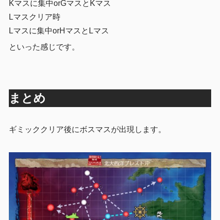
Kマスに集中orGマスとKマス
Lマスクリア時
Lマスに集中orHマスとLマス
といった感じです。
まとめ
ギミッククリア後にボスマスが出現します。