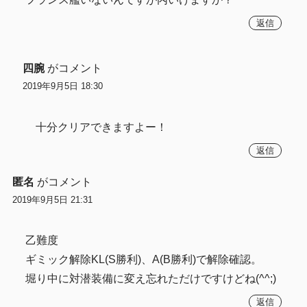
返信
四腕
がコメント
2019年9月5日 18:30
十分クリアできますよー！
返信
匿名
がコメント
2019年9月5日 21:31
乙難度
ギミック解除KL(S勝利)、A(B勝利)で解除確認。
堀り中に対潜装備に変え忘れただけですけどね(^^;)
返信