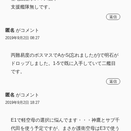
支援艦隊無しです。
返信
匿名
がコメント
2019年9月2日 08:27
丙難易度のボスマスでAかS(忘れましたが)で明石が
ドロップしました。1-5で既に入手していて二艦目
です。
返信
匿名
がコメント
2019年9月2日 18:27
E1で軽空母の選択に悩んでます・・・神鷹とサブ千
代田を使う予定ですが、まさか護衛空母はE3で使う