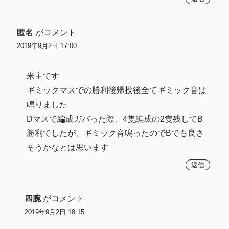
匿名
がコメント
2019年9月2日 17:00
米主です
ギミックマスでの勝利後帰投後全てギミック音は
鳴りました
Dマスで編成ガバった際、4隻編成の2隻残しでB
勝利でしたが、ギミック音鳴ったのでBでも良さ
そうかなとは思います
返信
四腕
がコメント
2019年9月2日 18:15