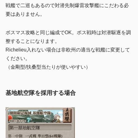
戦艦で二巡もあるので対潜先制爆雷攻撃艦にこだわる必
要はありません。
ボスマス攻略と同じ編成でOK。ボス戦時は対潜駆逐を調
整することになります。
Richelieu入れない場合は非欧州の適当な戦艦に変更して
ください。
（金剛型/扶桑型当たりが使いやすい）
基地航空隊を採用する場合