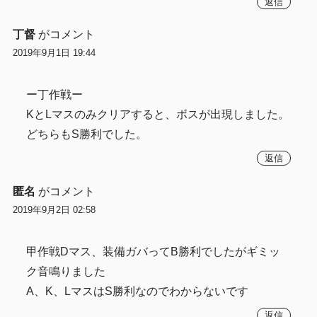
返信
丁督
がコメント
2019年9月1日 19:44
ー丁作戦ー
KとLマスのみクリアすると、ボスが出現しました。
どちらもS勝利でした。
返信
匿名
がコメント
2019年9月2日 02:58
甲作戦Dマス、装備ガバってB勝利でしたがギミッ
ク音鳴りました
A、K、LマスはS勝利なのでわからないです
返信