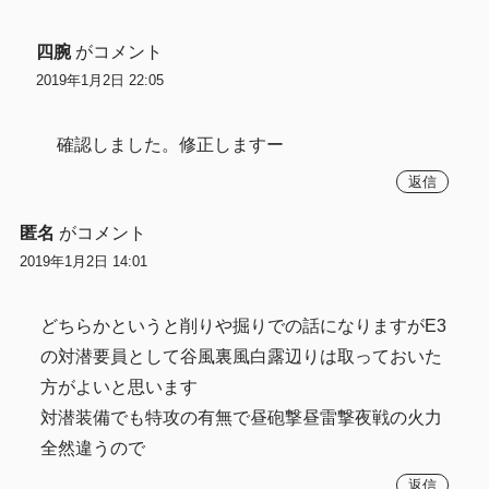
四腕
がコメント
2019年1月2日 22:05
確認しました。修正しますー
返信
匿名
がコメント
2019年1月2日 14:01
どちらかというと削りや掘りでの話になりますがE3
の対潜要員として谷風裏風白露辺りは取っておいた
方がよいと思います
対潜装備でも特攻の有無で昼砲撃昼雷撃夜戦の火力
全然違うので
返信