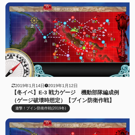
2019年1月14日
2019年1月12日
【冬イベ】E-3 戦力ゲージ 機動部隊編成例
（ゲージ破壊時想定）【ブイン防衛作戦】
邀撃！ブイン防衛作戦(2019冬)