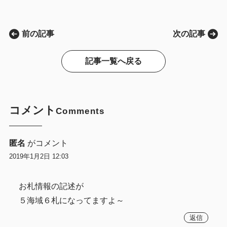
前の記事
次の記事
記事一覧へ戻る
コメント
Comments
匿名
がコメント
2019年1月2日 12:03
お札情報の記述が
５海域６札になってますよ～
返信