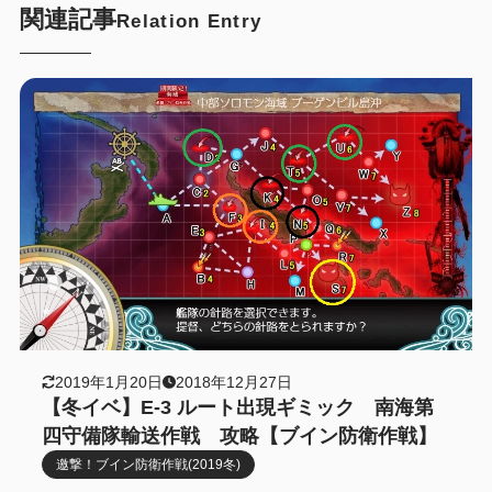
関連記事
Relation Entry
2019年1月20日
2018年12月27日
【冬イベ】E-3 ルート出現ギミック 南海第
四守備隊輸送作戦 攻略【ブイン防衛作戦】
邀撃！ブイン防衛作戦(2019冬)