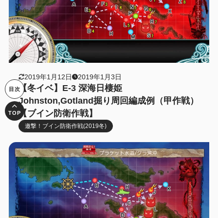
2019年1月12日
2019年1月3日
【冬イベ】E-3 深海日棲姫
Johnston,Gotland掘り周回編成例（甲作戦）
【ブイン防衛作戦】
邀撃！ブイン防衛作戦(2019冬)