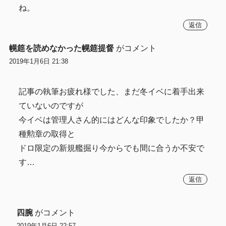
ね。
返信
幌筵を読めなかった幌筵提督
がコメント
2019年1月6日 21:38
記事の執筆お疲れ様でした、まだ冬イベに着手出来
ていないのですが
今イベは管理人さん的にはどんな印象でしたか？甲
種勲章の取得と
ドロ限定の新規艦掘り今からでも間に合うか不安で
す…
返信
四腕
がコメント
2019年1月6日 22:57