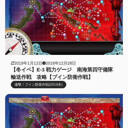
2019年1月12日
2018年12月28日
【冬イベ】E-3 戦力ゲージ 南海第四守備隊
輸送作戦 攻略【ブイン防衛作戦】
邀撃！ブイン防衛作戦(2019冬)