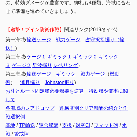
の、特効ダメージが豊富です。御札も4種類、海域に合わ
戦力ゲージ１（Kマス）（ラバウル札）
2.2.2
せて準備を進めていきましょう。
ギミック（ラバウル札）
2.2.3
【邀撃！ブイン防衛作戦】
関連リンク(2019冬イベ)
戦力ゲージ２（Pマス）（連合艦隊札）
2.2.4
第一海域(
輸送ゲージ
戦力ゲージ
占守択捉掘り（輸
【E-3】中部ソロモン海域 ブーゲンビル島沖
2.3
送）
)
ルート固定例
2.3.1
第二海域(
ゲージ１
ギミック１
ギミック２
ギミック
輸送ゲージ（Sマス）（ブイン札）
2.3.2
３
ゲージ２
早波掘り
レベリング
）
第三海域(
輸送ゲージ
ギミック
戦力ゲージ
（
機動
ギミック（ブイン札）
2.3.3
例
）
涼月掘り
Johnston掘り
)
戦力ゲージ（Zマス）（ブイン札）
2.3.4
お札とルート固定艦必要艦娘を逆算
特効艦や倍率に関
3
まとめ
して
各海域のレアドロップ
難易度別クリア報酬の紹介と作
戦選択例
基地
/
TP輸送
/
連合艦隊
/
支援
/
対空CI
/
フィット砲
/
水
戦
/
警戒陣