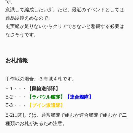
で、
意識して編成したい所。ただ、最近のイベントとしては
難易度控えめなので、
史実艦が足りないからクリアできないと悲観する必要は
なさそうです。
お札情報
甲作戦の場合、３海域４札です。
E-1・・・
【鼠輸送部隊】
E-2・・・
【ラバウル艦隊】
【連合艦隊】
E-3・・・
【ブイン派遣隊】
E-2に関しては、通常艦隊で組むか連合艦隊で組むかで二
種類のお札があるため注意。