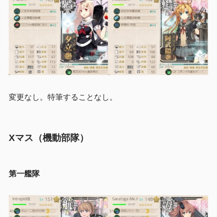
変更なし。特筆することなし。
Xマス（機動部隊）
第一艦隊