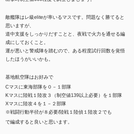
敵艦隊はレ級eliteが率いるマスです。問題なく勝てると
思いますが、
道中支援をしっかりだすことと、夜戦で火力を通せる編
成にしておくこと。
運が悪いと警戒陣を踏むので、ある程度試行回数を覚悟
したほうがいいかも。
基地航空隊はお好みで
Cマスに東海部隊を０－１部隊
Kマスに陸戦１陸攻３（制空値139以上必要）を１部隊
Xマスに陸攻４を１－２部隊
※戦闘行動半径が８必要/陸戦１陸偵１陸攻２でも
で編成すると良いと思います。