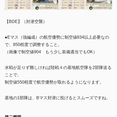
【BDE】（対潜空襲）
●Eマス（強編成）の航空優勢に制空値834以上必要なの
で、850程度で調整すること。
（画像で制空値904 もう少し装備適当でもOK）
水戦が足りず難しければ陸戦４の基地航空隊を2部隊送る
ことで、
制空値550程度で航空優勢が取れるようになります。
基地の1部隊は、Bマス対潜に投げるとスムーズですね。