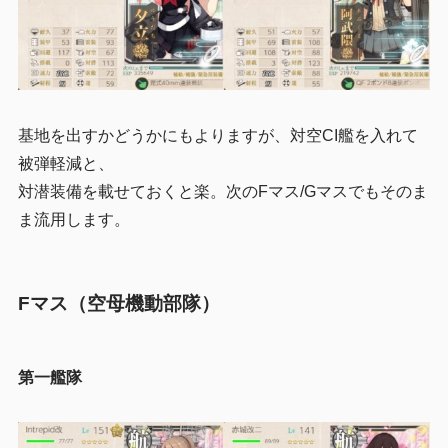
基地を出すかどうかにもよりますが、対空CI艦を入れて
被弾軽減と、
対潜装備を載せておくと楽。次のFマス/Gマスでもそのま
ま流用します。
Fマス（空母機動部隊）
第一艦隊