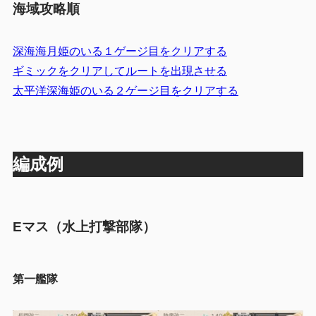
海域攻略順
深海海月姫のいる１ゲージ目をクリアする
ギミックをクリアしてルートを出現させる
太平洋深海姫のいる２ゲージ目をクリアする
編成例
Eマス（水上打撃部隊）
第一艦隊