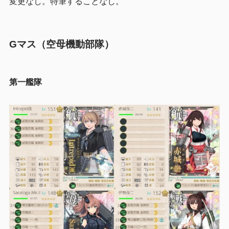
変更なし。特筆することなし。
Gマス（空母機動部隊）
第一艦隊