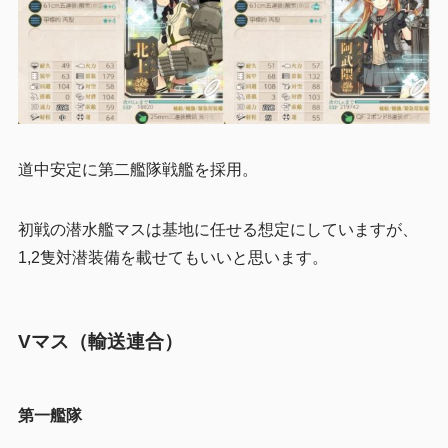
道中安定に第二艦隊戦艦を採用。
初戦の潜水艦マスは基地に任せる想定にしていますが、
1,2隻対潜装備を載せてもいいと思います。
Vマス（輸送連合）
第一艦隊