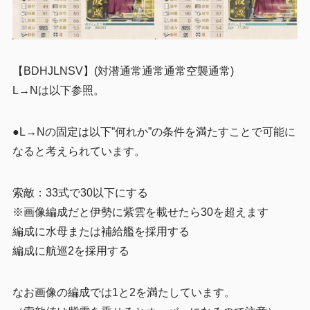
【BDHJLNSV】(対潜通常通常通常空襲通常)
L→Nは以下参照。
●L→Nの固定は以下”何れか”の条件を満たすことで可能に
なると考えられています。
索敵：33式で30以下にする
※画像編成だと伊勢に紫雲を載せたら30を超えます
編成に水母または補給艦を採用する
編成に航巡2を採用する
なお画像の編成では1と2を満たしています。