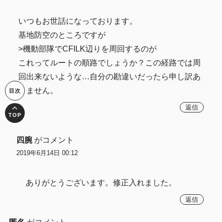
いつもお世話になっております。
基地防空のところですが
>機動部隊でCFILK辺りを周回するのが
これってルートの順路でしょうか？この経路では周
回出来ないような…自分の勘違いだったら申し訳あ
りません。
返信
四腕
がコメント
2019年6月14日 00:12
ありがとうございます。修正入れました。
返信