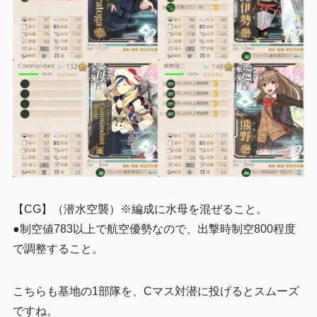
【CG】（潜水空襲）※編成に水母を混ぜること。
●制空値783以上で航空優勢なので、出撃時制空800程度
で調整すること。
こちらも基地の1部隊を、Cマス対潜に投げるとスムーズ
ですね。