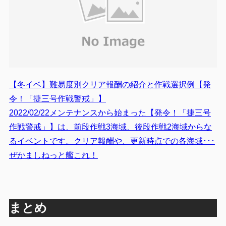
【冬イベ】難易度別クリア報酬の紹介と作戦選択例【発
令！「捷三号作戦警戒」】
2022/02/22メンテナンスから始まった【発令！「捷三号
作戦警戒」】は、前段作戦3海域、後段作戦2海域からな
るイベントです。クリア報酬や、更新時点での各海域･･･
ぜかましねっと艦これ！
まとめ