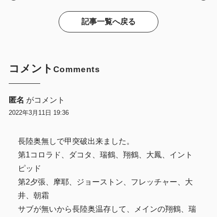
記事一覧へ戻る
コメント
Comments
匿名
がコメント
2022年3月11日 19:36
長陸奥無しで甲突破出来ました。
第1コロラド、ダコタ、瑞鶴、翔鶴、大鳳、イント
ピッド
第2夕張、摩耶、ジョーストン、フレッチャー、大
井、朝霜
サブが無いから長陸奥温存して、メインの翔鶴、瑞