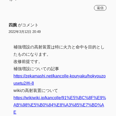
返信
四腕
がコメント
2022年3月12日 20:49
補強増設の高射装置は特に火力と命中を目的とし
たものになります。
改修前提です。
補強増設についての記事
https://zekamashi.net/kancolle-kouryaku/hokyouzo
usetu2/#i-8
wikiの高射装置について
https://wikiwiki.jp/kancolle/91%E5%BC%8F%E9%
AB%98%E5%B0%84%E8%A3%85%E7%BD%A
E