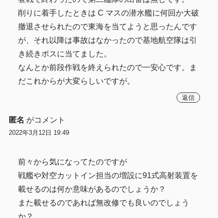
削りに着手したときは C マスの潜水艦に何回か大破
撤退させられたので東海を当てようと思ったんです
が、それ以降は事故はなかったので基地航空隊は引
き続きボスに当てました。
なんとか前段作戦を終えられたので一安心です。ま
だこれからが大変らしいですが。
返信
匿名
がコメント
2022年3月12日 19:49
前々から気になってたのですが
戦艦や対空カットイン担当の増設に91式高射装置を
載せるのは何か意味があるのでしょうか？
また載せるのであれば無改修でも良いのでしょう
か？