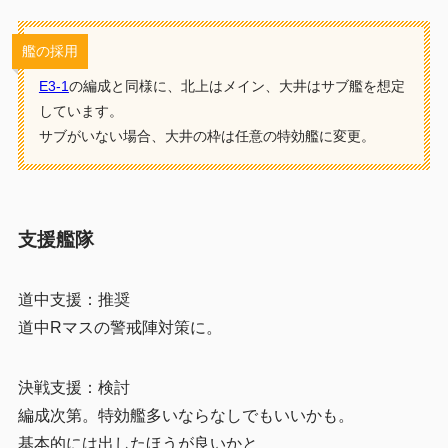
艦の採用
E3-1
の編成と同様に、北上はメイン、大井はサブ艦を想定
しています。
サブがいない場合、大井の枠は任意の特効艦に変更。
支援艦隊
道中支援：推奨
道中Rマスの警戒陣対策に。
決戦支援：検討
編成次第。特効艦多いならなしでもいいかも。
基本的には出したほうが良いかと