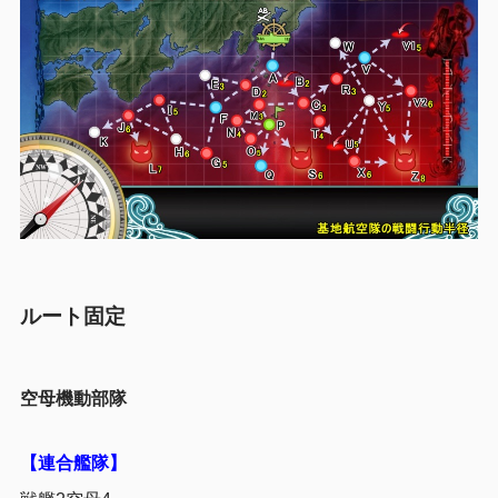
ルート固定
空母機動部隊
【連合艦隊】