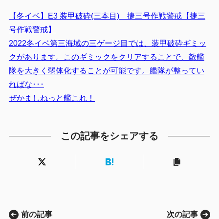
【冬イベ】E3 装甲破砕(三本目) 捷三号作戦警戒【捷三
号作戦警戒】
2022冬イベ第三海域の三ゲージ目では、装甲破砕ギミッ
クがあります。このギミックをクリアすることで、敵艦
隊を大きく弱体化することが可能です。艦隊が整ってい
ればな･･･
ぜかましねっと艦これ！
この記事をシェアする
前の記事
次の記事