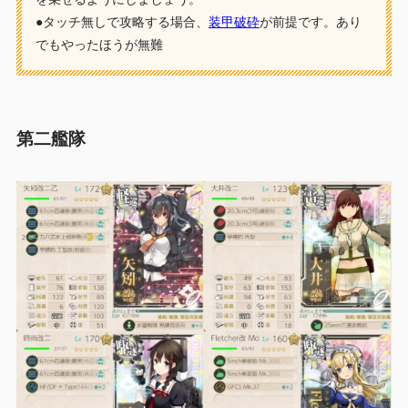
●タッチ無しで攻略する場合、
装甲破砕
が前提です。あり
でもやったほうが無難
第二艦隊