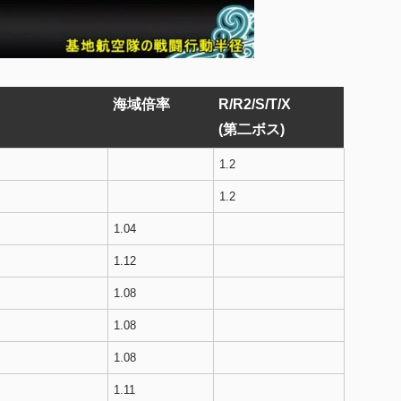
海域倍率
R/R2/S/T/X
(第二ボス)
1.2
1.2
1.04
1.12
1.08
1.08
1.08
1.11