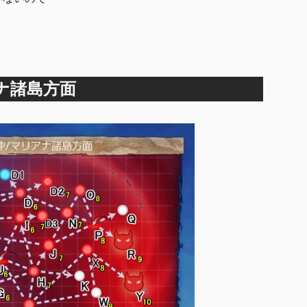
ナ諸島方面