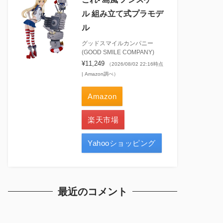
ル 組み立て式プラモデ
ル
グッドスマイルカンパニー
(GOOD SMILE COMPANY)
¥11,249
（2026/08/02 22:16時点
| Amazon調べ）
Amazon
楽天市場
Yahooショッピング
最近のコメント