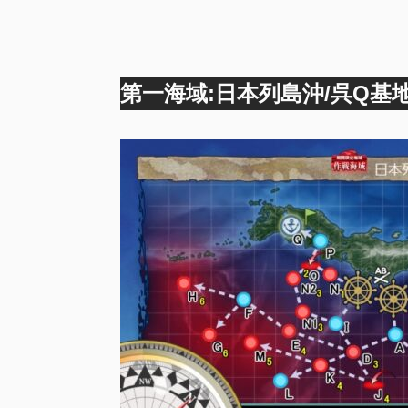
第一海域:日本列島沖/呉Q基