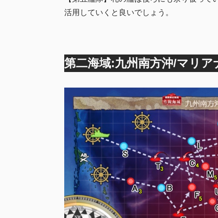
活用していくと良いでしょう。
第二海域:九州南方沖/マリア