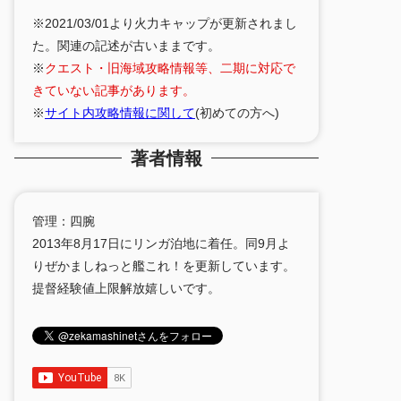
※2021/03/01より火力キャップが更新されまし
た。関連の記述が古いままです。
※
クエスト・旧海域攻略情報等、二期に対応で
きていない記事があります。
※
サイト内攻略情報に関して
(初めての方へ)
著者情報
管理：四腕
2013年8月17日にリンガ泊地に着任。同9月よ
りぜかましねっと艦これ！を更新しています。
提督経験値上限解放嬉しいです。