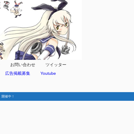
合
お問い合わせ
ツイッター
広告掲載募集
Youtube
動-】開催中！