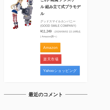
ル 組み立て式プラモデ
ル
グッドスマイルカンパニー
(GOOD SMILE COMPANY)
¥11,249
（2026/08/02 22:16時点
| Amazon調べ）
Amazon
楽天市場
Yahooショッピング
最近のコメント