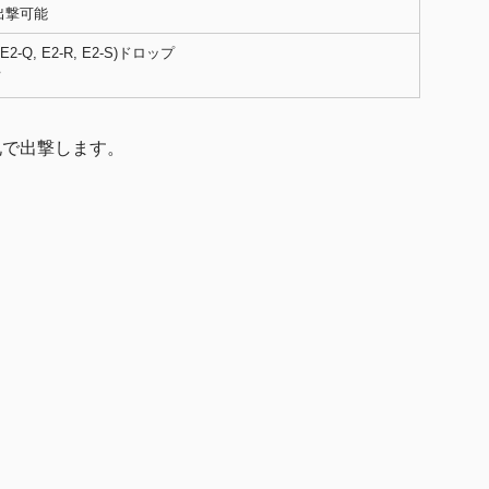
出撃可能
, E2-Q, E2-R, E2-S)ドロップ
札で出撃します。