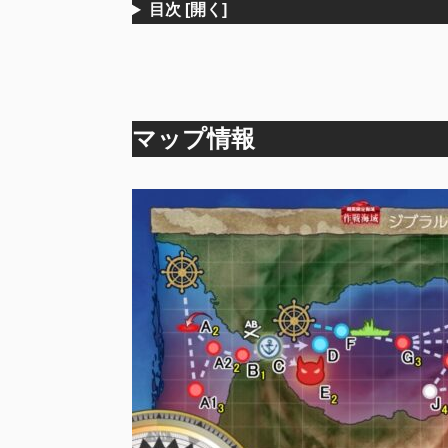
目次
[開く]
マップ情報