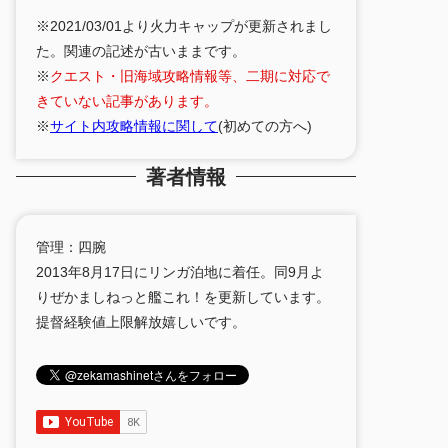
※2021/03/01より火力キャップが更新されまし
た。関連の記述が古いままです。
※
クエスト・旧海域攻略情報等、二期に対応で
きていない記事があります。
※
サイト内攻略情報に関して
(初めての方へ)
著者情報
管理：四腕
2013年8月17日にリンガ泊地に着任。同9月よ
りぜかましねっと艦これ！を更新しています。
提督経験値上限解放嬉しいです。