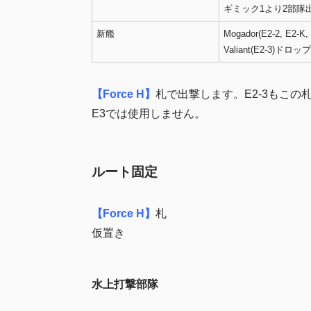
ギミック1より2部隊
新艦
Mogador(E2-2, E2-K
Valiant(E2-3)ドロップ
【Force H】
札で出撃します。E2-3もこの
E3では使用しません。
ルート固定
【Force H】
札
仮置き
水上打撃部隊