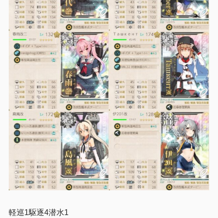
軽巡1駆逐4潜水1