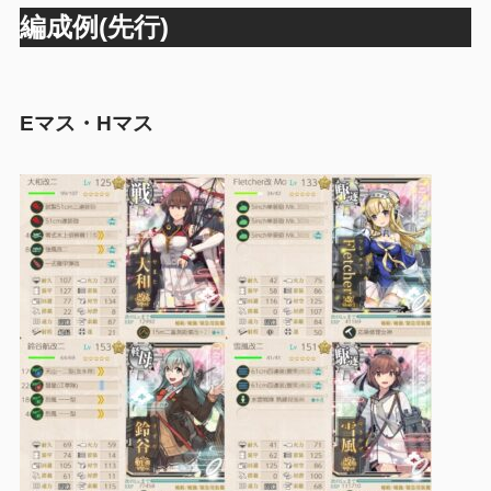
編成例(先行)
Eマス・Hマス