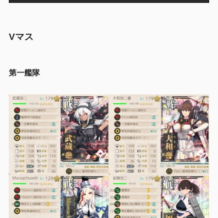
Vマス
第一艦隊