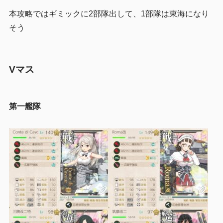
本攻略ではギミックに2部隊出して、1部隊は東海になり
そう
Vマス
第一艦隊