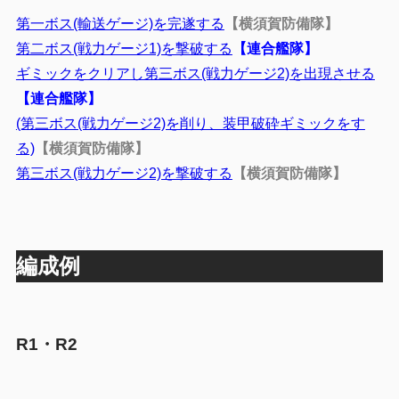
第一ボス(輸送ゲージ)を完遂する
【横須賀防備隊】
第二ボス(戦力ゲージ1)を撃破する
【連合艦隊】
ギミックをクリアし第三ボス(戦力ゲージ2)を出現させる
【連合艦隊】
(第三ボス(戦力ゲージ2)を削り、装甲破砕ギミックをす
る)
【横須賀防備隊】
第三ボス(戦力ゲージ2)を撃破する
【横須賀防備隊】
編成例
R1・R2