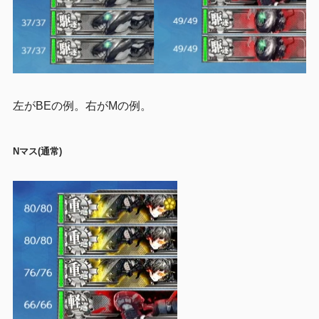
左がBEの例。右がMの例。
Nマス(通常)