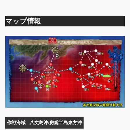
マップ情報
作戦海域
八丈島沖/房総半島東方沖