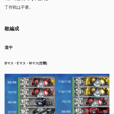
丁作戦は不要。
敵編成
道中
Bマス・Eマス・Mマス(空襲)