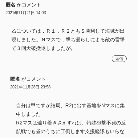
匿名
がコメント
2021年11月21日 14:03
乙については，Ｒ１，Ｒ２ともＳ勝利して海域が出
現しました。Ｎマスで，撃ち漏らしによる敵の雷撃
で３回大破撤退しましたが。
返信
匿名
がコメント
2021年11月28日 23:58
自分は甲ですが結局、R2に出す基地をNマスに集
中しました
R2マスは辿り着きさえすれば、特殊砲撃不発の反
航戦でも昼のうちに圧倒します支援艦隊もいらな